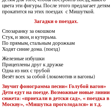
цвета эти фигуры. После этого предлагает детям
прокатится на этих поездах с Мишуткой.
Загадки о поездах.
Спозаранку за окошком
Стук, и звон, и кутерьма.
По прямым, стальным дорожкам
Ходят синие дома. (поезд)
Железные избушки
Прицеплены друг к дружке
Одна из них с трубой
Везёт всех за собой (локомотив и вагоны)
Звучит фонограмма песни« Голубой вагон»
Дети едут на поезде. Возможные новые линии
сюжета: «приехали в детски сад», « поездка в
Москву», «Мишутка проголодался» и т.д.