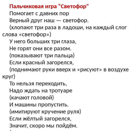
Пальчиковая игра "Светофор"
Помогает с давних пор
Верный друг наш — светофор.
(хлопают три раза в ладоши, на каждый слог
слова «светофор»)
У него больших три глаза,
Не горят они все разом.
(показывают три пальца)
Если красный загорелся,
(поднимают руки вверх и «рисуют» в воздухе
круг)
То нельзя переходить,
Надо ждать на тротуаре
(качают головой)
И машины пропустить.
(имитируют кручение руля)
Если жёлтый загорелся,
Значит, скоро мы пойдём.