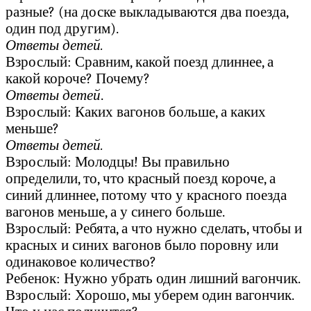
разные? (на доске выкладываются два поезда,
один под другим).
Ответы детей.
Взрослый: Сравним, какой поезд длиннее, а
какой короче? Почему?
Ответы детей
.
Взрослый: Каких вагонов больше, а каких
меньше?
Ответы детей.
Взрослый: Молодцы! Вы правильно
определили, то, что красный поезд короче, а
синий длиннее, потому что у красного поезда
вагонов меньше, а у синего больше.
Взрослый: Ребята, а что нужно сделать, чтобы и
красных и синих вагонов было поровну или
одинаковое количество?
Ребенок: Нужно убрать один лишний вагончик.
Взрослый: Хорошо, мы уберем один вагончик.