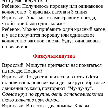
Что у нас получится?
Ребенок: Получилось поровну или одинаковое
количество -3 красных вагона и 3 синих.
Взрослый: А как мы с вами сравним поезда,
чтобы они были одинаковые?
Ребенок: Можно прибавить один красный вагон,
и у нас получится поровну или одинаковое
количество вагонов, поезда будут одинаковые
по величине.
Физкультминутка
Взрослый: Мишутка пригласил нас покататься
на поезде. Поедем?
Взрослый: Тогда становитесь и в путь. (Дети
становятся паровозиком и делая кругообразные
движения руками, повторяют: "Чу-чу-чу".
Сделав круг по группе, дети останавливаются
около макетов двух домов.
Взрослый: Вот стоят два домика. Как вы