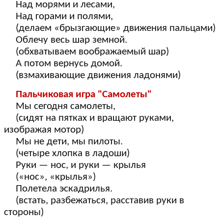
Над морями и лесами,
Над горами и полями,
(делаем «брызгающие» движения пальцами)
Облечу весь шар земной.
(обхватываем воображаемый шар)
А потом вернусь домой.
(взмахивающие движения ладонями)
Пальчиковая игра "Самолеты"
Мы сегодня самолеты,
(сидят на пятках и вращают руками,
изображая мотор)
Мы не дети, мы пилоты.
(четыре хлопка в ладоши)
Руки — нос, и руки — крылья
(«нос», «крылья»)
Полетела эскадрилья.
(встать, разбежаться, расставив руки в
стороны)