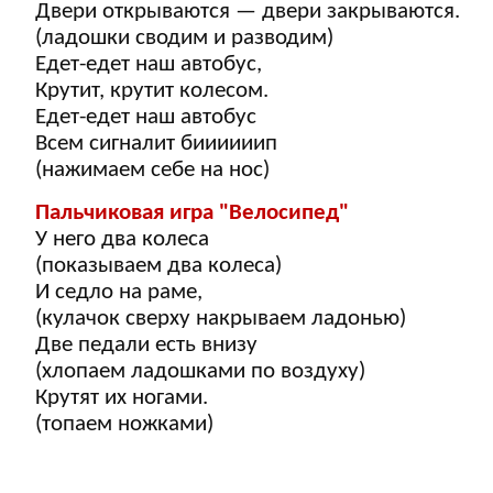
Двери открываются — двери закрываются.
(ладошки сводим и разводим)
Едет-едет наш автобус,
Крутит, крутит колесом.
Едет-едет наш автобус
Всем сигналит биииииип
(нажимаем себе на нос)
Пальчиковая игра "Велосипед"
У него два колеса
(показываем два колеса)
И седло на раме,
(кулачок сверху накрываем ладонью)
Две педали есть внизу
(хлопаем ладошками по воздуху)
Крутят их ногами.
(топаем ножками)