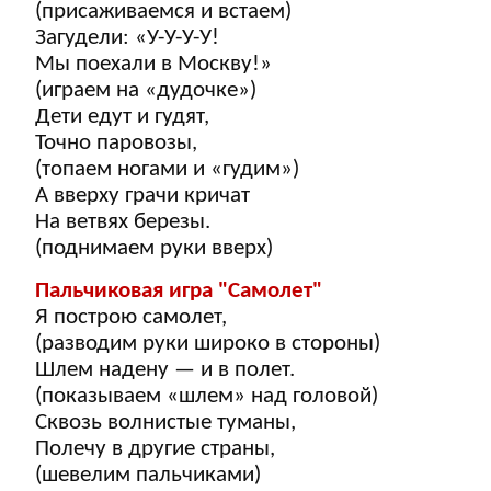
(присаживаемся и встаем)
Загудели: «У-У-У-У!
Мы поехали в Москву!»
(играем на «дудочке»)
Дети едут и гудят,
Точно паровозы,
(топаем ногами и «гудим»)
А вверху грачи кричат
На ветвях березы.
(поднимаем руки вверх)
Пальчиковая игра "Самолет"
Я построю самолет,
(разводим руки широко в стороны)
Шлем надену — и в полет.
(показываем «шлем» над головой)
Сквозь волнистые туманы,
Полечу в другие страны,
(шевелим пальчиками)