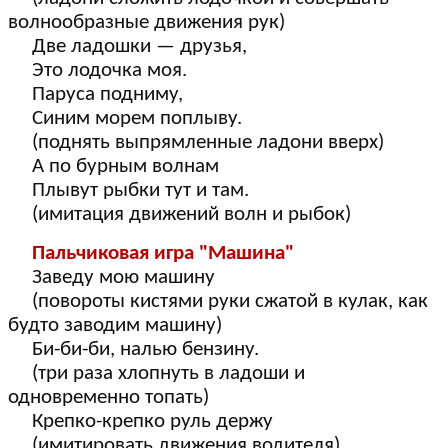
волнообразные движения рук)
Две ладошки — друзья,
Это лодочка моя.
Паруса подниму,
Синим морем поплыву.
(поднять выпрямленные ладони вверх)
А по бурным волнам
Плывут рыбки тут и там.
(имитация движений волн и рыбок)
Пальчиковая игра "Машина"
Заведу мою машину
(повороты кистями руки сжатой в кулак, как
будто заводим машину)
Би-би-би, налью бензину.
(три раза хлопнуть в ладоши и
одновременно топать)
Крепко-крепко руль держу
(имитировать движения водителя)