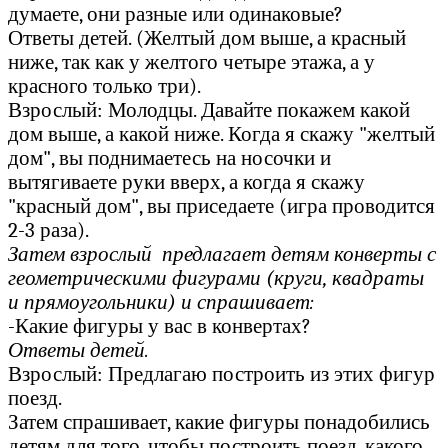
думаете, они разные или одинаковые?
Ответы детей. (Желтый дом выше, а красный
ниже, так как у желтого четыре этажа, а у
красного только три).
Взрослый: Молодцы. Давайте покажем какой
дом выше, а какой ниже. Когда я скажу "желтый
дом", вы поднимаетесь на носочки и
вытягиваете руки вверх, а когда я скажу
"красный дом", вы приседаете (игра проводится
2-3 раза).
Затем взрослый предлагает детям конверты с
геометрическими фигурами (круги, квадраты
и
прямоугольники) и спрашивает:
-Какие фигуры у вас в конвертах?
Ответы детей.
Взрослый: Предлагаю построить из этих фигур
поезд.
Затем спрашивает, какие фигуры понадобились
детям для того, чтобы построить поезд, какого