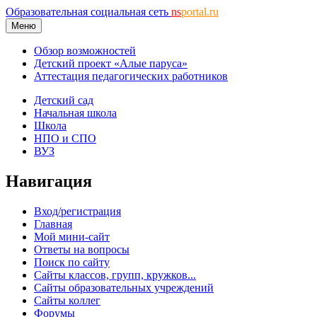
Образовательная социальная сеть
ns
portal.ru
Меню
Обзор возможностей
Детский проект «Алые паруса»
Аттестация педагогических работников
Детский сад
Начальная школа
Школа
НПО и СПО
ВУЗ
Навигация
Вход/регистрация
Главная
Мой мини-сайт
Ответы на вопросы
Поиск по сайту
Сайты классов, групп, кружков...
Сайты образовательных учреждений
Сайты коллег
Форумы