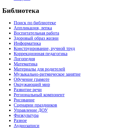
Библиотека
Поиск по библиотеке
Аппликация, лепка
Воспитательная работа
Здоровый образ жизни
Информатика
Конструирование, ручной труд
Коррекционная педагогика
Логопедия
Математика
Материалы для родителей
Музыкально-ритмическое занятие
Обучение грамоте
Окружающий мир
Развитие речи
Региональный компонент
Рисование
Сценарии праздников
Управление ДОУ
Физкультура
Разное
Аудиозаписи