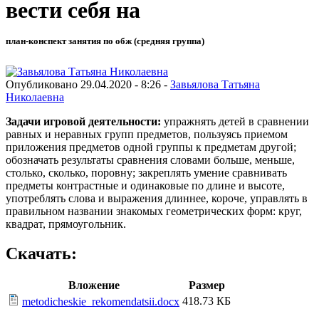
вести себя на
план-конспект занятия по обж (средняя группа)
Опубликовано 29.04.2020 - 8:26 -
Завьялова Татьяна
Николаевна
Задачи игровой деятельности:
упражнять детей в сравнении
равных и неравных групп предметов, пользуясь приемом
приложения предметов одной группы к предметам другой;
обозначать результаты сравнения словами больше, меньше,
столько, сколько, поровну; закреплять умение сравнивать
предметы контрастные и одинаковые по длине и высоте,
употреблять слова и выражения длиннее, короче, управлять в
правильном названии знакомых геометрических форм: круг,
квадрат, прямоугольник.
Скачать:
Вложение
Размер
418.73 КБ
metodicheskie_rekomendatsii.docx