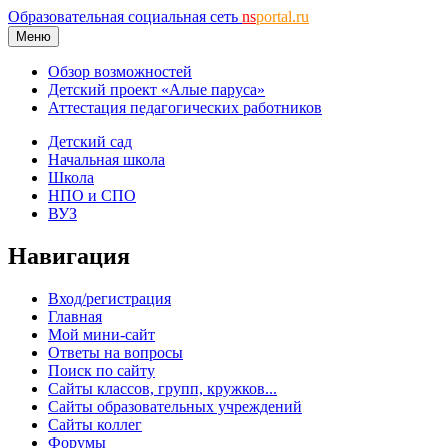
Образовательная социальная сеть
ns
portal.ru
Меню
Обзор возможностей
Детский проект «Алые паруса»
Аттестация педагогических работников
Детский сад
Начальная школа
Школа
НПО и СПО
ВУЗ
Навигация
Вход/регистрация
Главная
Мой мини-сайт
Ответы на вопросы
Поиск по сайту
Сайты классов, групп, кружков...
Сайты образовательных учреждений
Сайты коллег
Форумы