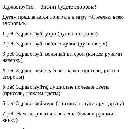
Здравствуйте! – Значит будьте здоровы!
Детям предлагается поиграть в игру «Я желаю всем
здоровья»
1 реб Здравствуй, утро (руки в стороны)
2 реб Здравствуй, небо голубое (руки вверх)
3 реб Здравствуй, вольный ветерок (качаем руками
наверху)
4 реб Здравствуй, зелёная травка (присели, руки в
стороны)
5 реб Здравствуйте, душистые полевые цветы
(присели, нюхаем цветы)
6 реб Здравствуй день (протянуть руки друг другу)
7 реб Нам здороваться не лень! (качаем руками
внизу)