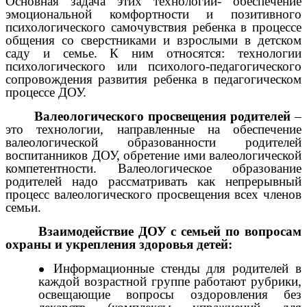
Основная задача этих технологий- обеспечение
эмоциональной комфортности и позитивного
психологического самочувствия ребенка в процессе
общения со сверстниками и взрослыми в детском
саду и семье. К ним относятся: технологии
психологического или психолого-педагогического
сопровождения развития ребенка в педагогическом
процессе ДОУ.
Валеологического просвещения родителей
–
это технологии, направленные на обеспечение
валеологической образованности родителей
воспитанников ДОУ, обретение ими валеологической
компетентности. Валеологическое образование
родителей надо рассматривать как непрерывный
процесс валеологического просвещения всех членов
семьи.
Взаимодействие ДОУ с семьей по вопросам
охраны и укрепления здоровья детей:
Информационные стенды для родителей в
каждой возрастной группе работают рубрики,
освещающие вопросы оздоровления без