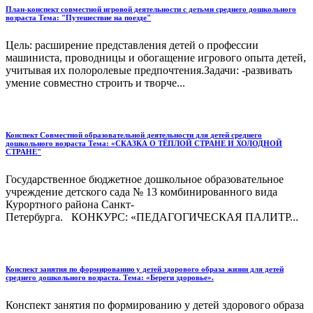
План-конспект совместной игровой деятельности с детьми среднего дошкольного
возраста Тема: "Путешествие на поезде"
Цель: расширение представления детей о профессии
машиниста, проводницы и обогащение игрового опыта детей,
учитывая их полоролевые предпочтения.Задачи: -развивать
умение совместно строить и творче...
Конспект Совместной образовательной деятельности для детей среднего
дошкольного возраста Тема: «СКАЗКА О ТЁПЛОЙ СТРАНЕ И ХОЛОДНОЙ
СТРАНЕ"
Государственное бюджетное дошкольное образовательное
учреждение детского сада № 13 комбинированного вида
Курортного района Санкт-
Петербурга. КОНКУРС: «ПЕДАГОГИЧЕСКАЯ ПАЛИТР...
Конспект занятия по формированию у детей здорового образа жизни для детей
среднего дошкольного возраста. Тема: «Береги здоровье».
Конспект занятия по формированию у детей здорового образа