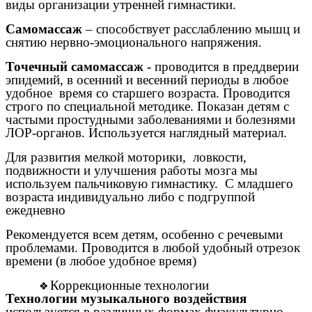
виды организации утренней гимнастики.
Самомассаж
– способствует расслаблению мышц и
снятию нервно-эмоционального напряжения.
Точечный самомассаж -
проводится в преддверии
эпидемий, в осенний и весенний периоды в любое
удобное время со старшего возраста. Проводится
строго по специальной методике. Показан детям с
частыми простудными заболеваниями и болезнями
ЛОР-органов. Используется наглядный материал.
Для развития мелкой моторики, ловкости,
подвижности и улучшения работы мозга мы
используем пальчиковую гимнастику. С младшего
возраста индивидуально либо с подгруппой
ежедневно
Рекомендуется всем детям, особенно с речевыми
проблемами. Проводится в любой удобный отрезок
времени (в любое удобное время)
Коррекционные технологии
Технологии музыкального воздействия
используется в различных формах физкультурно-