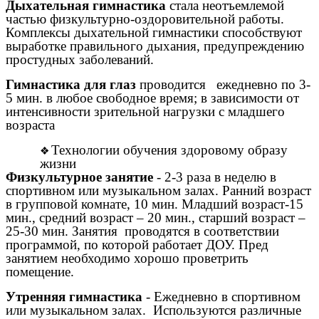
Дыхательная гимнастика
стала неотъемлемой
частью физкультурно-оздоровительной работы.
Комплексы дыхательной гимнастики способствуют
выработке правильного дыхания, предупреждению
простудных заболеваний.
Гимнастика для глаз
проводится ежедневно по 3-
5 мин. в любое свободное время; в зависимости от
интенсивности зрительной нагрузки с младшего
возраста
Технологии обучения здоровому образу
жизни
Физкультурное занятие
- 2-3 раза в неделю в
спортивном или музыкальном залах. Ранний возраст
в групповой комнате, 10 мин. Младший возраст-15
мин., средний возраст – 20 мин., старший возраст –
25-30 мин. Занятия проводятся в соответствии
программой, по которой работает ДОУ. Пред
занятием необходимо хорошо проветрить
помещение.
Утренняя гимнастика
- Ежедневно в спортивном
или музыкальном залах. Используются различные