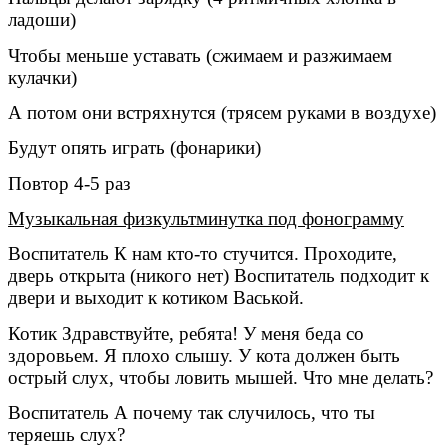
ладоши)
Чтобы меньше уставать (сжимаем и разжимаем
кулачки)
А потом они встряхнутся (трясем руками в воздухе)
Будут опять играть (фонарики)
Повтор 4-5 раз
Музыкальная физкультминутка под фонограмму
Воспитатель К нам кто-то стучится. Проходите,
дверь открыта (никого нет) Воспитатель подходит к
двери и выходит к котиком Васькой.
Котик Здравствуйте, ребята! У меня беда со
здоровьем. Я плохо слышу. У кота должен быть
острый слух, чтобы ловить мышей. Что мне делать?
Воспитатель А почему так случилось, что ты
теряешь слух?