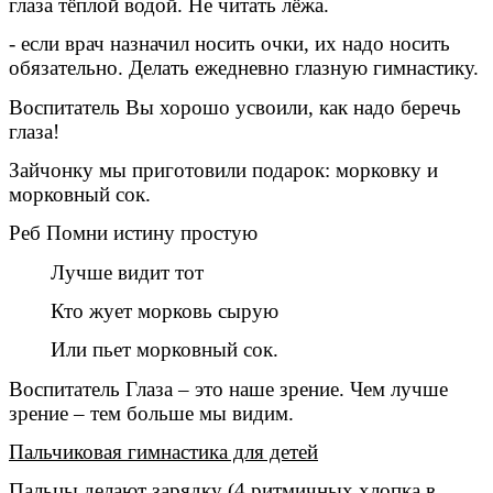
глаза тёплой водой. Не читать лёжа.
- если врач назначил носить очки, их надо носить
обязательно. Делать ежедневно глазную гимнастику.
Воспитатель Вы хорошо усвоили, как надо беречь
глаза!
Зайчонку мы приготовили подарок: морковку и
морковный сок.
Реб Помни истину простую
Лучше видит тот
Кто жует морковь сырую
Или пьет морковный сок.
Воспитатель Глаза – это наше зрение. Чем лучше
зрение – тем больше мы видим.
Пальчиковая гимнастика для детей
Пальцы делают зарядку (4 ритмичных хлопка в