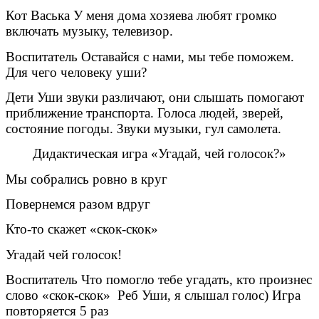
Кот Васька У меня дома хозяева любят громко
включать музыку, телевизор.
Воспитатель Оставайся с нами, мы тебе поможем.
Для чего человеку уши?
Дети Уши звуки различают, они слышать помогают
приближение транспорта. Голоса людей, зверей,
состояние погоды. Звуки музыки, гул самолета.
Дидактическая игра «Угадай, чей голосок?»
Мы собрались ровно в круг
Повернемся разом вдруг
Кто-то скажет «скок-скок»
Угадай чей голосок!
Воспитатель Что помогло тебе угадать, кто произнес
слово «скок-скок» Реб Уши, я слышал голос) Игра
повторяется 5 раз