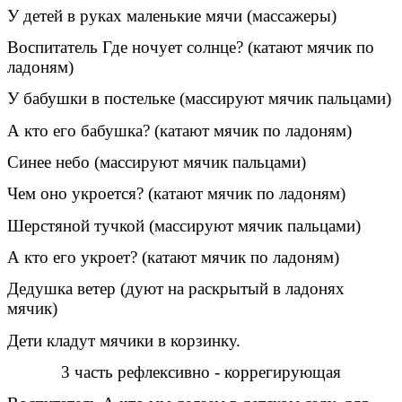
У детей в руках маленькие мячи (массажеры)
Воспитатель Где ночует солнце? (катают мячик по
ладоням)
У бабушки в постельке (массируют мячик пальцами)
А кто его бабушка? (катают мячик по ладоням)
Синее небо (массируют мячик пальцами)
Чем оно укроется? (катают мячик по ладоням)
Шерстяной тучкой (массируют мячик пальцами)
А кто его укроет? (катают мячик по ладоням)
Дедушка ветер (дуют на раскрытый в ладонях
мячик)
Дети кладут мячики в корзинку.
3 часть рефлексивно - коррегирующая