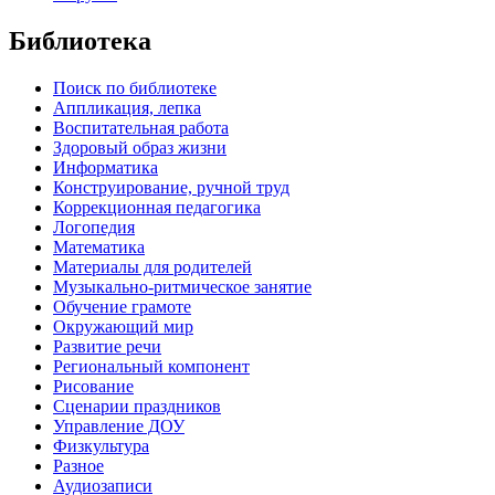
Библиотека
Поиск по библиотеке
Аппликация, лепка
Воспитательная работа
Здоровый образ жизни
Информатика
Конструирование, ручной труд
Коррекционная педагогика
Логопедия
Математика
Материалы для родителей
Музыкально-ритмическое занятие
Обучение грамоте
Окружающий мир
Развитие речи
Региональный компонент
Рисование
Сценарии праздников
Управление ДОУ
Физкультура
Разное
Аудиозаписи