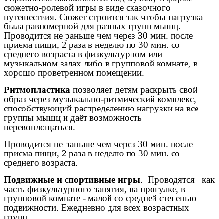
сюжетно-ролевой игры в виде сказочного
путешествия. Сюжет строится так чтобы нагрузка
была равномерной для разных групп мышц.
Проводится не раньше чем через 30 мин. после
приема пищи, 2 раза в неделю по 30 мин. со
среднего возраста в физкультурном или
музыкальном залах либо в групповой комнате, в
хорошо проветренном помещении.
Ритмопластика
позволяет детям раскрыть свой
образ через музыкально-ритмический комплекс,
способствующий распределению нагрузки на все
группы мышц и даёт возможность
перевоплощаться.
Проводится не раньше чем через 30 мин. после
приема пищи, 2 раза в неделю по 30 мин. со
среднего возраста.
Подвижные и спортивные игры
. Проводятся как
часть физкультурного занятия, на прогулке, в
групповой комнате - малой со средней степенью
подвижности. Ежедневно для всех возрастных
групп