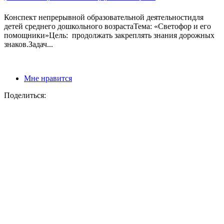
Конспект непрерывной образовательной деятельностидля
детей среднего дошкольного возрастаТема: «Светофор и его
помощники»Цель: продолжать закреплять знания дорожных
знаков.Задач...
Мне нравится
Поделиться: