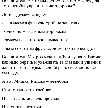
Воспитатель А что мы делаем в детском саду, для
того, чтобы укрепить сове здоровье?
Дети: - делаем зарядку
- занимаемся физкультурой на занятиях
-ходим по массажным дорожкам
- делаем пальчиковую гимнастику
- пьем сок, едим фрукты, моем руки перед едой
Воспитатель Мы рассказали зайчонку, коту Ваське
как надо беречь и ухаживать за глазами и ушами и
животным и людям. Надо беречь свое здоровье
смолоду.
А вот Мишка, Мишка – лежебока
Спит он много и глубоко
Целый день медведь проспал
И здоровье потерял