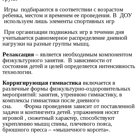
Игры подбираются в соответствии с возрастом
ребенка, местом и временем ее проведения. В ДОУ
используем лишь элементы спортивных игр
При организации подвижных игр в течении дня
учитывается равномерное распределение дневной
нагрузки на разные группы мышц.
Релаксация
– является необходимым компонентом
физкультурного занятия. В зависимости от
состояния детей и целей определяется интенсивность
технологии.
Корригирующая гимнастика
включается в
различные формы физкультурно-оздоровительных
мероприятий: занятия, утреннюю гимнастику, в
комплексы гимнастики после дневного
сна. Форма проведения зависит от поставленной
задачи и контингента детей. упражнения носят
игровой , сюжетный характер, способствуют
укреплению мышц спины, плечевого пояса,
брюшного пресса – «мышечного корсета».