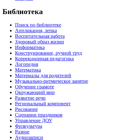
Библиотека
Поиск по библиотеке
Аппликация, лепка
Воспитательная работа
Здоровый образ жизни
Информатика
Конструирование, ручной труд
Коррекционная педагогика
Логопедия
Математика
Материалы для родителей
Музыкально-ритмическое занятие
Обучение грамоте
Окружающий мир
Развитие речи
Региональный компонент
Рисование
Сценарии праздников
Управление ДОУ
Физкультура
Разное
Аудиозаписи