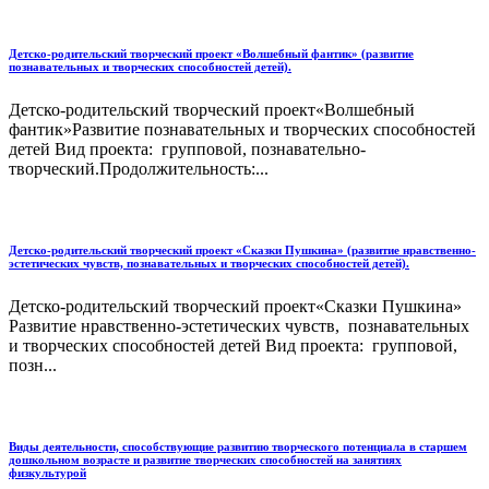
Детско-родительский творческий проект «Волшебный фантик» (развитие
познавательных и творческих способностей детей).
Детско-родительский творческий проект«Волшебный
фантик»Развитие познавательных и творческих способностей
детей Вид проекта: групповой, познавательно-
творческий.Продолжительность:...
Детско-родительский творческий проект «Сказки Пушкина» (развитие нравственно-
эстетических чувств, познавательных и творческих способностей детей).
Детско-родительский творческий проект«Сказки Пушкина»
Развитие нравственно-эстетических чувств, познавательных
и творческих способностей детей Вид проекта: групповой,
позн...
Виды деятельности, способствующие развитию творческого потенциала в старшем
дошкольном возрасте и развитие творческих способностей на занятиях
физкультурой