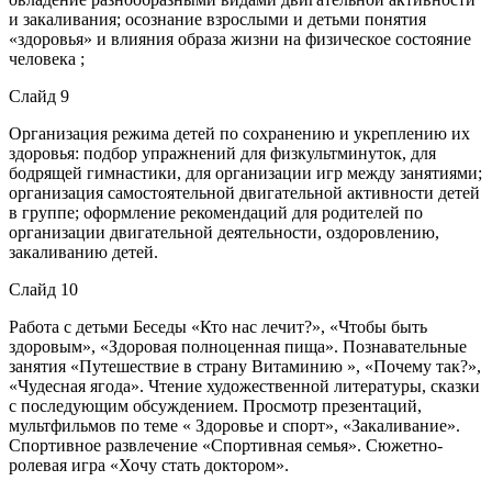
и закаливания; осознание взрослыми и детьми понятия
«здоровья» и влияния образа жизни на физическое состояние
человека ;
Слайд 9
Организация режима детей по сохранению и укреплению их
здоровья: подбор упражнений для физкультминуток, для
бодрящей гимнастики, для организации игр между занятиями;
организация самостоятельной двигательной активности детей
в группе; оформление рекомендаций для родителей по
организации двигательной деятельности, оздоровлению,
закаливанию детей.
Слайд 10
Работа с детьми Беседы «Кто нас лечит?», «Чтобы быть
здоровым», «Здоровая полноценная пища». Познавательные
занятия «Путешествие в страну Витаминию », «Почему так?»,
«Чудесная ягода». Чтение художественной литературы, сказки
с последующим обсуждением. Просмотр презентаций,
мультфильмов по теме « Здоровье и спорт», «Закаливание».
Спортивное развлечение «Спортивная семья». Сюжетно-
ролевая игра «Хочу стать доктором».