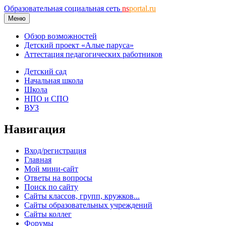
Образовательная социальная сеть
ns
portal.ru
Меню
Обзор возможностей
Детский проект «Алые паруса»
Аттестация педагогических работников
Детский сад
Начальная школа
Школа
НПО и СПО
ВУЗ
Навигация
Вход/регистрация
Главная
Мой мини-сайт
Ответы на вопросы
Поиск по сайту
Сайты классов, групп, кружков...
Сайты образовательных учреждений
Сайты коллег
Форумы