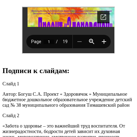
Подписи к слайдам:
Слайд 1
Автор: Богуш С.А. Проект « Здоровячок » Муниципальное
бюджетное дошкольное образовательное учреждение детский
сад № 38 муниципального образования Тимашевский район
Слайд 2
«Забота о здоровье – это важнейший труд воспитателя. От
жизнерадостности, бодрости детей зависит их духовная
жизнь, мировоззрение, умственное развитие, прочность