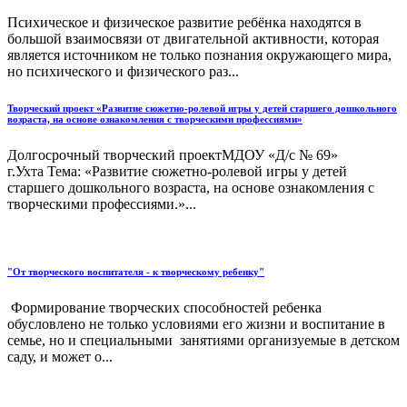
Психическое и физическое развитие ребёнка находятся в
большой взаимосвязи от двигательной активности, которая
является источником не только познания окружающего мира,
но психического и физического раз...
Творческий проект «Развитие сюжетно-ролевой игры у детей старшего дошкольного
возраста, на основе ознакомления с творческими профессиями»
Долгосрочный творческий проектМДОУ «Д/с № 69»
г.Ухта Тема: «Развитие сюжетно-ролевой игры у детей
старшего дошкольного возраста, на основе ознакомления с
творческими профессиями.»...
"От творческого воспитателя - к творческому ребенку"
Формирование творческих способностей ребенка
обусловлено не только условиями его жизни и воспитание в
семье, но и специальными занятиями организуемые в детском
саду, и может о...