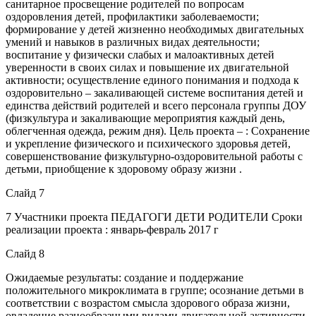
санитарное просвещение родителей по вопросам
оздоровления детей, профилактики заболеваемости;
формирование у детей жизненно необходимых двигательных
умений и навыков в различных видах деятельности;
воспитание у физически слабых и малоактивных детей
уверенности в своих силах и повышение их двигательной
активности; осуществление единого понимания и подхода к
оздоровительно – закаливающей системе воспитания детей и
единства действий родителей и всего персонала группы ДОУ
(физкультура и закаливающие мероприятия каждый день,
облегченная одежда, режим дня). Цель проекта – : Сохранение
и укрепление физического и психического здоровья детей,
совершенствование физкультурно-оздоровительной работы с
детьми, приобщение к здоровому образу жизни .
Слайд 7
7 Участники проекта ПЕДАГОГИ ДЕТИ РОДИТЕЛИ Сроки
реализации проекта : январь-февраль 2017 г
Слайд 8
Ожидаемые результаты: создание и поддержание
положительного микроклимата в группе; осознание детьми в
соответствии с возрастом смысла здорового образа жизни,
овладение разнообразными видами двигательной активности