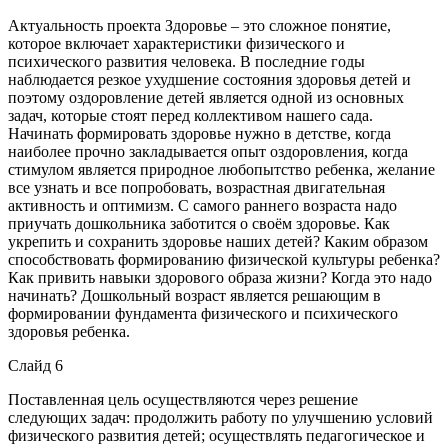
Актуальность проекта Здоровье – это сложное понятие,
которое включает характеристики физического и
психического развития человека. В последние годы
наблюдается резкое ухудшение состояния здоровья детей и
поэтому оздоровление детей является одной из основных
задач, которые стоят перед коллективом нашего сада.
Начинать формировать здоровье нужно в детстве, когда
наиболее прочно закладывается опыт оздоровления, когда
стимулом является природное любопытство ребенка, желание
все узнать и все попробовать, возрастная двигательная
активность и оптимизм. С самого раннего возраста надо
приучать дошкольника заботится о своём здоровье. Как
укрепить и сохранить здоровье наших детей? Каким образом
способствовать формированию физической культуры ребенка?
Как привить навыки здорового образа жизни? Когда это надо
начинать? Дошкольный возраст является решающим в
формировании фундамента физического и психического
здоровья ребенка.
Слайд 6
Поставленная цель осуществляются через решение
следующих задач: продолжить работу по улучшению условий
физического развития детей; осуществлять педагогическое и