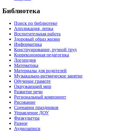
Библиотека
Поиск по библиотеке
Аппликация, лепка
Воспитательная работа
Здоровый образ жизни
Информатика
Конструирование, ручной труд
Коррекционная педагогика
Логопедия
Математика
Материалы для родителей
Музыкально-ритмическое занятие
Обучение грамоте
Окружающий мир
Развитие речи
Региональный компонент
Рисование
Сценарии праздников
Управление ДОУ
Физкультура
Разное
Аудиозаписи