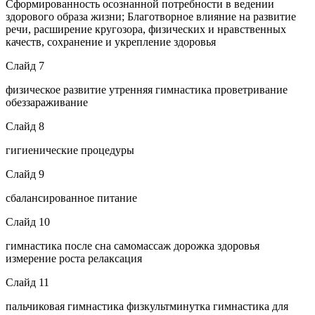
Сформированность осознанной потребности в ведении
здорового образа жизни; Благотворное влияние на развитие
речи, расширение кругозора, физических и нравственных
качеств, сохранение и укрепление здоровья
Слайд 7
физическое развитие утренняя гимнастика проветривание
обеззараживание
Слайд 8
гигиенические процедуры
Слайд 9
сбалансированное питание
Слайд 10
гимнастика после сна самомассаж дорожка здоровья
измерение роста релаксация
Слайд 11
пальчиковая гимнастика физкультминутка гимнастика для