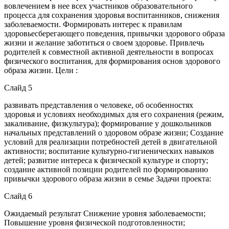
вовлечением в нее всех участников образовательного
процесса для сохранения здоровья воспитанников, снижения
заболеваемости. Формировать интерес к правилам
здоровьесберегающего поведения, привычки здорового образа
жизни и желание заботиться о своем здоровье. Привлечь
родителей к совместной активной деятельности в вопросах
физического воспитания, для формирования основ здорового
образа жизни. Цели :
Слайд 5
развивать представления о человеке, об особенностях
здоровья и условиях необходимых для его сохранения (режим,
закаливание, физкультура); формирование у дошкольников
начальных представлений о здоровом образе жизни; Создание
условий для реализации потребностей детей в двигательной
активности; воспитание культурно-гигиенических навыков
детей; развитие интереса к физической культуре и спорту;
создание активной позиции родителей по формированию
привычки здорового образа жизни в семье Задачи проекта:
Слайд 6
Ожидаемый результат Снижение уровня заболеваемости;
Повышение уровня физической подготовленности;