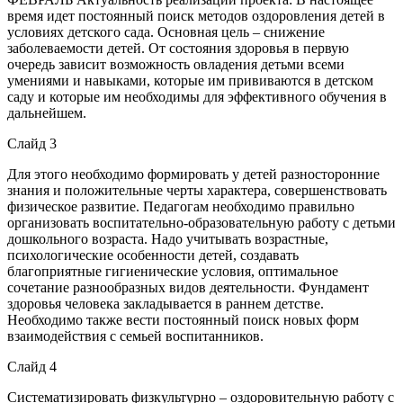
время идет постоянный поиск методов оздоровления детей в
условиях детского сада. Основная цель – снижение
заболеваемости детей. От состояния здоровья в первую
очередь зависит возможность овладения детьми всеми
умениями и навыками, которые им прививаются в детском
саду и которые им необходимы для эффективного обучения в
дальнейшем.
Слайд 3
Для этого необходимо формировать у детей разносторонние
знания и положительные черты характера, совершенствовать
физическое развитие. Педагогам необходимо правильно
организовать воспитательно-образовательную работу с детьми
дошкольного возраста. Надо учитывать возрастные,
психологические особенности детей, создавать
благоприятные гигиенические условия, оптимальное
сочетание разнообразных видов деятельности. Фундамент
здоровья человека закладывается в раннем детстве.
Необходимо также вести постоянный поиск новых форм
взаимодействия с семьей воспитанников.
Слайд 4
Систематизировать физкультурно – оздоровительную работу с