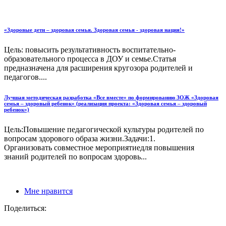
«Здоровые дети – здоровая семья. Здоровая семья - здоровая нация!»
Цель: повысить результативность воспитательно-
образовательного процесса в ДОУ и семье.Статья
предназначена для расширения кругозора родителей и
педагогов....
Лучшая методическая разработка «Все вместе» по формированию ЗОЖ «Здоровая
семья – здоровый ребенок» (реализация проекта: «Здоровая семья – здоровый
ребенок»)
Цель:Повышение педагогической культуры родителей по
вопросам здорового образа жизни.Задачи:1.
Организовать совместное мероприятиедля повышения
знаний родителей по вопросам здоровь...
Мне нравится
Поделиться: