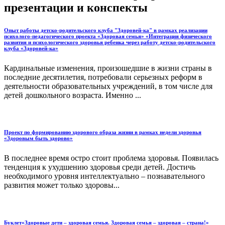
презентации и конспекты
Опыт работы детско-родительского клуба "Здоровей-ка" в рамках реализации
психолого-педагогического проекта «Здоровая семья» «Интеграция физического
развития и психологического здоровья ребенка через работу детско-родительского
клуба «Здоровей-ка»
Кардинальные изменения, произошедшие в жизни страны в
последние десятилетия, потребовали серьезных реформ в
деятельности образовательных учреждений, в том числе для
детей дошкольного возраста. Именно ...
Проект по формированию здорового образа жизни в рамках недели здоровья
«Здоровым быть здорово»
В последнее время остро стоит проблема здоровья. Появилась
тенденция к ухудшению здоровья среди детей. Достичь
необходимого уровня интеллектуально – познавательного
развития может только здоровы...
Буклет«Здоровые дети – здоровая семья. Здоровая семья – здоровая – страна!»