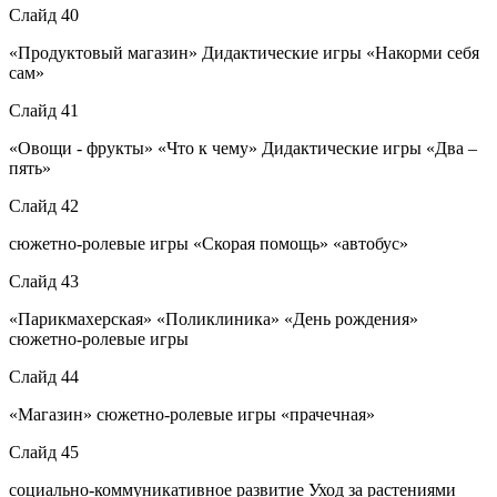
Слайд 40
«Продуктовый магазин» Дидактические игры «Накорми себя
сам»
Слайд 41
«Овощи - фрукты» «Что к чему» Дидактические игры «Два –
пять»
Слайд 42
сюжетно-ролевые игры «Скорая помощь» «автобус»
Слайд 43
«Парикмахерская» «Поликлиника» «День рождения»
сюжетно-ролевые игры
Слайд 44
«Магазин» сюжетно-ролевые игры «прачечная»
Слайд 45
социально-коммуникативное развитие Уход за растениями