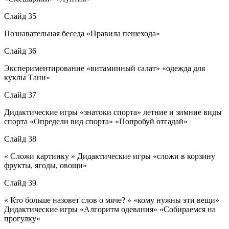
Слайд 35
Познавательная беседа «Правила пешехода»
Слайд 36
Экспериментирование «витаминный салат» «одежда для
куклы Тани»
Слайд 37
Дидактические игры «знатоки спорта» летние и зимние виды
спорта «Определи вид спорта» «Попробуй отгадай»
Слайд 38
« Сложи картинку » Дидактические игры «сложи в корзину
фрукты, ягоды, овощи»
Слайд 39
« Кто больше назовет слов о мяче? » «кому нужны эти вещи»
Дидактические игры «Алгоритм одевания» «Собираемся на
прогулку»