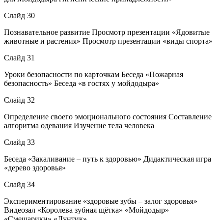
Слайд 30
Познавательное развитие Просмотр презентации «Ядовитые
животные и растения» Просмотр презентации «виды спорта»
Слайд 31
Уроки безопасности по карточкам Беседа «Пожарная
безопасность» Беседа «в гостях у мойдодыра»
Слайд 32
Определение своего эмоционального состояния Составление
алгоритма одевания Изучение тела человека
Слайд 33
Беседа «Закаливание – путь к здоровью» Дидактическая игра
«дерево здоровья»
Слайд 34
Экспериментирование «здоровые зубы – залог здоровья»
Видеозал «Королева зубная щётка» «Мойдодыр»
«Смешарики» «Лунтик»