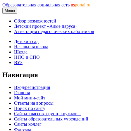
Образовательная социальная сеть
ns
portal.ru
Меню
Обзор возможностей
Детский проект «Алые паруса»
Аттестация педагогических работников
Детский сад
Начальная школа
Школа
НПО и СПО
ВУЗ
Навигация
Вход/регистрация
Главная
Мой мини-сайт
Ответы на вопросы
Поиск по сайту
Сайты классов, групп, кружков...
Сайты образовательных учреждений
Сайты коллег
Форумы