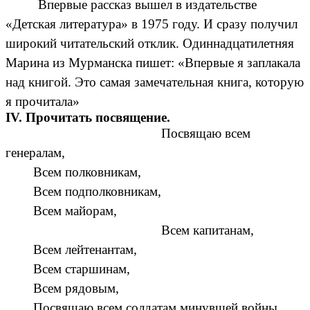
Впервые рассказ вышел в издательстве
«Детская литература» в 1975 году. И сразу получил
широкий читательский отклик. Одиннадцатилетняя
Марина из Мурманска пишет: «Впервые я заплакала
над книгой. Это самая замечательная книга, которую
я прочитала»
IV. Прочитать посвящение.
Посвящаю всем
генералам,
Всем полковникам,
Всем подполковникам,
Всем майорам,
Всем капитанам,
Всем лейтенантам,
Всем старшинам,
Всем рядовым,
Посвящаю всем солдатам минувшей войны,