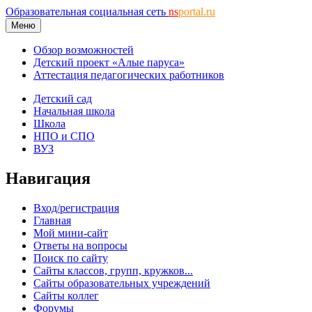
Образовательная социальная сеть
ns
portal.ru
Меню
Обзор возможностей
Детский проект «Алые паруса»
Аттестация педагогических работников
Детский сад
Начальная школа
Школа
НПО и СПО
ВУЗ
Навигация
Вход/регистрация
Главная
Мой мини-сайт
Ответы на вопросы
Поиск по сайту
Сайты классов, групп, кружков...
Сайты образовательных учреждений
Сайты коллег
Форумы