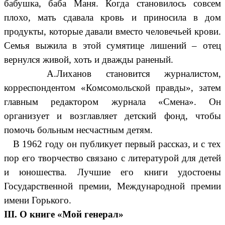
бабушка, баба Маня. Когда становилось совсем
плохо, мать сдавала кровь и приносила в дом
продукты, которые давали вместо человечьей крови.
Семья выжила в этой сумятице лишений – отец
вернулся живой, хоть и дважды раненый.
А.Лиханов становится журналистом,
корреспондентом «Комсомольской правды», затем
главным редактором журнала «Смена». Он
организует и возглавляет детский фонд, чтобы
помочь больным несчастным детям.
В 1962 году он публикует первый рассказ, и с тех
пор его творчество связано с литературой для детей
и юношества. Лучшие его книги удостоены
Государственной премии, Международной премии
имени Горького.
III. О книге «Мой генерал»