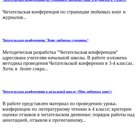
Читательская конференция по страницам любимых книг и
журналов...
Читательская конференция "Книг любимые страницы"
Методическая разработка "Читательская конференция"
адресована учителям начальной школы. В работе изложена
методика проведения Читательской конферении в 3-4 классах.
Хотя, в более сокра...
Читательская конференция в начальной школе «Мир любимых книг!»
В работе представлен материал по проведению урока-
конференции по литературному чтению в 4 классе; критерии
оценки отзывов в читательском дневнике; порядок работы над
аннотацией, отзывом к прочитанному...