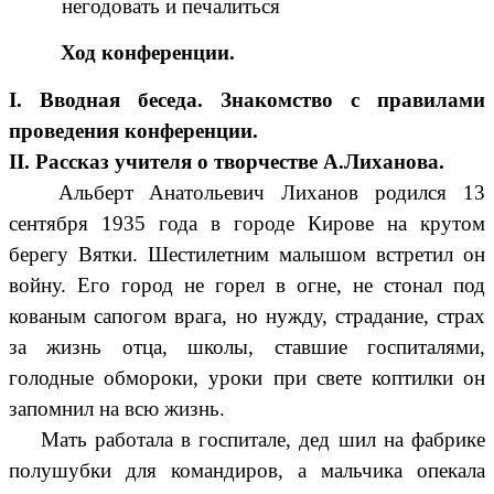
негодовать и печалиться
Ход конференции.
I. Вводная беседа. Знакомство с правилами
проведения конференции.
II. Рассказ учителя о творчестве А.Лиханова.
Альберт Анатольевич Лиханов родился 13
сентября 1935 года в городе Кирове на крутом
берегу Вятки. Шестилетним малышом встретил он
войну. Его город не горел в огне, не стонал под
кованым сапогом врага, но нужду, страдание, страх
за жизнь отца, школы, ставшие госпиталями,
голодные обмороки, уроки при свете коптилки он
запомнил на всю жизнь.
Мать работала в госпитале, дед шил на фабрике
полушубки для командиров, а мальчика опекала