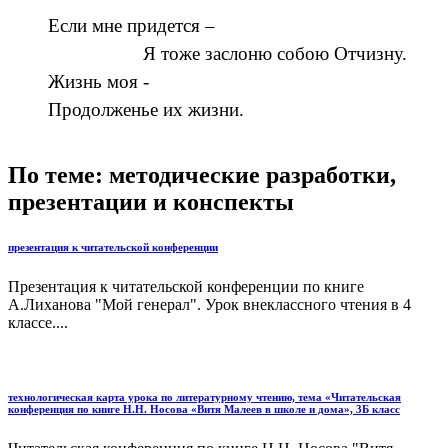
Если мне придется –
Я тоже заслоню собою Отчизну.
Жизнь моя -
Продолженье их жизни.
По теме: методические разработки,
презентации и конспекты
презентация к читательской конференции
Презентация к читательской конференции по книге
А.Лиханова "Мой генерал". Урок внеклассного чтения в 4
классе....
технологическая карта урока по литературному чтению, тема «Читательская
конференция по книге Н.Н. Носова «Витя Малеев в школе и дома», 3Б класс