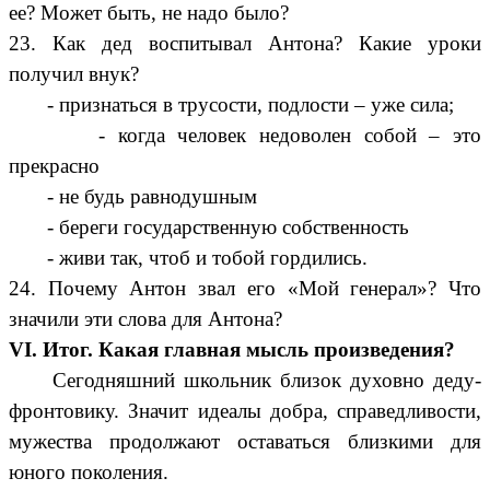
ее? Может быть, не надо было?
23. Как дед воспитывал Антона? Какие уроки
получил внук?
- признаться в трусости, подлости – уже сила;
- когда человек недоволен собой – это
прекрасно
- не будь равнодушным
- береги государственную собственность
- живи так, чтоб и тобой гордились.
24. Почему Антон звал его «Мой генерал»? Что
значили эти слова для Антона?
VI. Итог. Какая главная мысль произведения?
Сегодняшний школьник близок духовно деду-
фронтовику. Значит идеалы добра, справедливости,
мужества продолжают оставаться близкими для
юного поколения.