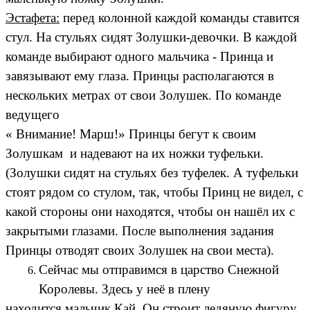
Эстафета:
перед колонной каждой команды ставится
стул. На стульях сидят Золушки-девочки. В каждой
команде выбирают одного мальчика - Принца и
завязывают ему глаза. Принцы располагаются в
нескольких метрах от свои Золушек. По команде
ведущего
« Внимание! Марш!» Принцы бегут к своим
Золушкам и надевают на их ножки туфельки.
(Золушки сидят на стульях без туфелек. А туфельки
стоят рядом со стулом, так, чтобы Принц не видел, с
какой стороны они находятся, чтобы он нашёл их с
закрытыми глазами. После выполнения задания
Принцы отводят своих Золушек на свои места).
Сейчас мы отправимся в царство Снежной
Королевы. Здесь у неё в плену
находится мальчик Кай. Он строит ледяную фигуру