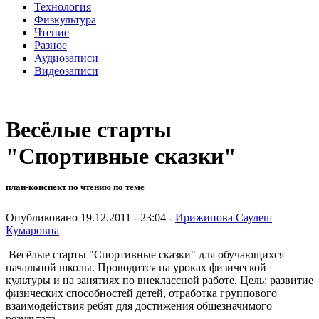
Технология
Физкультура
Чтение
Разное
Аудиозаписи
Видеозаписи
Весёлые старты
"Спортивные сказки"
план-конспект по чтению по теме
Опубликовано 19.12.2011 - 23:04 -
Ирижипова Саулеш
Кумаровна
Весёлые старты "Спортивные сказки" для обучающихся
начальной школы. Проводится на уроках физической
культуры и на занятиях по внеклассной работе. Цель: развитие
физических способностей детей, отработка группового
взаимодействия ребят для достижения общезначимого
результата.