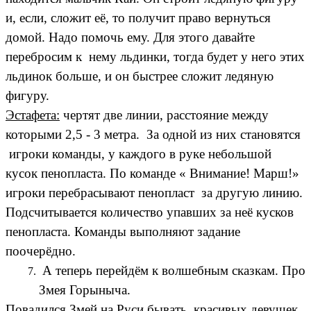
и, если, сложит её, то получит право вернуться
домой. Надо помочь ему. Для этого давайте
перебросим к нему льдинки, тогда будет у него этих
льдинок больше, и он быстрее сложит ледяную
фигуру.
Эстафета:
чертят две линии, расстояние между
которыми 2,5 - 3 метра. За одной из них становятся
игроки команды, у каждого в руке небольшой
кусок пенопласта. По команде « Внимание! Марш!»
игроки перебрасывают пенопласт за другую линию.
Подсчитывается количество упавших за неё кусков
пенопласта. Команды выполняют задание
поочерёдно.
А теперь перейдём к волшебным сказкам. Про
Змея Горыныча.
Повадился Змей на Руси бывать, красивых девушек