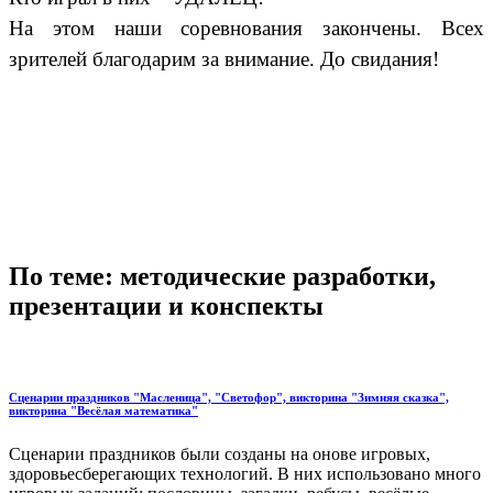
На этом наши соревнования закончены. Всех
зрителей благодарим за внимание. До свидания!
По теме: методические разработки,
презентации и конспекты
Сценарии праздников "Масленица", "Светофор", викторина "Зимняя сказка",
викторина "Весёлая математика"
Сценарии праздников были созданы на онове игровых,
здоровьесберегающих технологий. В них использовано много