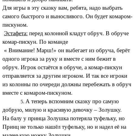
Для игры в эту сказку вам, ребята, надо выбрать
самого быстрого и выносливого. Он будет комаром-
пискуном.
Эстафета:
перед колонной кладут обруч. В обруче
комар-пискун. По команде
« Внимание! Марш!» он выбегает из обруча, берёт
одного игрока за руку и вместе с ним бежит в
обруч. Игрок остаётся в обруче, а комар-пискун
отправляется за другим игроком. И так все игроки
из колонны по очереди должны перебежать в обруч
вместе с комаром-пискуном.
А теперь вспомним сказку про самую
добрую, милую и красивую девочку – Золушку.
На балу у принца Золушка потеряла туфельку, но
Принц не только нашёл туфельку, но и надел её на
маленькую ножку Золушки.