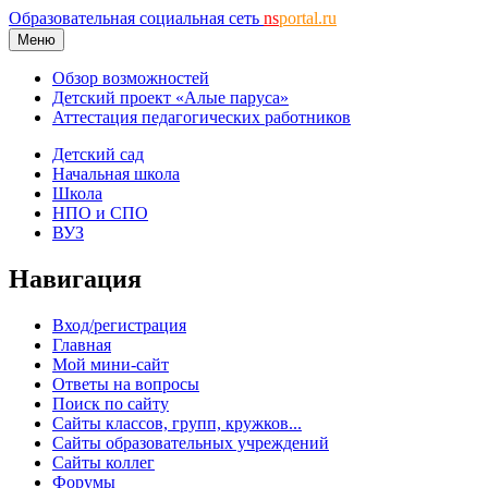
Образовательная социальная сеть
ns
portal.ru
Меню
Обзор возможностей
Детский проект «Алые паруса»
Аттестация педагогических работников
Детский сад
Начальная школа
Школа
НПО и СПО
ВУЗ
Навигация
Вход/регистрация
Главная
Мой мини-сайт
Ответы на вопросы
Поиск по сайту
Сайты классов, групп, кружков...
Сайты образовательных учреждений
Сайты коллег
Форумы