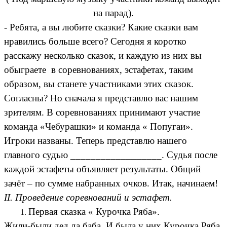
на парад).
- Ребята, а вы любите сказки? Какие сказки вам
нравились больше всего? Сегодня я коротко
расскажу несколько сказок, и каждую из них вы
обыграете в соревнованиях, эстафетах, таким
образом, вы станете участниками этих сказок.
Согласны? Но сначала я представлю вас нашим
зрителям. В соревнованиях принимают участие
команда «Чебурашки» и команда « Попугаи».
Игроки названы. Теперь представлю нашего
главного судью __________________. Судья после
каждой эстафеты объявляет результаты. Общий
зачёт – по сумме набранных очков. Итак, начинаем!
II. Проведение соревнований и эстафет.
Первая сказка « Курочка Ряба».
Жили-были дед да баба. И была у них Курочка Ряба.