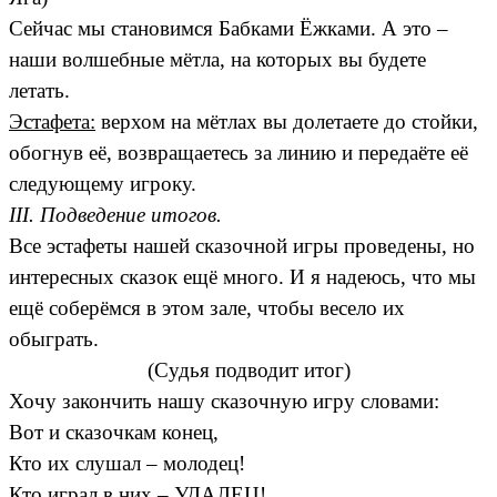
Сейчас мы становимся Бабками Ёжками. А это –
наши волшебные мётла, на которых вы будете
летать.
Эстафета:
верхом на мётлах вы долетаете до стойки,
обогнув её, возвращаетесь за линию и передаёте её
следующему игроку.
III. Подведение итогов.
Все эстафеты нашей сказочной игры проведены, но
интересных сказок ещё много. И я надеюсь, что мы
ещё соберёмся в этом зале, чтобы весело их
обыграть.
(Судья подводит итог)
Хочу закончить нашу сказочную игру словами:
Вот и сказочкам конец,
Кто их слушал – молодец!
Кто играл в них – УДАЛЕЦ!