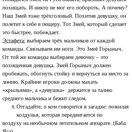
похищать. И никто не мог его побороть. А почему?
Наш Змей тоже трёхголовый. Похитив девушку, он
полетит к себе в пещеру. Тот Змей, который сделает
это быстрее, побеждает.
Эстафета:
выбираем трёх мальчиков от каждой
команды. Связываем им ноги. Это Змеё Горыныч.
От той же команды выбираем девочку – это
похищенная девушка. Змей Горыныч должен
пробежать, обогнуть стойку и вернуться на место за
линию. Крайние игроки должны махать
«крыльями», а «девушка» держится за талию
среднего мальчика и бежит следом.
Отгадайте, о ком говорится в загадке: пожилая
колдунья, которая передвигается по
воздуху на необычном летательном аппарате. (Баба
Яга)