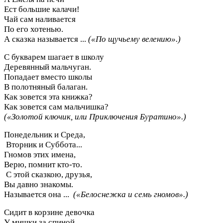
Ест большие калачи!
Чай сам наливается
По его хотенью.
А сказка называется ...
(«По щучьему велению».)
С букварем шагает в школу
Деревянный мальчуган.
Попадает вместо школы
В полотняный балаган.
Как зовется эта книжка?
Как зовется сам мальчишка?
(«Золотой ключик, или Приключения Буратино».)
Понедельник и Среда,
Вторник и Суббота...
Гномов этих имена,
Верю, помнит кто-то.
С этой сказкою, друзья,
Вы давно знакомы.
Называется она ...
(«Белоснежка и семь гномов».)
Сидит в корзине девочка
У мишки за спиной.