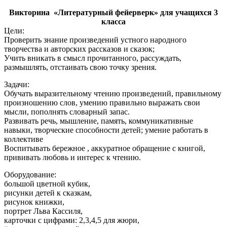
Викторина «Литературный фейерверк» для учащихся 3
класса
Цели:
Проверить знание произведений устного народного
творчества и авторских рассказов и сказок;
Учить вникать в смысл прочитанного, рассуждать,
размышлять, отстаивать свою точку зрения.
Задачи:
Обучать выразительному чтению произведений, правильному
произношению слов, умению правильно выражать свои
мысли, пополнять словарный запас.
Развивать речь, мышление, память, коммуникативные
навыки, творческие способности детей; умение работать в
коллективе
Воспитывать бережное , аккуратное обращение с книгой,
прививать любовь и интерес к чтению.
Оборудование:
большой цветной кубик,
рисунки детей к сказкам,
рисунок книжки,
портрет Льва Кассиля,
карточки с цифрами: 2,3,4,5 для жюри,