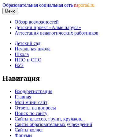
Образовательная социальная сеть
ns
portal.ru
Меню
Обзор возможностей
Детский проект «Алые паруса»
Аттестация педагогических работников
Детский сад
Начальная школа
Школа
НПО и СПО
ВУЗ
Навигация
Вход/регистрация
Главная
Мой мини-сайт
Ответы на вопросы
Поиск по сайту
Сайты классов, групп, кружков...
Сайты образовательных учреждений
Сайты коллег
Форумы