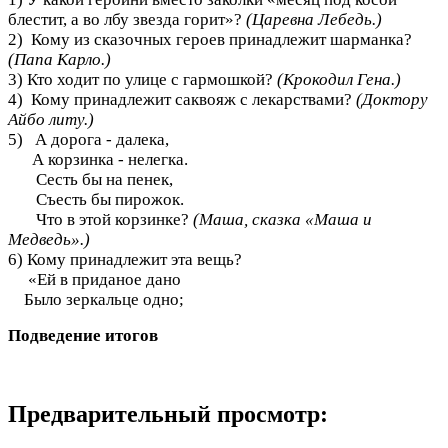
блестит, а во лбу звезда горит»?
(Царевна Лебедь.)
2) Кому из сказочных героев принадлежит шарманка?
(Папа Карло.)
3) Кто ходит по улице с гармошкой?
(Крокодил Гена.)
4) Кому принадлежит саквояж с лекарствами?
(Доктору
Айбо литу.)
5) А дорога - далека,
А корзинка - нелегка.
Сесть бы на пенек,
Съесть бы пирожок.
Что в этой корзинке?
(Маша, сказка «Маша и
Медведь».)
6) Кому принадлежит эта вещь?
«Ей в приданое дано
Было зеркальце одно;
Подведение итогов
Предварительный просмотр: