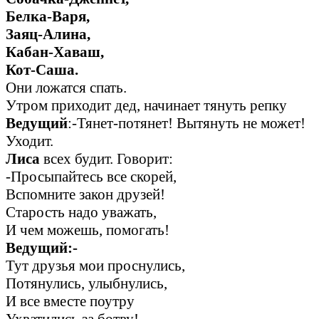
Белка-Варя,
Заяц-Алина,
Кабан-Хаваш,
Кот-Саша.
Они ложатся спать.
Утром приходит дед, начинает тянуть репку
Ведущий
:-Тянет-потянет! Вытянуть не может!
Уходит.
Лиса
всех будит. Говорит:
-Просыпайтесь все скорей,
Вспомните закон друзей!
Старость надо уважать,
И чем можешь, помогать!
Ведущий:-
Тут друзья мои проснулись,
Потянулись, улыбнулись,
И все вместе поутру