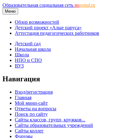
Образовательная социальная сеть
ns
portal.ru
Меню
Обзор возможностей
Детский проект «Алые паруса»
Аттестация педагогических работников
Детский сад
Начальная школа
Школа
НПО и СПО
ВУЗ
Навигация
Вход/регистрация
Главная
Мой мини-сайт
Ответы на вопросы
Поиск по сайту
Сайты классов, групп, кружков...
Сайты образовательных учреждений
Сайты коллег
Форумы