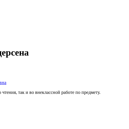
дерсена
вна
чтения, так и во внеклассной работе по предмету.