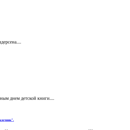
дерсена....
ным днем детской книги....
азочник".