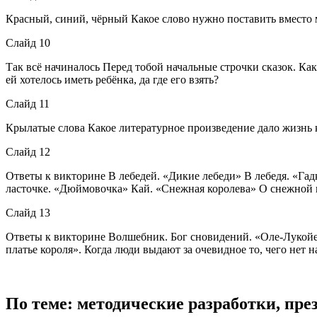
Красный, синий, чёрный Какое слово нужно поставить вмест
Слайд 10
Так всё начиналось Перед тобой начальные строчки сказок. Ка
ей хотелось иметь ребёнка, да где его взять?
Слайд 11
Крылатые слова Какое литературное произведение дало жизнь 
Слайд 12
Ответы к викторине В лебедей. «Дикие лебеди» В лебедя. «Г
ласточке. «Дюймовочка» Кай. «Снежная королева» О снежной 
Слайд 13
Ответы к викторине Волшебник. Бог сновидений. «Оле-Лукой
платье короля». Когда люди выдают за очевидное то, чего нет н
По теме: методические разработки, пр