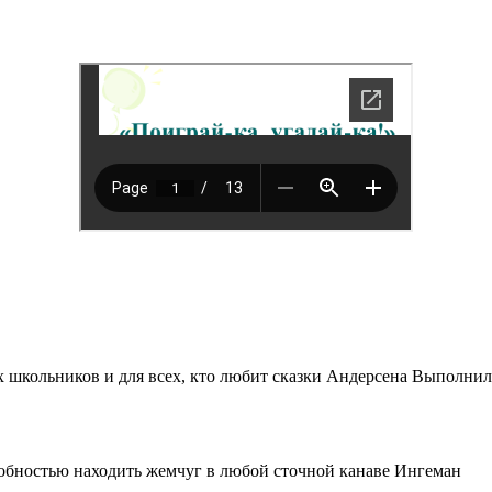
их школьников и для всех, кто любит сказки Андерсена Выполн
обностью находить жемчуг в любой сточной канаве Ингеман