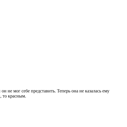
н не мог себе представить. Теперь она не казалась ему
, то красным.