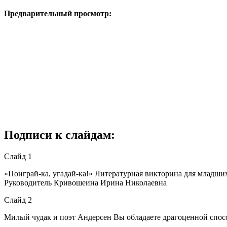
Предварительный просмотр:
Подписи к слайдам:
Слайд 1
«Поиграй-ка, угадай-ка!» Литературная викторина для младш
Руководитель Кривошеина Ирина Николаевна
Слайд 2
Милый чудак и поэт Андерсен Вы обладаете драгоценной спос