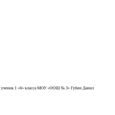
ил ученик 1 «б» класса МОУ «ООШ № 3» Губин Данил