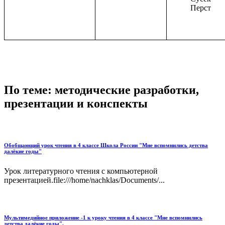
Перст
По теме: методические разработки,
презентации и конспекты
Обобщающий урок чтения в 4 классе Школа России "Мне вспомнились детства
далёкие годы"
Урок литературного чтения с компьютерной
презентацией.file:///home/nachklas/Documents/...
Мультимедийное приложение -1 к уроку чтения в 4 классе "Мне вспомнились
детства далёкие годы".