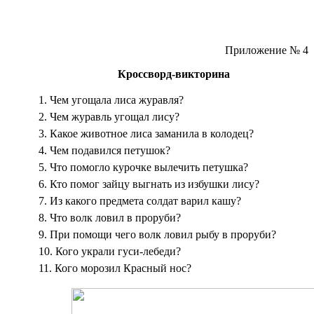
Приложение № 4
Кроссворд-викторина
1. Чем угощала лиса журавля?
2. Чем журавль угощал лису?
3. Какое животное лиса заманила в колодец?
4. Чем подавился петушок?
5. Что помогло курочке вылечить петушка?
6. Кто помог зайцу выгнать из избушки лису?
7. Из какого предмета солдат варил кашу?
8. Что волк ловил в проруби?
9. При помощи чего волк ловил рыбу в проруби?
10. Кого украли гуси-лебеди?
11. Кого морозил Красный нос?