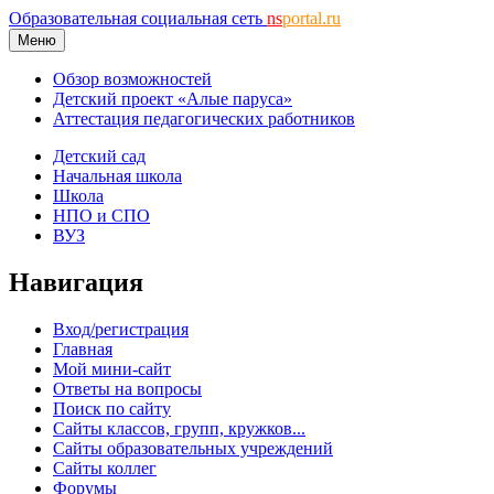
Образовательная социальная сеть
ns
portal.ru
Меню
Обзор возможностей
Детский проект «Алые паруса»
Аттестация педагогических работников
Детский сад
Начальная школа
Школа
НПО и СПО
ВУЗ
Навигация
Вход/регистрация
Главная
Мой мини-сайт
Ответы на вопросы
Поиск по сайту
Сайты классов, групп, кружков...
Сайты образовательных учреждений
Сайты коллег
Форумы