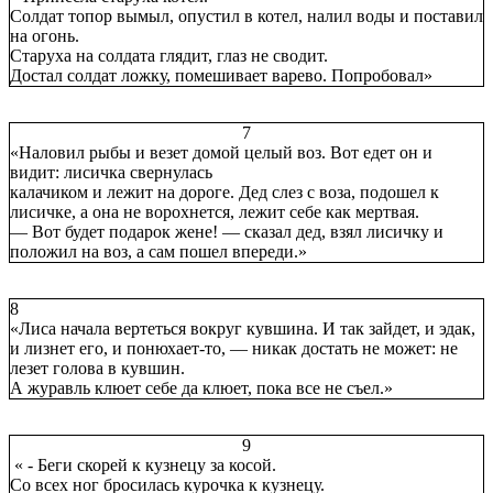
Солдат топор вымыл, опустил в котел, налил воды и поставил
на огонь.
Старуха на солдата глядит, глаз не сводит.
Достал солдат ложку, помешивает варево. Попробовал»
7
«Наловил рыбы и везет домой целый воз. Вот едет он и
видит: лисичка свернулась
калачиком и лежит на дороге. Дед слез с воза, подошел к
лисичке, а она не ворохнется, лежит себе как мертвая.
— Вот будет подарок жене! — сказал дед, взял лисичку и
положил на воз, а сам пошел впереди.»
8
«Лиса начала вертеться вокруг кувшина. И так зайдет, и эдак,
и лизнет его, и понюхает-то, — никак достать не может: не
лезет голова в кувшин.
А журавль клюет себе да клюет, пока все не съел.»
9
« - Беги скорей к кузнецу за косой.
Со всех ног бросилась курочка к кузнецу.