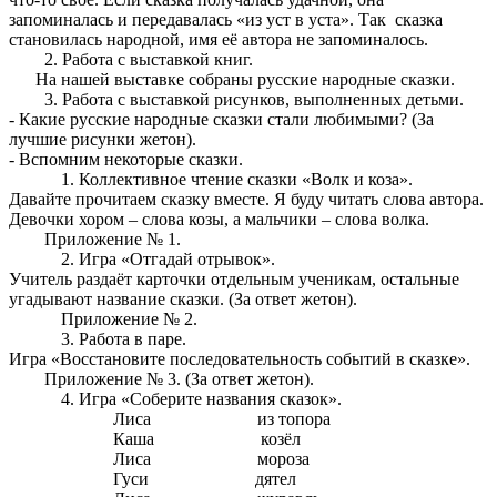
запоминалась и передавалась «из уст в уста». Так сказка
становилась народной, имя её автора не запоминалось.
Работа с выставкой книг.
На нашей выставке собраны русские народные сказки.
Работа с выставкой рисунков, выполненных детьми.
- Какие русские народные сказки стали любимыми? (За
лучшие рисунки жетон).
- Вспомним некоторые сказки.
1. Коллективное чтение сказки «Волк и коза».
Давайте прочитаем сказку вместе. Я буду читать слова автора.
Девочки хором – слова козы, а мальчики – слова волка.
Приложение № 1.
2. Игра «Отгадай отрывок».
Учитель раздаёт карточки отдельным ученикам, остальные
угадывают название сказки. (За ответ жетон).
Приложение № 2.
3. Работа в паре.
Игра «Восстановите последовательность событий в сказке».
Приложение № 3. (За ответ жетон).
4. Игра «Соберите названия сказок».
Лиса из топора
Каша козёл
Лиса мороза
Гуси дятел