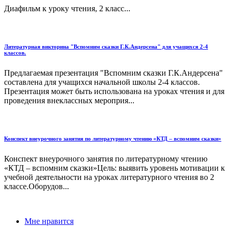
Диафильм к уроку чтения, 2 класс...
Литературная викторина "Вспомним сказки Г.К.Андерсена" для учащихся 2-4
классов.
Предлагаемая презентация "Вспомним сказки Г.К.Андерсена"
составлена для учащихся начальной школы 2-4 классов.
Презентация может быть использована на уроках чтения и для
проведения внеклассных мероприя...
Конспект внеурочного занятия по литературному чтению «КТД – вспомним сказки»
Конспект внеурочного занятия по литературному чтению
«КТД – вспомним сказки»Цель: выявить уровень мотивации к
учебной деятельности на уроках литературного чтения во 2
классе.Оборудов...
Мне нравится