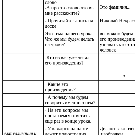
слово
Это фамилия...
-А про это слово что вы
мне расскажите?
- Прочитайте запись на
Николай Некрас
доске.
Это тема нашего урока.
возможно будем 
Что же мы будем делать
его произведени
на уроке?
узнавать кто это
человек
-Кто из вас уже читал
его произведения?
?
- Какие это
произведения?
- А почему мы будем
говорить именно о нем?
- На эти вопросы мы
постараемся ответить
еще раз в конце урока.
- У каждого на парте
Делают заключен
Актуализация и
лежит иллюстрация.
изображен