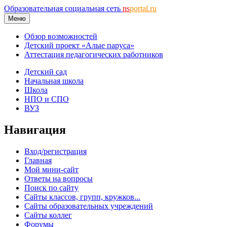
Образовательная социальная сеть
ns
portal.ru
Меню
Обзор возможностей
Детский проект «Алые паруса»
Аттестация педагогических работников
Детский сад
Начальная школа
Школа
НПО и СПО
ВУЗ
Навигация
Вход/регистрация
Главная
Мой мини-сайт
Ответы на вопросы
Поиск по сайту
Сайты классов, групп, кружков...
Сайты образовательных учреждений
Сайты коллег
Форумы