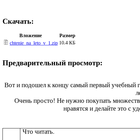
Скачать:
Вложение
Размер
10.4 КБ
chtenie_na_leto_v_1.zip
Предварительный просмотр:
Вот и подошел к концу самый первый учебный го
л
Очень просто! Не нужно покупать множество 
нравятся и делайте это с 
Что читать.