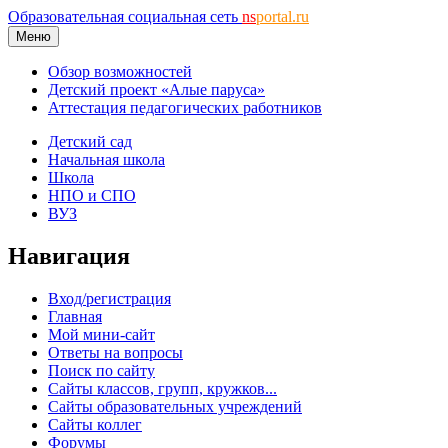
Образовательная социальная сеть
ns
portal.ru
Меню
Обзор возможностей
Детский проект «Алые паруса»
Аттестация педагогических работников
Детский сад
Начальная школа
Школа
НПО и СПО
ВУЗ
Навигация
Вход/регистрация
Главная
Мой мини-сайт
Ответы на вопросы
Поиск по сайту
Сайты классов, групп, кружков...
Сайты образовательных учреждений
Сайты коллег
Форумы