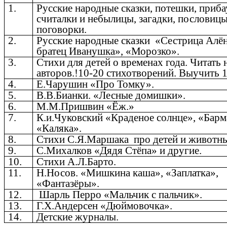
1.
Русские народные сказки, потешки, приба
считалки и небылицы, загадки, пословиц
поговорки.
2.
Русские народные сказки «Сестрица Алё
братец Иванушка», «Морозко».
3.
Стихи для детей о временах года. Читать
авторов.!10-20 стихотворений. Выучить 1
4.
Е.Чарушин «Про Томку».
5.
В.В.Бианки. «Лесные домишки».
6.
М.М.Пришвин «Ёж.»
7.
К.и.Чуковский «Краденое солнце», «Барм
«Каляка».
8.
Стихи С.Я.Маршака про детей и животн
9.
С.Михалков «Дядя Стёпа» и другие.
10.
Стихи А.Л.Барто.
11.
Н.Носов. «Мишкина каша», «Заплатка»,
«Фантазёры».
12.
Шарль Перро «Мальчик с пальчик».
13.
Г.Х.Андерсен «Дюймовочка».
14.
Детские журналы.