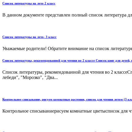
Список литературы на лето 2 класс
В данном документе представлен полный список литература для
Список литературы на лето- 3 класс
Уважаемые родители! Обратите внимание на список литературы 
Список литературы, рекомендованной для чтения во 2 классе Список книг для детей,
Список литературы, рекомендованной для чтения во 2 классеС
лебеди", "Морозко", "Два...
Контрольное списывание, рисуем комнатные растения, список для чтения летом (3 кла
Контрольное списываниерисуем комнатные цветысписок для чтен