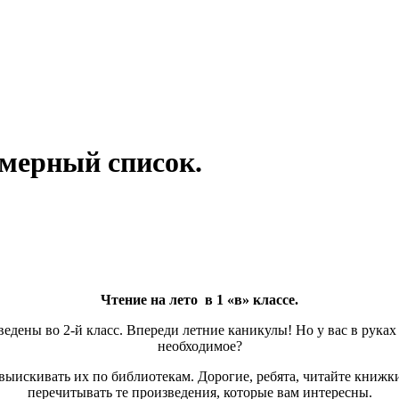
мерный список.
Чтение на лето в 1 «в» классе.
ены во 2-й класс. Впереди летние каникулы! Но у вас в руках с
необходимое?
ыискивать их по библиотекам. Дорогие, ребята, читайте книжки
перечитывать те произведения, которые вам интересны.