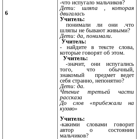
-что испугало мальчиков?
Дети: шляпа , которая
6
двигалась
Учитель:
понимали ли они .что
шляпы не бывают живыми?
Дети: да, понимали
.
Учитель:
- найдите в тексте слова,
которые говорят об этом.
Учитель:
-значит, они испугались
того, что обычный,
знакомый предмет ведет
себя странно, непонятно?
Дети: да.
Чтение третьей части
рассказа
До слов «прибежали на
кухню»
Учитель:
-какими словами говорит
автор о состоянии
мальчиков?