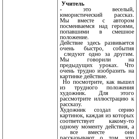
Учитель
-
это веселый,
юмористический рассказ.
Мы вместе с автором
посмеиваемся над героями,
попавшими в смешное
положение.
Действие здесь развивается
очень быстро, события
следуют одно за другим.
Мы говорили на
предыдущих уроках. Что
очень трудно изобразить на
картинке действие.
Но посмотрите, как вышел
из трудного положения
художник. Для этого
рассмотрите иллюстрацию к
рассказу.
Художник создал серию
картинок, каждая из которых
соответствует какому-то
одному моменту действия, а
все вместе они
рассказывают о том ,что