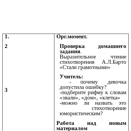
1.
Орг.момент.
2
Проверка домашнего
задания
.
Выразительное чтение
стихотворения А.Л.Барто
«Стали грамотными»
Учитель:
- почему девочка
допустила ошибку?
3
-подберите рифму к словам
«звали», «дом», «клетка»
-можно ли назвать это
стихотворение
юмористическим?
Работа над новым
материалом