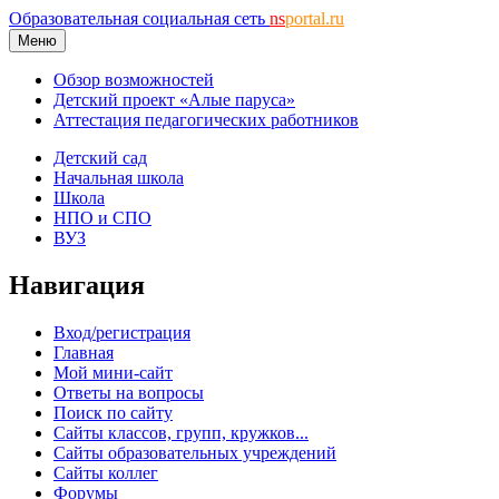
Образовательная социальная сеть
ns
portal.ru
Меню
Обзор возможностей
Детский проект «Алые паруса»
Аттестация педагогических работников
Детский сад
Начальная школа
Школа
НПО и СПО
ВУЗ
Навигация
Вход/регистрация
Главная
Мой мини-сайт
Ответы на вопросы
Поиск по сайту
Сайты классов, групп, кружков...
Сайты образовательных учреждений
Сайты коллег
Форумы