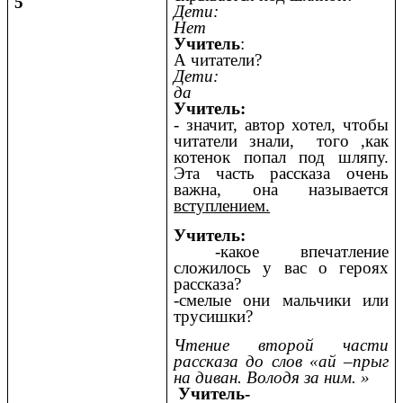
5
Дети:
Нет
Учитель
:
А читатели?
Дети:
да
Учитель:
- значит, автор хотел, чтобы
читатели знали, того ,как
котенок попал под шляпу.
Эта часть рассказа очень
важна, она называется
вступлением.
Учитель:
-какое впечатление
сложилось у вас о героях
рассказа?
-смелые они мальчики или
трусишки?
Чтение второй части
рассказа до слов «ай –прыг
на диван. Володя за ним. »
Учитель-