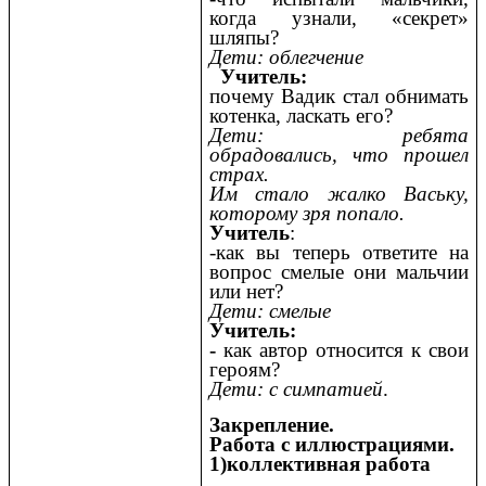
когда узнали, «секрет»
шляпы?
Дети: облегчение
Учитель:
почему Вадик стал обнимать
котенка, ласкать его?
Дети: ребята
обрадовались, что прошел
страх.
Им стало жалко Ваську,
которому зря попало.
Учитель
:
-как вы теперь ответите на
вопрос смелые они мальчии
или нет?
Дети: смелые
Учитель:
-
как автор относится к свои
героям?
Дети: с симпатией
.
Закрепление.
Работа с иллюстрациями.
1)коллективная работа