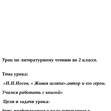
Урок по литературному чтению во 2 классе.
Тема урока:
«Н.Н.Носов. « Живая шляпа».автор и его герои.
Учимся работать с книгой»
Цели и задачи урока:
дать представление о роли вступления к