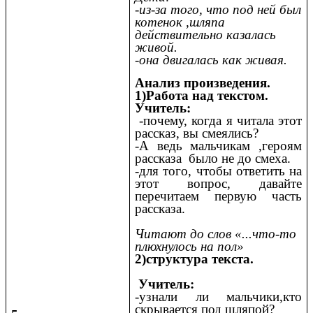
-из-за того, что под ней был
котенок ,шляпа
действительно казалась
живой.
-она двигалась как живая.
Анализ произведения.
1)Работа над текстом.
Учитель:
-почему, когда я читала этот
рассказ, вы смеялись?
-А ведь мальчикам ,героям
рассказа было не до смеха.
-для того, чтобы ответить на
этот вопрос, давайте
перечитаем первую часть
рассказа.
Читают до слов «...что-то
плюхнулось на пол»
2)структура текста.
Учитель:
-узнали ли мальчики,кто
скрывается под шляпой?