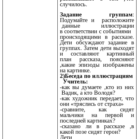
случилось.
Задание группам
:
Подумайте и расположите
данные иллюстрации
в соответствии с событиями
происходящими в рассказе.
Дети обсуждают задание в
группах. Затем дети выходят
и составляют картинный
план рассказа, поясняют
,какие эпизоды изображены
на картинке.
2)Беседа по иллюстрациям
Учитель:
-как вы думаете ,кто из них
Вадик, а кто Володя?
-как художник передает, что
они «тряслись от страха»
-сравните, как сидят
мальчики на первой и
последней картинках?
-сказано ли в рассказе ,в
какой позе сидят герои?
Дети