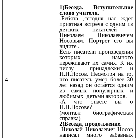
1)Беседа. Вступительное
слово учителя.
-Ребята ,сегодня нас ждет
приятная встреча с одним из
детских писателей –
Николаем Николаевичем
Носовым. Портрет его вы
видите .
Есть писатели произведения
которых намного
переживают их самих. К их
числу принадлежит и
Н.Н.Носов. Несмотря на то,
что писатель умер более 30
4
лет назад он остается одним
из самых популярных и
любимых детьми авторов.
-А что знаете вы о
Н.Н.Носове?
(монтаж: биографическая
справка)
2)Беседа, продолжение.
-Николай Николаевич Носов
написал много забавных