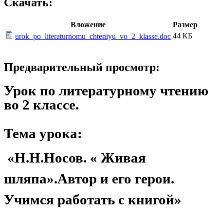
Скачать:
Вложение
Размер
44 КБ
urok_po_literaturnomu_chteniyu_vo_2_klasse.doc
Предварительный просмотр:
Урок по литературному чтению
во 2 классе.
Тема урока:
«Н.Н.Носов. « Живая
шляпа».Автор и его герои.
Учимся работать с книгой»