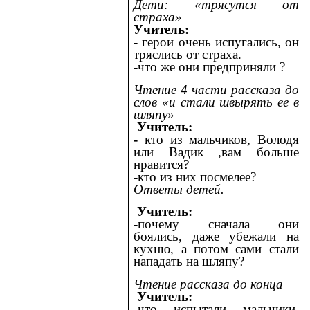
Дети: «трясутся от
страха»
Учитель:
-
герои очень испугались, он
тряслись от страха.
-что же они предприняли ?
Чтение 4 части рассказа до
слов «и стали швырять ее в
шляпу»
Учитель:
-
кто из мальчиков, Володя
или Вадик ,вам больше
нравится?
-кто из них посмелее?
Ответы детей.
Учитель:
-почему сначала они
боялись, даже убежали на
кухню, а потом сами стали
нападать на шляпу?
Чтение рассказа до конца
Учитель:
-что испытали мальчики,