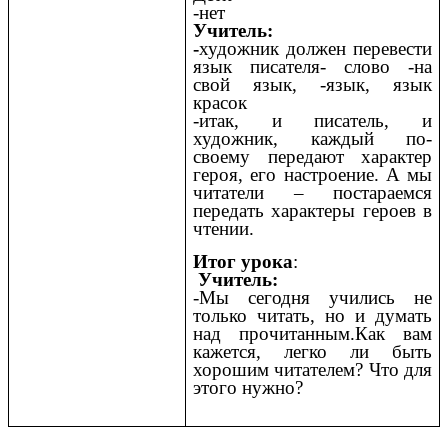
-нет
Учитель:
-
художник должен перевести
язык писателя- слово -на
свой язык, -язык, язык
красок
-итак, и писатель, и
художник, каждый по-
своему передают характер
героя, его настроение. А мы
читатели – постараемся
передать характеры героев в
чтении.
Итог урока
:
Учитель:
-Мы сегодня учились не
только читать, но и думать
над прочитанным.Как вам
кажется, легко ли быть
хорошим читателем? Что для
этого нужно?