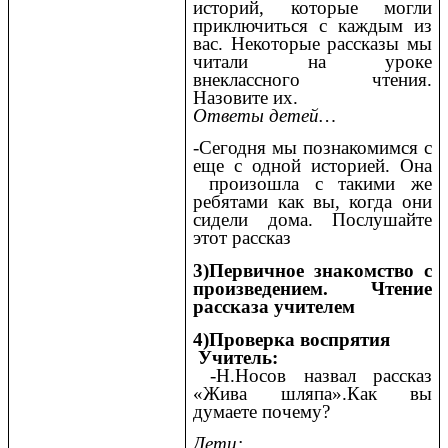
историй, которые могли
приключиться с каждым из
вас. Некоторые рассказы мы
читали на уроке
внеклассного чтения.
Назовите их.
Ответы детей…
-Сегодня мы познакомимся с
еще с одной историей. Она
произошла с такими же
ребятами как вы, когда они
сидели дома. Послушайте
этот рассказ
3)Первичное знакомство с
произведением. Чтение
рассказа учителем
4)Проверка воспрятия
Учитель:
-Н.Носов назвал рассказ
«Жива шляпа».Как вы
думаете почему?
Дети: