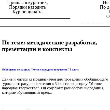
Не 
Пришла в курятник,
По д
Порядки наводить
Кур пощипать!
О
_____________________________
____________
По теме: методические разработки,
презентации и конспекты
Обобщение по разделу "Устное народное творчество" 3 класс
Данный материал предназначен для проведения обобщающего
урока литературного чтения в 3 классе по разделу "Устное
народное творчество". Он содержит разнообразные задания,
которые обучающимся пред...