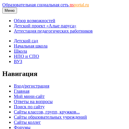
Образовательная социальная сеть
ns
portal.ru
Меню
Обзор возможностей
Детский проект «Алые паруса»
Аттестация педагогических работников
Детский сад
Начальная школа
Школа
НПО и СПО
ВУЗ
Навигация
Вход/регистрация
Главная
Мой мини-сайт
Ответы на вопросы
Поиск по сайту
Сайты классов, групп, кружков...
Сайты образовательных учреждений
Сайты коллег
Форумы