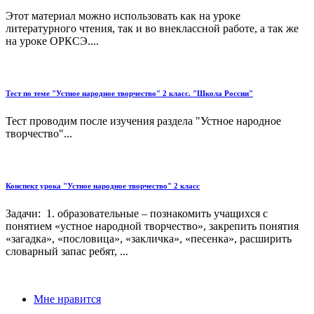
Этот материал можно использовать как на уроке
литературного чтения, так и во внеклассной работе, а так же
на уроке ОРКСЭ....
Тест по теме "Устное народное творчество" 2 класс. "Школа России"
Тест проводим после изучения раздела "Устное народное
творчество"...
Конспект урока "Устное народное творчество" 2 класс
Задачи: 1. образовательные – познакомить учащихся с
понятием «устное народной творчество», закрепить понятия
«загадка», «пословица», «закличка», «песенка», расширить
словарный запас ребят, ...
Мне нравится