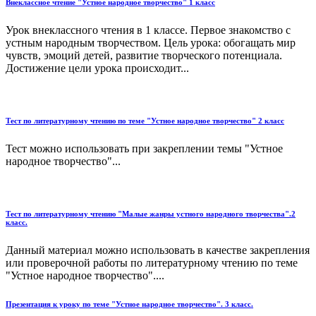
Внеклассное чтение "Устное народное творчество" 1 класс
Урок внеклассного чтения в 1 классе. Первое знакомство с
устным народным творчеством. Цель урока: обогащать мир
чувств, эмоций детей, развитие творческого потенциала.
Достижение цели урока происходит...
Тест по литературному чтению по теме "Устное народное творчество" 2 класс
Тест можно использовать при закреплении темы "Устное
народное творчество"...
Тест по литературному чтению "Малые жанры устного народного творчества".2
класс.
Данный материал можно использовать в качестве закрепления
или проверочной работы по литературному чтению по теме
"Устное народное творчество"....
Презентация к уроку по теме "Устное народное творчество". 3 класс.