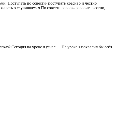
. Поступать по совести- поступать красиво и честно
 жалеть о случившемся По совести говоря- говорить честно,
каз? Сегодня на уроке я узнал…. На уроке я похвалил бы себя