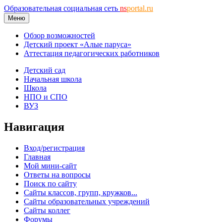
Образовательная социальная сеть
ns
portal.ru
Меню
Обзор возможностей
Детский проект «Алые паруса»
Аттестация педагогических работников
Детский сад
Начальная школа
Школа
НПО и СПО
ВУЗ
Навигация
Вход/регистрация
Главная
Мой мини-сайт
Ответы на вопросы
Поиск по сайту
Сайты классов, групп, кружков...
Сайты образовательных учреждений
Сайты коллег
Форумы