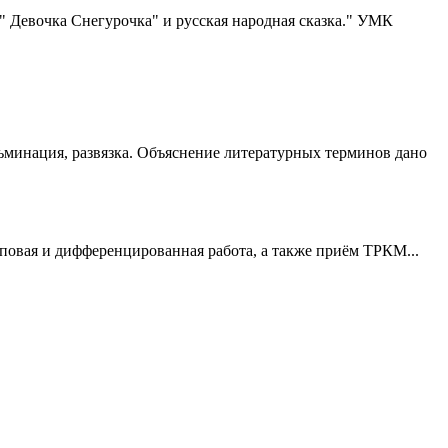
ь" Девочка Снегурочка" и русская народная сказка." УМК
льминация, развязка. Объяснение литературных терминов дано
повая и дифференцированная работа, а также приём ТРКМ...