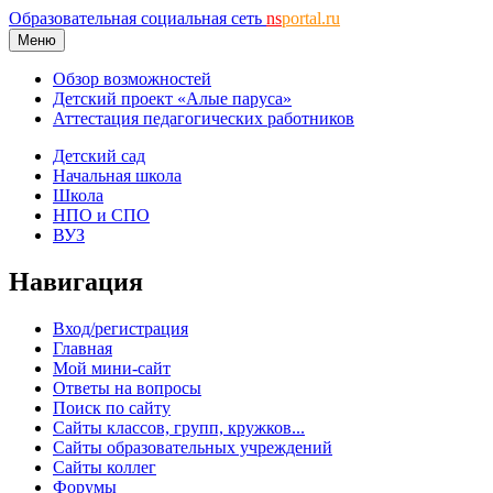
Образовательная социальная сеть
ns
portal.ru
Меню
Обзор возможностей
Детский проект «Алые паруса»
Аттестация педагогических работников
Детский сад
Начальная школа
Школа
НПО и СПО
ВУЗ
Навигация
Вход/регистрация
Главная
Мой мини-сайт
Ответы на вопросы
Поиск по сайту
Сайты классов, групп, кружков...
Сайты образовательных учреждений
Сайты коллег
Форумы