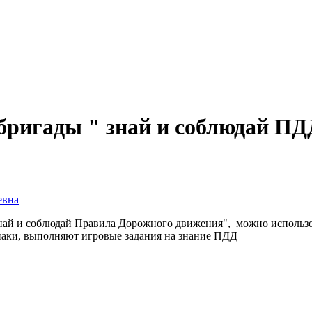
бригады " знай и соблюдай П
евна
ай и соблюдай Правила Дорожного движения", можно использова
наки, выполняют игровые задания на знание ПДД