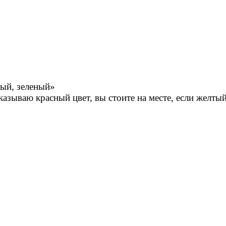
тый, зеленый»
ваю красный цвет, вы стоите на месте, если желтый 