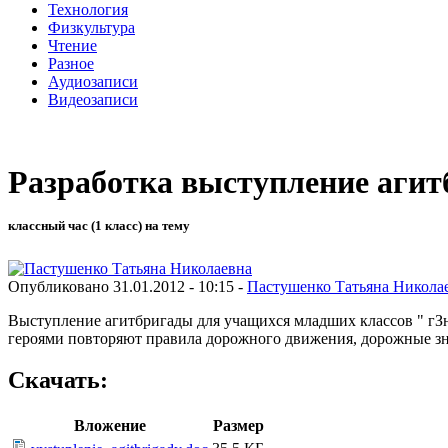
Технология
Физкультура
Чтение
Разное
Аудиозаписи
Видеозаписи
Разработка выступление агит
классный час (1 класс) на тему
Опубликовано 31.01.2012 - 10:15 -
Пастушенко Татьяна Никола
Выступление агитбригады для учащихся младших классов " гЗн
героями повторяют правила дорожного движения, дорожные з
Скачать:
Вложение
Размер