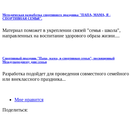
Методическая разработка спортивного праздника "ПАПА, МАМА, Я -
СПОРТИВНАЯ СЕМЬЯ".
Материал поможет в укреплении связей "семья - школа",
направленных на воспитание здорового образа жизни....
Спортивный праздник "Папа, мама, я-спортивная семья", посвященный
Международному дню семьи
Разработка подойдет для проведения совместного семейного
или внеклассного праздника...
Мне нравится
Поделиться: