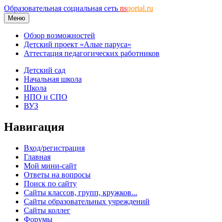
Образовательная социальная сеть
ns
portal.ru
Меню
Обзор возможностей
Детский проект «Алые паруса»
Аттестация педагогических работников
Детский сад
Начальная школа
Школа
НПО и СПО
ВУЗ
Навигация
Вход/регистрация
Главная
Мой мини-сайт
Ответы на вопросы
Поиск по сайту
Сайты классов, групп, кружков...
Сайты образовательных учреждений
Сайты коллег
Форумы