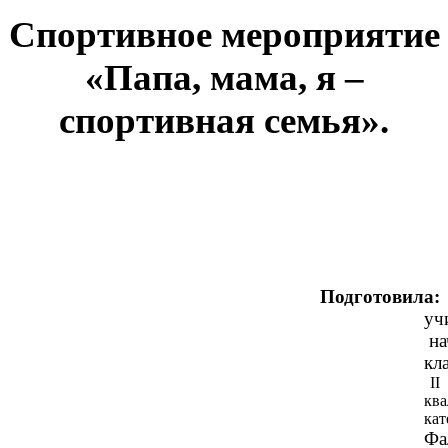
Спортивное мероприятие
«Папа, мама, я –
спортивная семья».
Подготовила:
уч
на
кл
II
кв
кат
Фа