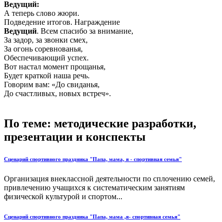
Ведущий:
А теперь слово жюри.
Подведение итогов. Награждение
Ведущий
. Всем спасибо за внимание,
За задор, за звонки смех,
За огонь соревнованья,
Обеспечивающий успех.
Вот настал момент прощанья,
Будет краткой наша речь.
Говорим вам: «До свиданья,
До счастливых, новых встреч».
По теме: методические разработки,
презентации и конспекты
Сценарий спортивного праздника "Папа, мама, я - спортивная семья"
Организация внеклассной деятельности по сплочению семей,
привлечению учащихся к систематическим занятиям
физической культурой и спортом...
Сценарий спортивного праздника "Папа, мама ,я- спортивная семья"