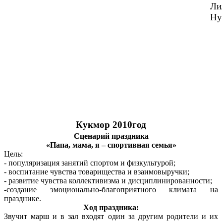
Ли
Ну
Кукмор 2010год
Сценарий праздника
«Папа, мама, я – спортивная семья»
Цель:
- популяризация занятий спортом и физкультурой;
- воспитание чувства товарищества и взаимовыручки;
- развитие чувства коллективизма и дисциплинированности;
-создание эмоционально-благоприятного климата на
празднике.
Ход праздника:
Звучит марш и в зал входят один за другим родители и их