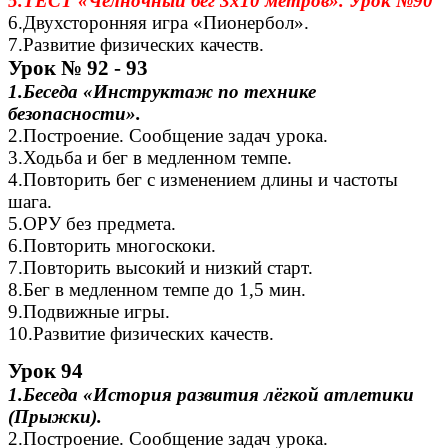
5.ТЕСТ «Челночный бег 3х10 метров». Урок №90
6.Двухсторонняя игра «Пионербол».
7.Развитие физических качеств.
Урок № 92 - 93
1.Беседа «Инструктаж по технике
безопасности».
2.Построение. Сообщение задач урока.
3.Ходьба и бег в медленном темпе.
4.Повторить бег с изменением длины и частоты
шага.
5.ОРУ без предмета.
6.Повторить многоскоки.
7.Повторить высокий и низкий старт.
8.Бег в медленном темпе до 1,5 мин.
9.Подвижные игры.
10.Развитие физических качеств.
Урок 94
1.Беседа «История развития лёгкой атлетики
(Прыжки).
2.Построение. Сообщение задач урока.