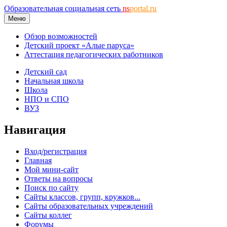
Образовательная социальная сеть
ns
portal.ru
Меню
Обзор возможностей
Детский проект «Алые паруса»
Аттестация педагогических работников
Детский сад
Начальная школа
Школа
НПО и СПО
ВУЗ
Навигация
Вход/регистрация
Главная
Мой мини-сайт
Ответы на вопросы
Поиск по сайту
Сайты классов, групп, кружков...
Сайты образовательных учреждений
Сайты коллег
Форумы