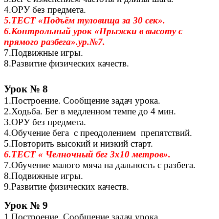
4.ОРУ без предмета.
5.ТЕСТ «Подъём туловища за 30 сек».
6.Контрольный урок «Прыжки в высоту с
прямого разбега».ур.№7.
7.Подвижные игры.
8.Развитие физических качеств.
Урок № 8
1.Построение. Сообщение задач урока.
2.Ходьба. Бег в медленном темпе до 4 мин.
3.ОРУ без предмета.
4.Обучение бега с преодолением препятствий.
5.Повторить высокий и низкий старт.
6.ТЕСТ « Челночный бег 3х10 метров».
7.Обучение малого мяча на дальность с разбега.
8.Подвижные игры.
9.Развитие физических качеств.
Урок № 9
1.Построение. Сообщение задач урока.