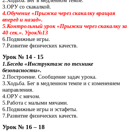
2.Ходьба. Бег в медленном темпе.
3.ОРУ со скакалкой.
4.Обучение «Прыжка через скакалку вращая
вперед и назад».
5.Контрольный урок «Прыжки через скакалку за
40 сек.». Урок№13
6.Подвижные игры.
7.Развитие физических качеств.
Урок № 14 - 15
1.Беседа «Инструктаж по технике
безопасности».
2.Построение. Сообщение задач урока.
3.Ходьба. Бег в медленном темпе и с изменением
направления.
4.ОРУ с мячом.
5.Работа с малыми мячами.
6.Подвижные игры и эстафеты.
7.Развитие физических качеств.
Урок № 16 – 18