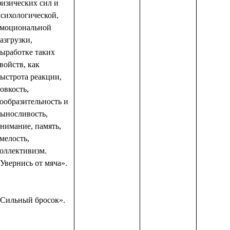
изических сил и
сихологической,
эмоциональной
азгрузки,
ыработке таких
войств, как
ыстрота реакции,
овкость,
ообразительность и
ыносливость,
нимание, память,
мелость,
оллективизм.
Увернись от мяча».
«Сильный бросок».