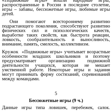
«Подвижные игры» вошли народные игры,
распространенные в России в последнее столетие,
игры – забавы, бессюжетные игры, любимые игры
детей.
Они помогают всестороннему развитию
подрастающего поколения, способствуют развитию
физических сил и психологических качеств,
выработке таких свойств, как быстрота реакции,
ловкость, сообразительность и выносливость,
внимание, память, смелость, коллективизм.
Кружок «Подвижные игры» учитывает возрастные
особенности младших школьников и поэтому
предусматривает организацию подвижной
деятельности учащихся, которая не мешает
умственной работе. Некоторые игры и задания
могут принимать форму состязаний, соревнований
между командами.
5
Бессюжетные игры (9 ч.)
Данные игры типа ловишек, перебежек, салок.