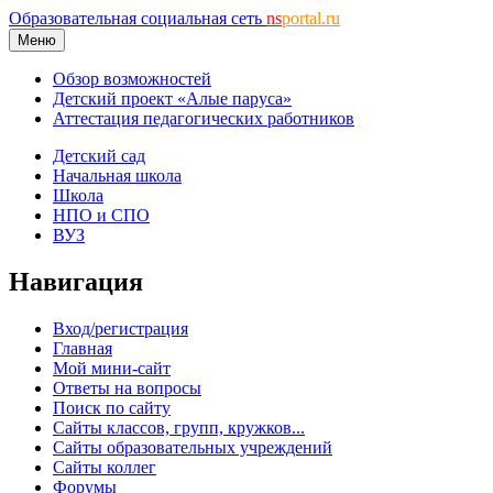
Образовательная социальная сеть
ns
portal.ru
Меню
Обзор возможностей
Детский проект «Алые паруса»
Аттестация педагогических работников
Детский сад
Начальная школа
Школа
НПО и СПО
ВУЗ
Навигация
Вход/регистрация
Главная
Мой мини-сайт
Ответы на вопросы
Поиск по сайту
Сайты классов, групп, кружков...
Сайты образовательных учреждений
Сайты коллег
Форумы