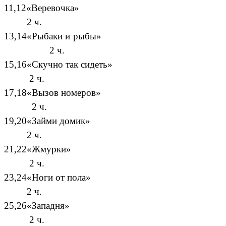
11,12«Веревочка»
2 ч.
13,14«Рыбаки и рыбы»
2 ч.
15,16«Скучно так сидеть»
2 ч.
17,18«Вызов номеров»
2 ч.
19,20«Займи домик»
2 ч.
21,22«Жмурки»
2 ч.
23,24«Ноги от пола»
2 ч.
25,26«Западня»
2 ч.