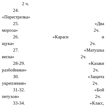
2 ч.
24.
«Перестрелка» 2ч
25. «Два
мороза» 2ч.
26. «Караси и
щука» 2ч.
27. «Матушка
весна» 2ч.
28-29. «Казаки
разбойники» 2ч.
30. «Защита
укрепления» 2ч.
31-32. «Бой
петухов» 2ч.
33-34. «Класс,