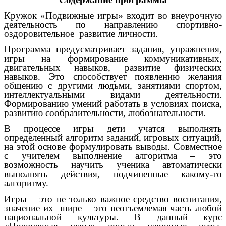
Кружок «Подвижные игры» входит во внеурочную
деятельность по направлению спортивно-
оздоровительное развитие личности.
Программа предусматривает задания, упражнения,
игры на формирование коммуникативных,
двигательных навыков, развитие физических
навыков. Это способствует появлению желания
общению с другими людьми, занятиями спортом,
интеллектуальными видами деятельности.
Формированию умений работать в условиях поиска,
развитию сообразительности, любознательности.
В процессе игры дети учатся выполнять
определенный алгоритм заданий, игровых ситуаций,
на этой основе формулировать выводы. Совместное
с учителем выполнение алгоритма – это
возможность научить ученика автоматически
выполнять действия, подчиненные какому-то
алгоритму.
Игры – это не только важное средство воспитания,
значение их шире – это неотъемлемая часть любой
национальной культуры. В данный курс