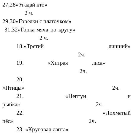
27,28«Угадай кто»
2 ч.
29,30«Горелки с платочком»
31,32«Гонка мяча по кругу»
2 ч.
18.«Третий лишний»
2ч.
19. «Хитрая лиса»
2ч.
20.
«Птицы» 2ч.
21. «Нептун и
рыбка» 2ч.
22. «Лохматый
пёс» 2ч.
23. «Круговая лапта»