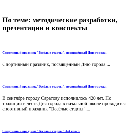
По теме: методические разработки,
презентации и конспекты
Спортивный праздник "Весёлые старты", посвящённый Дню города.
Спортивный праздник, посвящённый Дню города ...
Спортивный праздник,"Весёлые старты", посвящённый Дню города.
В сентябре городу Саратову исполнилось 420 лет. По
традиции в честь Дня города в начальной школе проводится
спортивный праздник "Весёлые старты"....
Спортивный праздник "Весёлые старты" 3-4 класс.