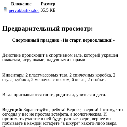
Вложение
Размер
35.5 КБ
pervoklashki.doc
Предварительный просмотр:
Спортивный праздник «На старт, первоклашки!»
Действие происходит в спортивном зале, который украшен
плакатам, игрушками, надувными шарами.
Инвентарь: 2 пластмассовых таза, 2 спичечных коробка, 2
стула, кубики, 2 мешочка с песком, 6 кегль, 2 стойки.
В зал приглашаются гости, родители, учителя и дети.
Ведущий:
Здравствуйте, ребята! Вернее, зверята! Потому, что
сегодня у нас не простая эстафета, а зоологическая. И
принимать участие в ней будут разные звери, вернее вы
побываете в каждой эстафете “в шкуре” какого-либо зверя.