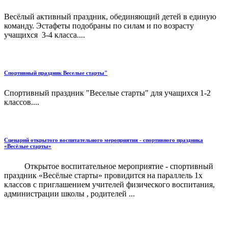
Весёлый активный праздник, обединяющий детей в единую
команду. Эстафеты подобраны по силам и по возрасту
учащихся 3-4 класса....
Спортивный праздник Веселые старты"
Спортивный праздник "Веселые старты" для учащихся 1-2
классов....
Сценарий открытого воспитательного мероприятия - спортивного праздника
«Весёлые старты»
Открытое воспитательное мероприятие - спортивный
праздник «Весёлые старты» провидится на параллель 1х
классов с приглашением учителей физического воспитания,
администрации школы , родителей ...