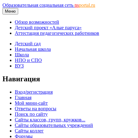
Образовательная социальная сеть
ns
portal.ru
Меню
Обзор возможностей
Детский проект «Алые паруса»
Аттестация педагогических работников
Детский сад
Начальная школа
Школа
НПО и СПО
ВУЗ
Навигация
Вход/регистрация
Главная
Мой мини-сайт
Ответы на вопросы
Поиск по сайту
Сайты классов, групп, кружков...
Сайты образовательных учреждений
Сайты коллег
Форумы