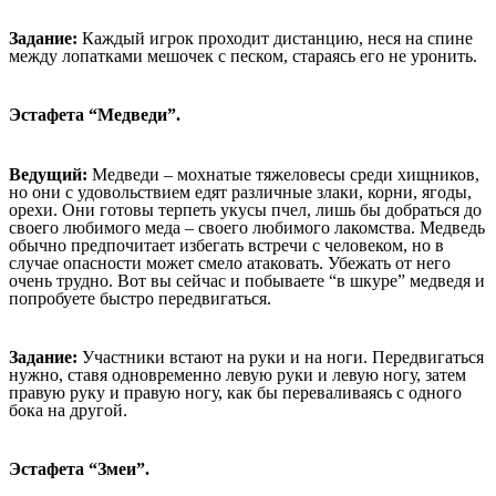
Задание:
Каждый игрок проходит дистанцию, неся на спине
между лопатками мешочек с песком, стараясь его не уронить.
Эстафета “Медведи”.
Ведущий:
Медведи – мохнатые тяжеловесы среди хищников,
но они с удовольствием едят различные злаки, корни, ягоды,
орехи. Они готовы терпеть укусы пчел, лишь бы добраться до
своего любимого меда – своего любимого лакомства. Медведь
обычно предпочитает избегать встречи с человеком, но в
случае опасности может смело атаковать. Убежать от него
очень трудно. Вот вы сейчас и побываете “в шкуре” медведя и
попробуете быстро передвигаться.
Задание:
Участники встают на руки и на ноги. Передвигаться
нужно, ставя одновременно левую руки и левую ногу, затем
правую руку и правую ногу, как бы переваливаясь с одного
бока на другой.
Эстафета “Змеи”.