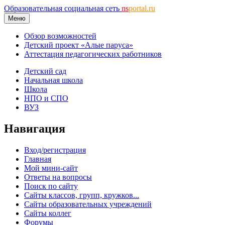
Образовательная социальная сеть
ns
portal.ru
Меню
Обзор возможностей
Детский проект «Алые паруса»
Аттестация педагогических работников
Детский сад
Начальная школа
Школа
НПО и СПО
ВУЗ
Навигация
Вход/регистрация
Главная
Мой мини-сайт
Ответы на вопросы
Поиск по сайту
Сайты классов, групп, кружков...
Сайты образовательных учреждений
Сайты коллег
Форумы