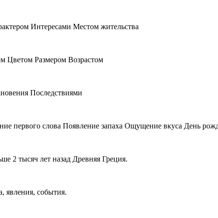
актером Интересами Местом жительства
м Цветом Размером Возрастом
кновения Последствиями
ние первого слова Появление запаха Ощущение вкуса День рож
ьше 2 тысяч лет назад Древняя Греция.
, явления, события.