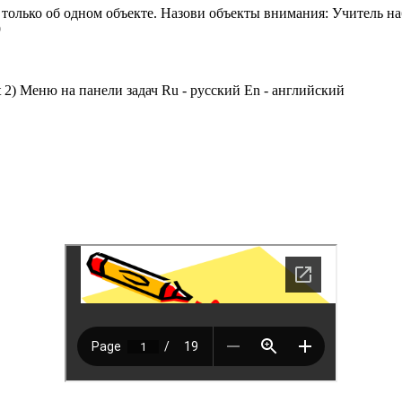
только об одном объекте. Назови объекты внимания: Учитель на
9
t 2) Меню на панели задач Ru - русский En - английский