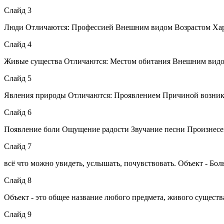
Слайд 3
Люди Отличаются: Профессией Внешним видом Возрастом Хар
Слайд 4
Живые существа Отличаются: Местом обитания Внешним видо
Слайд 5
Явления природы Отличаются: Проявлением Причиной возни
Слайд 6
Появление боли Ощущение радости Звучание песни Произнесе
Слайд 7
всё что можно увидеть, услышать, почувствовать. Объект - Бол
Слайд 8
Объект - это общее название любого предмета, живого существа
Слайд 9