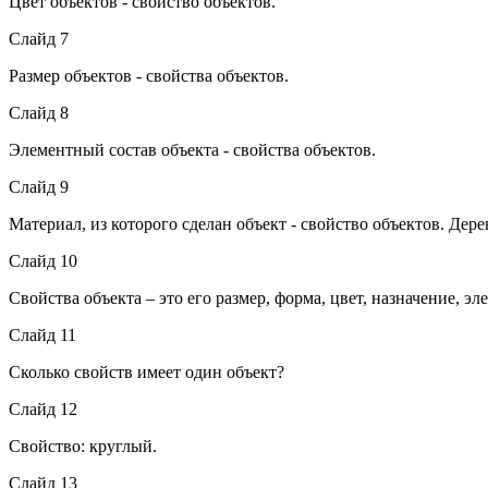
Цвет объектов - свойство объектов.
Слайд 7
Размер объектов - свойства объектов.
Слайд 8
Элементный состав объекта - свойства объектов.
Слайд 9
Материал, из которого сделан объект - свойство объектов. Дере
Слайд 10
Свойства объекта – это его размер, форма, цвет, назначение, эл
Слайд 11
Сколько свойств имеет один объект?
Слайд 12
Свойство: круглый.
Слайд 13