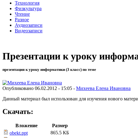
Технология
Физкультура
Чтение
Разное
Аудиозаписи
Видеозаписи
Презентации к уроку информа
презентация к уроку информатики (3 класс) по теме
Опубликовано 06.02.2012 - 15:05 -
Михеева Елена Ивановна
Данный материал был использован для изучения нового матери
Скачать:
Вложение
Размер
865.5 КБ
obekt.ppt