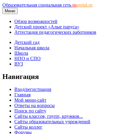
Образовательная социальная сеть
ns
portal.ru
Меню
Обзор возможностей
Детский проект «Алые паруса»
Аттестация педагогических работников
Детский сад
Начальная школа
Школа
НПО и СПО
ВУЗ
Навигация
Вход/регистрация
Главная
Мой мини-сайт
Ответы на вопросы
Поиск по сайту
Сайты классов, групп, кружков...
Сайты образовательных учреждений
Сайты коллег
Форумы