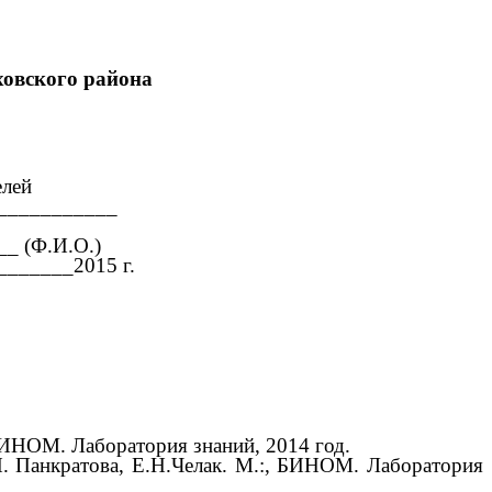
овского района
елей
___________
_ (Ф.И.О.)
______2015 г.
 БИНОМ. Лаборатория знаний, 2014 год.
. Панкратова, Е.Н.Челак. М.:, БИНОМ. Лаборатория