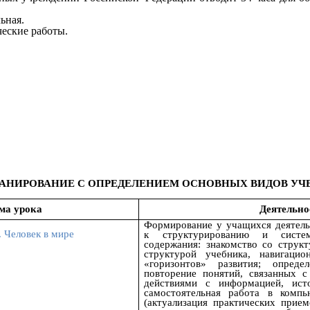
ьная.
ческие работы.
АНИРОВАНИЕ С ОПРЕДЕЛЕНИЕМ ОСНОВНЫХ ВИДОВ УЧ
ма урока
Деятельно
Формирование у учащихся деятель
. Человек в мире
к структурированию и систем
содержания: знакомство со струк
структурой учебника, навигацио
«горизонтов» развития; опреде
повторение понятий, связанных с
действиями с информацией, ист
самостоятельная работа в компь
(актуализация практических прие