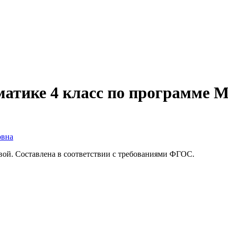
атике 4 класс по программе М
овна
вой. Составлена в соответствии с требованиями ФГОС.