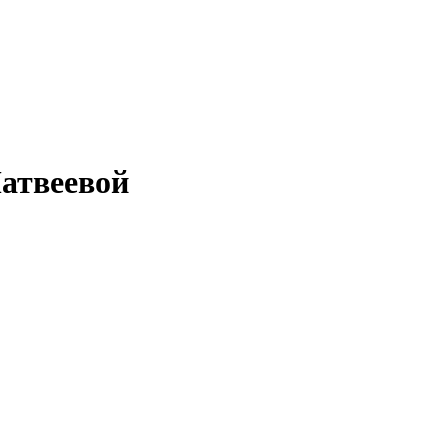
атвеевой