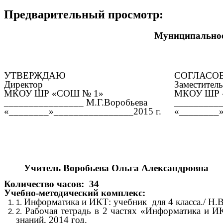
Предварительный просмотр:
Муниципальное
УТВЕРЖДАЮ
СОГЛАСО
Директор
Заместитель
МКОУ ШР «СОШ № 1»
МКОУ ШР 
________________ М.Г.Воробьева
__________
«________»________________2015 г.
«________»
Учитель Воробьева Ольга Александровн
Количество часов: 34
Учебно-методический комплекс:
Информатика и ИКТ: учебник для 4 класса./ Н.В
Рабочая тетрадь в 2 частях «Информатика и И
знаний, 2014 год.