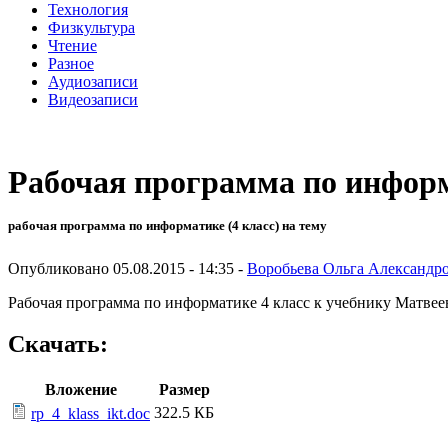
Технология
Физкультура
Чтение
Разное
Аудиозаписи
Видеозаписи
Рабочая программа по информ
рабочая программа по информатике (4 класс) на тему
Опубликовано 05.08.2015 - 14:35 -
Воробьева Ольга Александр
Рабочая программа по информатике 4 класс к учебнику Матвее
Скачать:
Вложение
Размер
322.5 КБ
rp_4_klass_ikt.doc