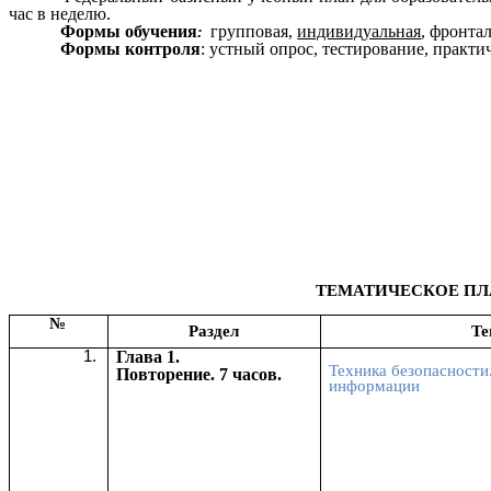
час в неделю.
Формы обучения
групповая,
индивидуальная
, фронтал
:
Формы контроля
: устный опрос, тестирование, практи
ТЕМАТИЧЕСКОЕ ПЛ
№
Раздел
Те
Глава 1.
Техника безопасности
Повторение. 7 часов.
информации