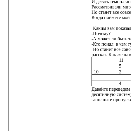
И десять темно-син
Рассматривали мир
Но станет все совс
Когда поймете мой 
-Каким вам показа
-Почему?
-А может ли быть т
-Кто понял, в чем т
-Но станет все сов
рассказ. Как же на
11
5
10
2
1
4
Давайте переведем 
десятичную систем
заполните пропуск