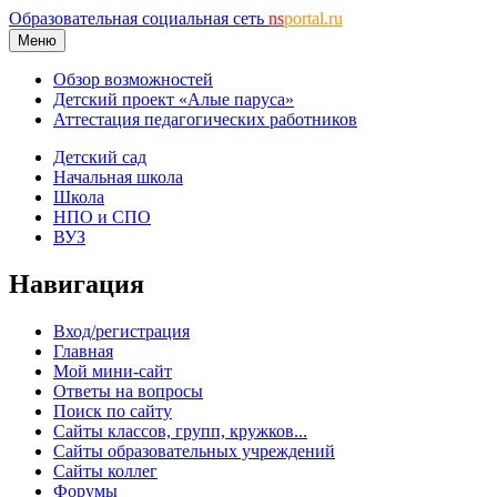
Образовательная социальная сеть
ns
portal.ru
Меню
Обзор возможностей
Детский проект «Алые паруса»
Аттестация педагогических работников
Детский сад
Начальная школа
Школа
НПО и СПО
ВУЗ
Навигация
Вход/регистрация
Главная
Мой мини-сайт
Ответы на вопросы
Поиск по сайту
Сайты классов, групп, кружков...
Сайты образовательных учреждений
Сайты коллег
Форумы