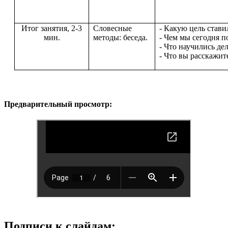
Итог занятия, 2-3
Словесные
- Какую цель стави
мин.
методы: беседа.
- Чем мы сегодня 
- Что научились де
- Что вы расскажит
Предварительный просмотр:
Подписи к слайдам: