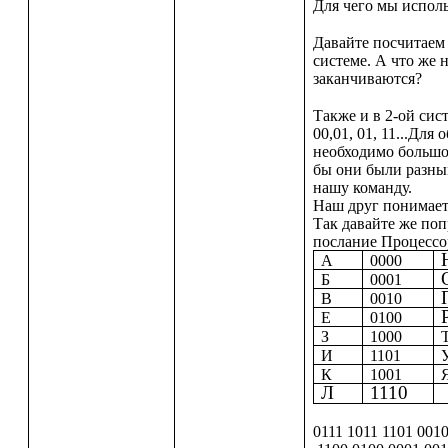
Для чего мы испол
Давайте посчитаем
системе. А что же 
заканчиваются?
Также и в 2-ой сис
00,01, 01, 11...Для
необходимо большое
бы они были разны
нашу команду.
Наш друг понимает
Так давайте же по
послание Процессо
А
0000
Б
0001
В
0010
Е
0100
З
1000
И
1101
К
1001
Л
1110
0111 1011 1101 00