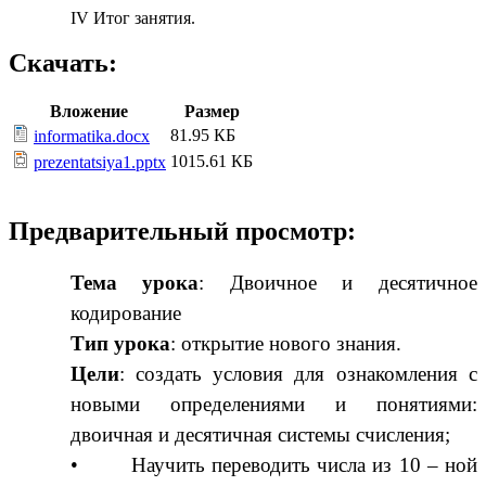
IV Итог занятия.
Скачать:
Вложение
Размер
81.95 КБ
informatika.docx
1015.61 КБ
prezentatsiya1.pptx
Предварительный просмотр:
Тема урока
:
Двоичное и десятичное
кодирование
Тип урока
:
открытие нового знания
.
Цели
:
создать условия для о
знакомления с
новыми определениями и понятиями:
двоичная и десятичная системы счисления;
• Научить переводить числа из 10 – ной