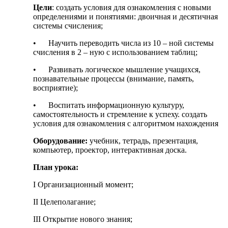
Цели
: создать условия для ознакомления с новыми
определениями и понятиями: двоичная и десятичная
системы счисления;
• Научить переводить числа из 10 – ной системы
счисления в 2 – ную с использованием таблиц;
• Развивать логическое мышление учащихся,
познавательные процессы (внимание, память,
восприятие);
• Воспитать информационную культуру,
самостоятельность и стремление к успеху. создать
условия для ознакомления с алгоритмом нахождения
Оборудование:
учебник, тетрадь, презентация,
компьютер, проектор, интерактивная доска.
План урока:
I Организационный момент;
II Целеполагание;
III Открытие нового знания;