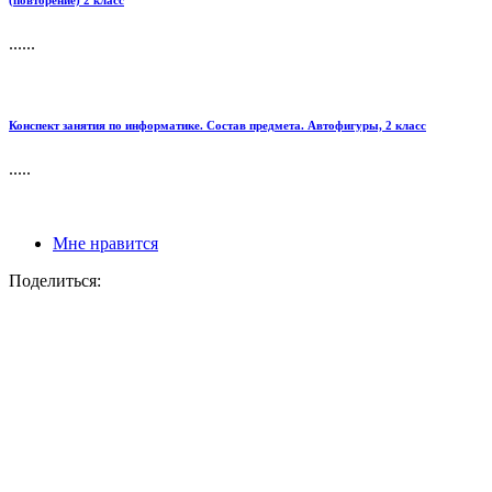
(повторение) 2 класс
......
Конспект занятия по информатике. Состав предмета. Автофигуры, 2 класс
.....
Мне нравится
Поделиться: