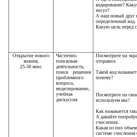
кодирование? Каку
несут?
А наш новый друг 
определенный код.
Какую цель перед 
Открытие нового
Частично-
Посмотрите на экр
знания,
поисковая
отправил.
25-30 мин.
деятельность,
поиск решения
Такой код называет
проблемного
почему?
вопроса,
моделирование,
учебная
Посмотрите на свои
дискуссия
используем мы?
Как называется так
А давайте попробуе
счисления.
Какая из них объе
системе счисления