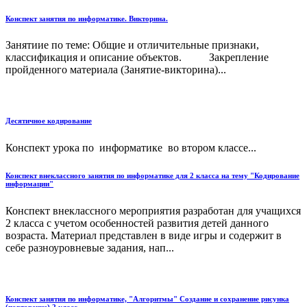
Конспект занятия по информатике. Викторина.
Занятиие по теме: Общие и отличительные признаки,
классификация и описание объектов. Закрепление
пройденного материала (Занятие-викторина)...
Десятичное кодирование
Конспект урока по информатике во втором классе...
Конспект внеклассного занятия по информатике для 2 класса на тему "Кодирование
информации"
Конспект внеклассного мероприятия разработан для учащихся
2 класса с учетом особенностей развития детей данного
возраста. Материал представлен в виде игры и содержит в
себе разноуровневые задания, нап...
Конспект занятия по информатике, "Алгоритмы" Создание и сохранение рисунка