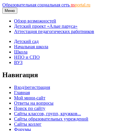
Образовательная социальная сеть
ns
portal.ru
Меню
Обзор возможностей
Детский проект «Алые паруса»
Аттестация педагогических работников
Детский сад
Начальная школа
Школа
НПО и СПО
ВУЗ
Навигация
Вход/регистрация
Главная
Мой мини-сайт
Ответы на вопросы
Поиск по сайту
Сайты классов, групп, кружков...
Сайты образовательных учреждений
Сайты коллег
Форумы