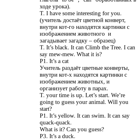
ходе урока).
T. I have some interesting for you.
(учитель достаёт цветной конверт,
внутри кот-го находятся картинки с
изображением животного и
загадывает загадку – образец)
T. It’s black. It can Climb the Tree. I can
say mew-mew. What it is?
P1. It’s a cat
Учитель раздаёт цветные конверты,
внутри кот-х находятся картинки с
изображением животных, и
организует работу в парах.
T. your time is up. Let’s start. We’re
going to guess your animal. Will you
start?
P1. It’s yellow. It can swim. It can say
quack-quack.
What is it? Can you guess?
P3. It’s a duck.