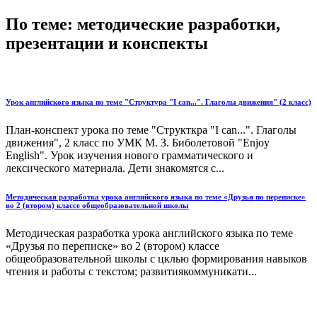
По теме: методические разработки,
презентации и конспекты
Урок английского языка по теме "Структура "I can...". Глаголы движения" (2 класс)
План-конспект урока по теме "Структкра "I can...". Глаголы
движения", 2 класс по УМК М. З. Биболетовой "Enjoy
English". Урок изучения нового грамматического и
лексического материала. Дети знакомятся с...
Методическая разработка урока английского языка по теме «Друзья по переписке»
во 2 (втором) классе общеобразовательной школы
Методическая разработка урока английского языка по теме
«Друзья по переписке» во 2 (втором) классе
общеобразовательной школы с цклью формирования навыков
чтения и работы с текстом; развитиякоммуникати...