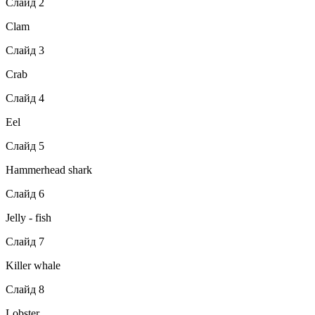
Слайд 2
Clam
Слайд 3
Crab
Слайд 4
Eel
Слайд 5
Hammerhead shark
Слайд 6
Jelly - fish
Слайд 7
Killer whale
Слайд 8
Lobster