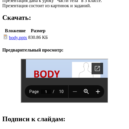
Презентация дана к уроку "Части тела" в 3 классе.
Презентация состоит из картинок и заданий.
Скачать:
Вложение
Размер
830.86 КБ
body.pptx
Предварительный просмотр:
Подписи к слайдам: