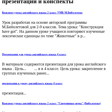
презентации и конспекты
Конспект урока английского языка 2 класс УМК М.Биболетова
Урок разработан на основе авторской программы
М.Биболетовой для 2-9 классов. Тема урока: "Конструкция
have got". На данном уроке учащиеся повторяют изученные
лексические единицы по теме "Животные" в р...
Презентация для урока английского языка 4 класс
В материале содержится презентация для урока английского
языка . Цель... ... в в 4 классе. Цель урока: закрепление в
группах изученных ранее...
презентация к уроку английского языка 4 класс
презентация...
Конспект урока английского языка 2 класс "Спортивные игры" (Биболетова)