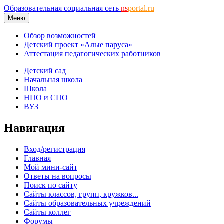
Образовательная социальная сеть
ns
portal.ru
Меню
Обзор возможностей
Детский проект «Алые паруса»
Аттестация педагогических работников
Детский сад
Начальная школа
Школа
НПО и СПО
ВУЗ
Навигация
Вход/регистрация
Главная
Мой мини-сайт
Ответы на вопросы
Поиск по сайту
Сайты классов, групп, кружков...
Сайты образовательных учреждений
Сайты коллег
Форумы