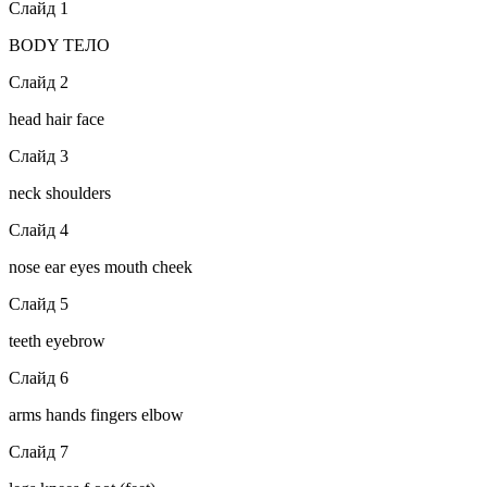
Слайд 1
BODY ТЕЛО
Слайд 2
head hair face
Слайд 3
neck shoulders
Слайд 4
nose ear eyes mouth cheek
Слайд 5
teeth eyebrow
Слайд 6
arms hands fingers elbow
Слайд 7