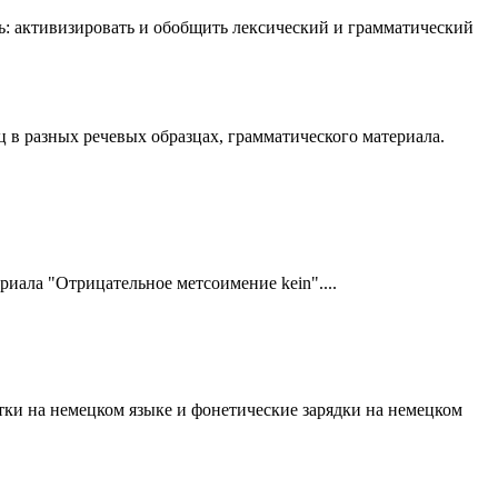
ль: активизировать и обобщить лексический и грамматический
 в разных речевых образцах, грамматического материала.
иала "Отрицательное метсоимение kein"....
тки на немецком языке и фонетические зарядки на немецком