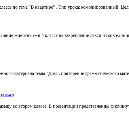
классе по теме "В квартире" . Тип урока: комбинированный. Це
ашние животные» в 4 классе на закрепление лексических единиц
нного материала темы "Дом", повторение грамматического матер
 (2 класс)
 языку во втором классе. В презентации представленны физмину