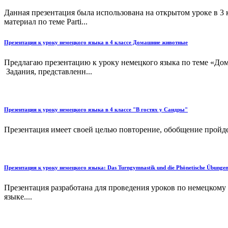
Данная презентация была использована на открытом уроке в 3 
материал по теме Parti...
Презентация к уроку немецкого языка в 4 классе Домашние животные
Предлагаю презентацию к уроку немецкого языка по теме «Дом
Задания, представленн...
Презентация к уроку немецкого языка в 4 классе "В гостях у Сандры"
Презентация имеет своей целью повторение, обобщение пройде
Презентация к уроку немецкого языка: Das Turngymnastik und die Phönetische Übungen
Презентация разработана для проведения уроков по немецкому
языке....