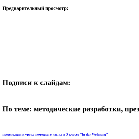
Предварительный просмотр:
Подписи к слайдам:
По теме: методические разработки, пр
презентация к уроку немецкого языка в 3 классе "In der Wohnung"