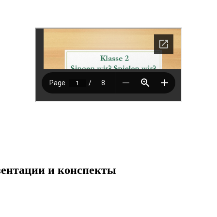
езентации и конспекты