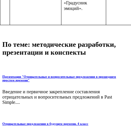
«Градусник
эмоций».
По теме: методические разработки,
презентации и конспекты
Презентация "Отрицательные и вопросительные предложения в прошедшем
простом времени"
Введение и первичное закрепление составления
отрицательных и вопросительных предложений в Past
Simple....
Отрицательные предложения в будущем времени. 4 класс