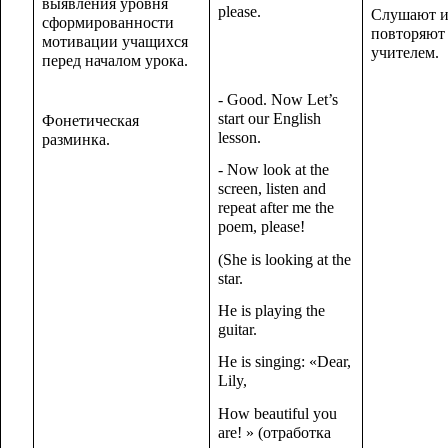
выявления уровня
please.
Слушают 
сформированности
повторяют 
мотивации учащихся
учителем.
перед началом урока.
- Good. Now Let’s
start our English
Фонетическая
lesson.
разминка.
- Now look at the
screen, listen and
repeat after me the
poem, please!
(She is looking at the
star.
He is playing the
guitar.
He is singing: «Dear,
Lily,
How beautiful you
are! » (отработка