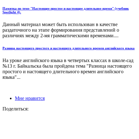
Памятка по теме "Настоящее простое и настоящее длительное время" (учебник
Spotlight 4).
Данный материал может быть использован в качестве
раздаточного на этапе формирования представлений о
различиях между 2-мя грамматическими временами....
Разница настоящего простого и настоящего длительного времен английского языка
На уроке английского языка в четвертых классах в школе-сад
№13 г. Байкальска была пройдена тема "Разница настоящего
простого и настоящего длительного времен английского
языка"...
Мне нравится
Поделиться: