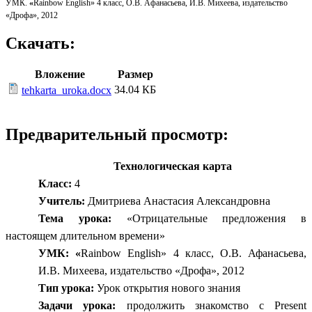
УМК.
«
Rainbow English» 4 класс, О.В. Афанасьева, И.В. Михеева, издательство
«Дрофа», 2012
Скачать:
Вложение
Размер
34.04 КБ
tehkarta_uroka.docx
Предварительный просмотр:
Технологическая карта
Класс:
4
Учитель:
Дмитриева Анастасия Александровна
Тема урока:
«Отрицательные предложения в
настоящем длительном времени»
УМК: «
Rainbow English» 4 класс, О.В. Афанасьева,
И.В. Михеева, издательство «Дрофа», 2012
Тип урока:
Урок открытия нового знания
Задачи урока:
продолжить знакомство с Present