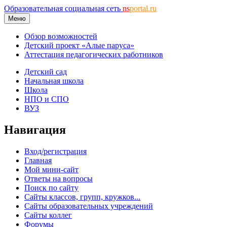
Образовательная социальная сеть
ns
portal.ru
Меню
Обзор возможностей
Детский проект «Алые паруса»
Аттестация педагогических работников
Детский сад
Начальная школа
Школа
НПО и СПО
ВУЗ
Навигация
Вход/регистрация
Главная
Мой мини-сайт
Ответы на вопросы
Поиск по сайту
Сайты классов, групп, кружков...
Сайты образовательных учреждений
Сайты коллег
Форумы