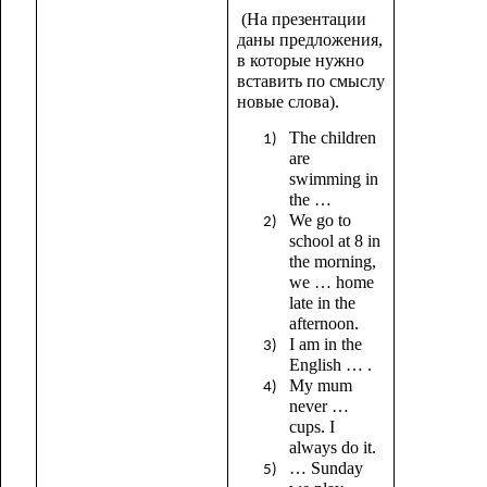
(На презентации
даны предложения,
в которые нужно
вставить по смыслу
новые слова).
The children
are
swimming in
the …
We go to
school at 8 in
the morning,
we … home
late in the
afternoon.
I am in the
English … .
My mum
never …
cups. I
always do it.
… Sunday