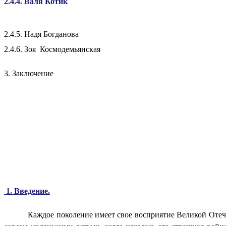
2
.4.4. Валя Котик
2.4.5. Надя Богданова
2.4.6.
Зоя Космодемьянская
3. Заключение
1. Введение
.
Каждое поколение имеет свое восприятие Великой Отеч