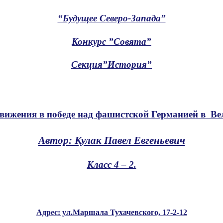
“Будущее Северо-Запада”
Конкурс ”Совята”
Секция”История”
движения в победе над фашистской Германией в Ве
Автор: Кулак Павел Евгеньевич
Класс 4 – 2.
Адрес: ул.Маршала Тухачевского, 17-2-12