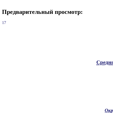
Предварительный просмотр:
17
Средня
Окр