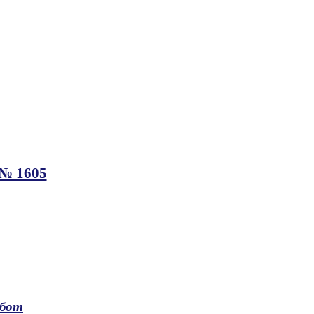
 № 1605
абот