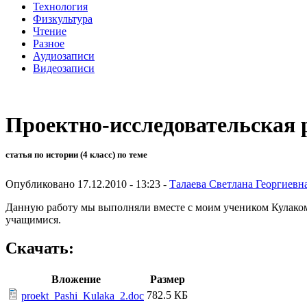
Технология
Физкультура
Чтение
Разное
Аудиозаписи
Видеозаписи
Проектно-исследовательская 
статья по истории (4 класс) по теме
Опубликовано 17.12.2010 - 13:23 -
Талаева Светлана Георгиевн
Данную работу мы выполняли вместе с моим учеником Кулаком
учащимися.
Скачать:
Вложение
Размер
782.5 КБ
proekt_Pashi_Kulaka_2.doc