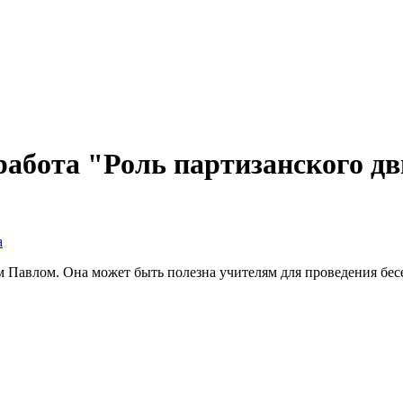
работа "Роль партизанского д
а
 Павлом. Она может быть полезна учителям для проведения бес