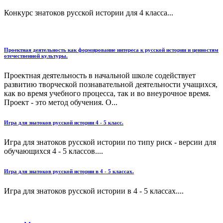
Конкурс знатоков русской истории для 4 класса...
Проектная деятельность как формирование интереса к русской истории и ценностям
отечественной культуры.
Проектная деятельность в начальной школе содействует
развитию творческой познавательной деятельности учащихся,
как во время учебного процесса, так и во внеурочное время.
Проект - это метод обучения. О...
Игра для знатоков русской истории 4 - 5 класс.
Игра для знатоков русской истории по типу риск - версии для
обучающихся 4 - 5 классов....
Игра для знатоков русской истории в 4 - 5 классах.
Игра для знатоков русской истории в 4 - 5 классах....