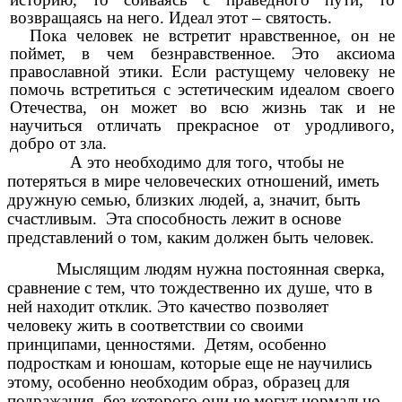
возвращаясь на него. Идеал этот – святость.
Пока человек не встретит нравственное, он не
поймет, в чем безнравственное. Это аксиома
православной этики. Если растущему человеку не
помочь встретиться с эстетическим идеалом своего
Отечества, он может во всю жизнь так и не
научиться отличать прекрасное от уродливого,
добро от зла.
А это необходимо для того, чтобы не
потеряться в мире человеческих отношений, иметь
дружную семью, близких людей, а, значит, быть
счастливым. Эта способность лежит в основе
представлений о том, каким должен быть человек.
Мыслящим людям нужна постоянная сверка,
сравнение с тем, что тождественно их душе, что в
ней находит отклик. Это качество позволяет
человеку жить в соответствии со своими
принципами, ценностями. Детям, особенно
подросткам и юношам, которые еще не научились
этому, особенно необходим образ, образец для
подражания, без которого они не могут нормально