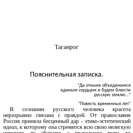
Таганрог
Пояснительная записка.
"Да отныне объединимся
единым сердцем и будем блюсти
русскую землю..."
"Повесть временных лет"
В сознании русского человека красота
неразрывно связана с правдой. От православия
Россия приняла бесценный дар - этико-эстетический
идеал, к которому она стремится всю свою нелегкую
историю, то сбиваясь с праведного пути, то