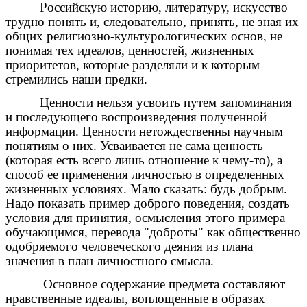
Российскую историю, литературу, искусство
трудно понять и, следовательно, принять, не зная их
общих религиозно-культурологических основ, не
понимая тех идеалов, ценностей, жизненных
приоритетов, которые разделяли и к которым
стремились наши предки.
Ценности нельзя усвоить путем запоминания
и последующего воспроизведения полученной
информации. Ценности нетождественны научным
понятиям о них. Усваивается не сама ценность
(которая есть всего лишь отношение к чему-то), а
способ ее применения личностью в определенных
жизненных условиях. Мало сказать: будь добрым.
Надо показать пример доброго поведения, создать
условия для принятия, осмысления этого примера
обучающимся, перевода "доброты" как общественно
одобряемого человеческого деяния из плана
значения в план личностного смысла.
Основное содержание предмета составляют
нравственные идеалы, воплощенные в образах