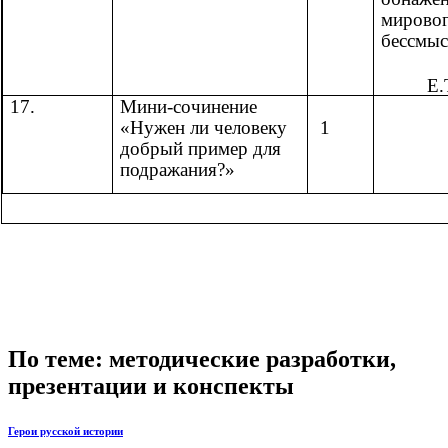
мировог
бессмыс
Е.
17.
Мини-сочинение
«Нужен ли человеку
1
добрый пример для
подражания?»
По теме: методические разработки,
презентации и конспекты
Герои русской истории