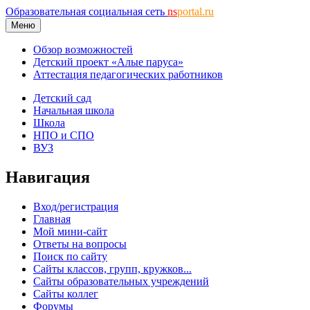
Образовательная социальная сеть
ns
portal.ru
Меню
Обзор возможностей
Детский проект «Алые паруса»
Аттестация педагогических работников
Детский сад
Начальная школа
Школа
НПО и СПО
ВУЗ
Навигация
Вход/регистрация
Главная
Мой мини-сайт
Ответы на вопросы
Поиск по сайту
Сайты классов, групп, кружков...
Сайты образовательных учреждений
Сайты коллег
Форумы