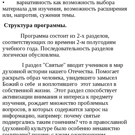
• вариативность как возможность выбора
материала для изучения, возможность расширения
или, напротив, сужения темы.
Структура программы.
Программа состоит из 2-х разделов,
соответствующих по времени 2-м полугодиям
учебного года. Последовательность разделов
логически обусловлена.
I раздел "Святые" вводит учеников в мир
духовной истории нашего Отечества. Помогает
раскрыть образ человека, увидевшего замысел
Божий о себе и воплотившего этот замысел в
собственной жизни. Этот раздел способствует
активизации внимания и интереса к предмету
изучения, рождает множество проблемных
вопросов, в которых содержится запрос на
информацию, например: почему святые
подвергались таким гонениям? что в православной
(духовной) культуре было особенно ненавистно
гонителям? почему с таким ожесточением