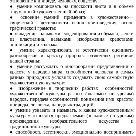
отношение к природе, человеку, обществу;
умение компоновать на плоскости листа и в объеме
задуманный художественный образ;
освоение умений применять в художественно—
творческой деятельности основ цветоведения, основ
графической грамоты;
овладение навыками моделирования из бумаги, лепки
из пластилина, навыками изображения средствами
аппликации и коллажа;
умение характеризовать и эстетически оценивать
разнообразие и красоту природы различных регионов
нашей страны;
умение рассуждать
о многообразии представлений о
красоте у народов мира, способности человека в самых
разных природных условиях создавать свою самобытную
художественную культуру;
изображение в творческих работах особенностей
художественной культуры разных (знакомых по урокам)
народов, передача особенностей понимания ими красоты
природы, человека, народных традиций;
умение узнавать и называть, к каким художественным
культурам относятся предлагаемые (знакомые по урокам)
произведения изобразительного искусства и
традиционной культуры;
способность эстетически, эмоционально воспринимать