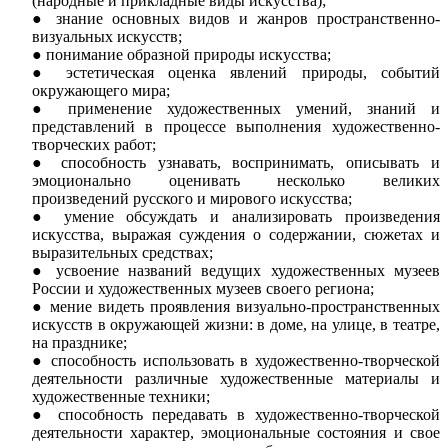
(народные и прикладные виды искусства);
знание основных видов и жанров пространственно-
визуальных искусств;
понимание образной природы искусства;
эстетическая оценка явлений природы, событий
окружающего мира;
применение художественных умений, знаний и
представлений в процессе выполнения художественно-
творческих работ;
способность узнавать, воспринимать, описывать и
эмоционально оценивать несколько великих
произведений русского и мирового искусства;
умение обсуждать и анализировать произведения
искусства, выражая суждения о содержании, сюжетах и
выразительных средствах;
усвоение названий ведущих художественных музеев
России и художественных музеев своего региона;
мение видеть проявления визуально-пространственных
искусств в окружающей жизни: в доме, на улице, в театре,
на празднике;
способность использовать в художественно-творческой
деятельности различные художественные материалы и
художественные техники;
способность передавать в художественно-творческой
деятельности характер, эмоциональные состояния и свое