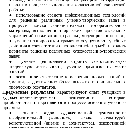
и роли в процессе выполнения коллективной творческой
работы;
использование средств информационных технологий
для решения различных учебно-творческих задач в
процессе поиска дополнительного изобразительного
материала, выполнение творческих проектов отдельных
упражнений по живописи, графике, моделированию и т.д.;
умение планировать и грамотно осуществлять учебные
действия в соответствии с поставленной задачей, находить
варианты решения различных художественно-творческих
задач;
умение рационально строить самостоятельную
творческую деятельность, умение организовать место
занятий;
осознанное стремление к освоению новых знаний и
умений, к достижению более высоких и оригинальных
творческих результатов.
Предметные результаты
характеризуют опыт учащихся в
художественно-творческой деятельности, который
приобретается и закрепляется в процессе освоения учебного
предмета:
знание видов художественной деятельности:
изобразительной (живопись, графика, скульптура),
конструктивной (дизайн и архитектура), декоративной