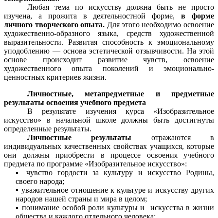
Любая тема по искусству должна быть не просто
изучена, а прожита в деятельностной форме,
в форме
личного
творческого опыта.
Для этого необходимо освоение
художественно-образного языка, средств художественной
выразительности. Развитая способность к эмоциональному
уподоблению — основа эстетической отзывчивости. На этой
основе происходит развитие чувств, освоение
художественного опыта поколений и эмоционально-
ценностных критериев жизни.
Личностные, метапредметные и предметные
результаты освоения учебного предмета
В результате изучения курса «Изобразительное
искусство» в начальной школе должны быть достигнуты
определенные результаты.
Личностные результаты
отражаются в
индивидуальных качественных свойствах учащихся, которые
они должны приобрести в процессе освоения учебного
предмета по программе «Изобразительное искусство»:
чувство гордости за культуру и искусство Родины,
своего народа;
уважительное отношение к культуре и искусству других
народов нашей страны и мира в целом;
понимание особой роли культуры и искусства в жизни
общества и каждого отдельного человека;