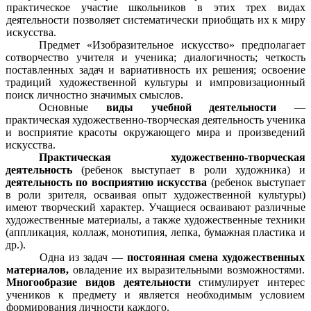
практическое участие школьников в этих трех видах
деятельности позволяет систематически приобщать их к миру
искусства.
Предмет «Изобразительное искусство» предполагает
сотворчество учителя и ученика; диалогичность; четкость
поставленных задач и вариативность их решения; освоение
традиций художественной культуры и импровизационный
поиск личностно значимых смыслов.
Основные
виды учебной деятельности
—
практическая художественно-творческая деятельность ученика
и восприятие красоты окружающего мира и произведений
искусства.
Практическая художественно-творческая
деятельность
(ребенок выступает в роли художника) и
деятельность по восприятию искусства
(ребенок выступает
в роли зрителя, осваивая опыт художественной культуры)
имеют творческий характер. Учащиеся осваивают различные
художественные материалы, а также художественные техники
(аппликация, коллаж, монотипия, лепка, бумажная пластика и
др.).
Одна из задач —
постоянная смена художественных
материалов,
овладение их выразительными возможностями.
Многообразие видов деятельности
стимулирует интерес
учеников к предмету и является необходимым условием
формирования личности каждого.