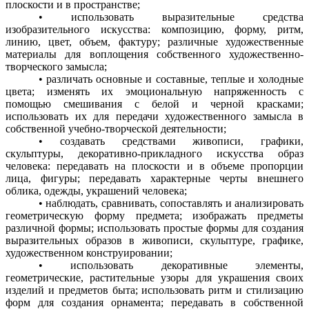
плоскости и в пространстве;
• использовать выразительные средства
изобразительного искусства: композицию, форму, ритм,
линию, цвет, объем, фактуру; различные художественные
материалы для воплощения собственного художественно-
творческого замысла;
• различать основные и составные, теплые и холодные
цвета; изменять их эмоциональную напряженность с
помощью смешивания с белой и черной красками;
использовать их для передачи художественного замысла в
собственной учебно-творческой деятельности;
• создавать средствами живописи, графики,
скульптуры, декоративно-прикладного искусства образ
человека: передавать на плоскости и в объеме пропорции
лица, фигуры; передавать характерные черты внешнего
облика, одежды, украшений человека;
• наблюдать, сравнивать, сопоставлять и анализировать
геометрическую форму предмета; изображать предметы
различной формы; использовать простые формы для создания
выразительных образов в живописи, скульптуре, графике,
художественном конструировании;
• использовать декоративные элементы,
геометрические, растительные узоры для украшения своих
изделий и предметов быта; использовать ритм и стилизацию
форм для создания орнамента; передавать в собственной