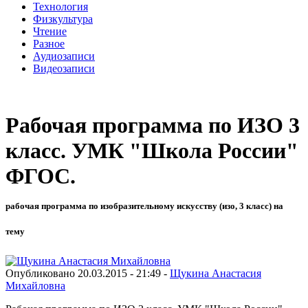
Технология
Физкультура
Чтение
Разное
Аудиозаписи
Видеозаписи
Рабочая программа по ИЗО 3
класс. УМК "Школа России"
ФГОС.
рабочая программа по изобразительному искусству (изо, 3 класс) на
тему
Опубликовано 20.03.2015 - 21:49 -
Щукина Анастасия
Михайловна