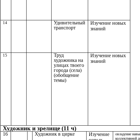
Удивительный
14
Изучение новых
транспорт
знаний
Труд
15
Изучение новых
художника на
знаний
улицах твоего
города (села)
(обобщение
темы)
Художник и зрелище (11 ч)
16
Художник в цирке
Изучение
овладение нав
коллективной д
новых