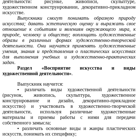
деятельности: рисунке, живописи, скульптуре,
художественном конструировании, декоративно-прикладном
искусстве.
Выпускники смогут понимать образную природу
искусства; давать эстетическую оценку и выражать свое
отношение к событиям и явлениям окружающего мира, к
природе, человеку и обществу; воплощать художественные
образы в различных формах художественно-творческой
деятельности. Они научатся применять художественные
умения, знания и представления о пластических искусствах
для выполнения учебных и художественно-практических
задач
.
Раздел «Восприятие искусства и виды
художественной деятельности»
.
Выпускник научится:
• различать виды художественной деятельности
(рисунок, живопись, скульптура, художественное
конструирование и дизайн, декоративно-прикладное
искусство) и участвовать в художественно-творческой
деятельности, используя различные художественные
материалы и приемы работы с ними для передачи
собственного замысла;
• различать основные виды и жанры пластических
искусств, понимать их специфику;