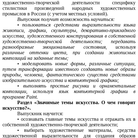
художественно-творческой деятельности специфику
стилистики произведений народных художественных
промыслов в России (с учетом местных условий).
Выпускник получит возможность научиться:
• пользоваться средствами выразительности языка
живописи, графики, скульптуры, декоративно-прикладного
искусства, художественного конструирования в собственной
художественно-творческой деятельности; передавать
разнообразные эмоциональные состояния, используя
различные оттенки цвета, при создании живописных
композиций на заданные темы;
• моделировать новые формы, различные ситуации,
путем трансформации известного создавать новые образы
природы, человека, фантастического существа средствами
изобразительного искусства и компьютерной графики;
• выполнять простые рисунки и орнаментальные
композиции, используя язык компьютерной графики в
программе Paint.
Раздел «Значимые темы искусства. О чем говорит
искусство?».
Выпускник научится:
• осознавать главные темы искусства и отражать их в
собственной художественно-творческой деятельности;
• выбирать художественные материалы, средства
художественной выразительности для создания образов