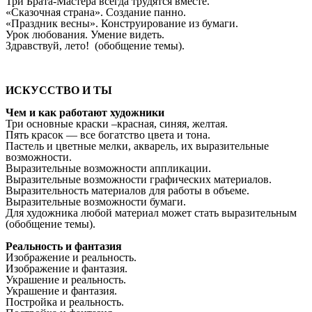
Три Брата-Мастера всегда трудятся вместе.
«Сказочная страна». Создание панно.
«Праздник весны». Конструирование из бумаги.
Урок любования. Умение видеть.
Здравствуй, лето! (обобщение темы).
ИСКУССТВО И ТЫ
Чем и как работают художники
Три основные краски –красная, синяя, желтая.
Пять красок — все богатство цвета и тона.
Пастель и цветные мелки, акварель, их выразительные
возможности.
Выразительные возможности аппликации.
Выразительные возможности графических материалов.
Выразительность материалов для работы в объеме.
Выразительные возможности бумаги.
Для художника любой материал может стать выразительным
(обобщение темы).
Реальность и фантазия
Изображение и реальность.
Изображение и фантазия.
Украшение и реальность.
Украшение и фантазия.
Постройка и реальность.