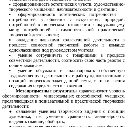
сформированность эстетических чувств, художественно-
творческого мышления, наблюдательности и фантазии;
сформированность эстетических потребностей —
потребностей в общении с искусством, природой,
потребностей в творческом отношении к окружающему
миру, потребностей в самостоятельной практической
творческой деятельности;
овладение навыками коллективной деятельности
в
процессе совместной творческой работы
в команде
одноклассников под руководством учителя;
умение сотрудничать
с товарищами в процессе
совместной деятельности, соотносить свою часть работы с
общим замыслом;
умение обсуждать и анализировать собственную
художественную деятельность и работу одноклассников с
позиций творческих задач данной темы, с точки зрения
содержания и средств его выражения.
Метапредметные результаты
характеризуют уровень
сформированности универсальных способностей учащихся,
проявляющихся в познавательной и практической творческой
деятельности:
овладение умением творческого видения с позиций
художника, т.е. умением сравнивать, анализировать,
выделять главное, обобщать;
овладение умением вести диалог, распределять функции