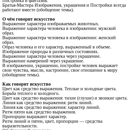
Постройка и фантазия.
Братья-Мастера Изображения, украшения и Постройки всегда
работают вместе (обобщение темы).
О чём говорит искусство
Выражение характера изображаемых животных.
Выражение характера человека в изображении: мужской
образ.
Выражение характера человека в изображении: женский
образ.
Образ человека и его характер, выраженный в объеме.
Изображение природы в различных состояниях.
Выражение характера человека через украшение.
Выражение намерений через украшение.
В изображении, украшении, постройке человек выражает
свои чувства, мысли, настроение, свое отношение к миру
(обобщение темы).
Как говорит искусство
Цвет как средство выражения. Теплые и холодные цвета.
Борьба теплого и холодного.
Цвет как средство выражения: тихие (глухие) и звонкие цвета.
Линия как средство выражения: ритм линий.
Линия как средство выражения: характер линий.
Ритм пятен как средство выражения.
Пропорции выражают характер.
Ритм линий и пятен, цвет, пропорции — средства
выразительности.