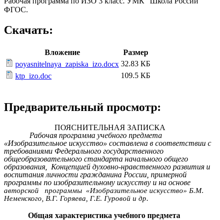
Рабочая программа по ИЗО 3 класс. УМК "Школа России"
ФГОС.
Скачать:
Вложение
Размер
32.83 КБ
poyasnitelnaya_zapiska_izo.docx
109.5 КБ
ktp_izo.doc
Предварительный просмотр:
ПОЯСНИТЕЛЬНАЯ ЗАПИСКА
Рабочая программа учебного предмета
«Изобразительное искусство» составлена в соответствии с
требованиями Федерального государственного
общеобразовательного стандарта начального общего
образования, Концепцией духовно-нравственного развития и
воспитания личности гражданина России,
примерной
программы по изобразительному искусству и на основе
авторской программы «Изобразительное искусство» Б.М.
Неменского, В.Г. Горяева, Г.Е. Гуровой и др
.
Общая характеристика учебного предмета