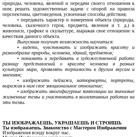
природы, человека, явлений и передачи своего отношения к
ним; решать художественные задачи с опорой на правила
перспективы, цветоведения, усвоенные способы действия;
• передавать характер и намерения объекта (природы,
человека, сказочного героя, предмета, явления и т. д.) в
живописи, графике и скульптуре, выражая свое отношение к
качествам данного объекта.
Выпускник получит возможность научиться:
• видеть, чувствовать и изображать красоту и
разнообразие природы, человека, зданий, предметов;
• понимать и передавать в художественной работе
разницу представлений о красоте человека в разных
культурах мира, проявлять терпимость к другим вкусам и
мнениям;
• изображать пейзажи, натюрморты, портреты,
выражая к ним свое эмоциональное отношение;
• изображать многофигурные композиции на значимые
жизненные темы и участвовать в коллективных работах на
эти темы.
ТЫ ИЗОБРАЖАЕШЬ, УКРАШАЕШЬ И СТРОИШЬ
Ты изображаешь. Знакомство
с Мастером Изображения
Изображения всюду вокруг нас.