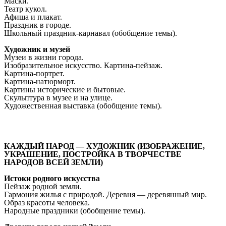
Маски.
Театр кукол.
Афиша и плакат.
Праздник в городе.
Школьный праздник-карнавал (обобщение темы).
Художник и музей
Музеи в жизни города.
Изобразительное искусство. Картина-пейзаж.
Картина-портрет.
Картина-натюрморт.
Картины исторические и бытовые.
Скульптура в музее и на улице.
Художественная выставка (обобщение темы).
КАЖДЫЙ НАРОД — ХУДОЖНИК (ИЗОБРАЖЕНИЕ,
УКРАШЕНИЕ, ПОСТРОЙКА В ТВОРЧЕСТВЕ
НАРОДОВ ВСЕЙ ЗЕМЛИ)
Истоки родного искусства
Пейзаж родной земли.
Гармония жилья с природой. Деревня — деревянный мир.
Образ красоты человека.
Народные праздники (обобщение темы).