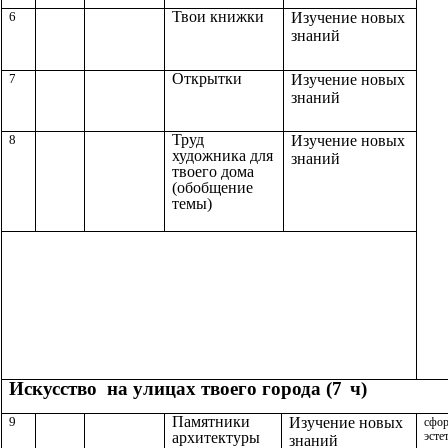
Твои книжки
6
Изучение новых
знаний
Открытки
7
Изучение новых
знаний
Труд
8
Изучение новых
художника для
знаний
твоего дома
(обобщение
темы)
Искусство на улицах твоего города (7
ч)
Памятники
9
Изучение новых
сфор
архитектуры
эсте
знаний