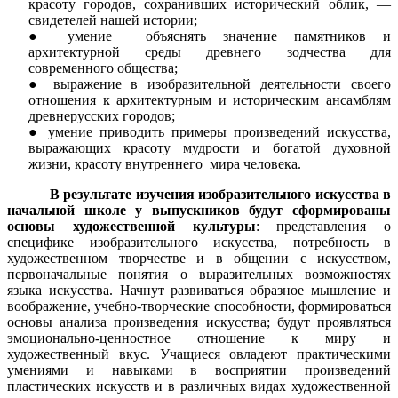
красоту городов, сохранивших исторический облик, —
свидетелей нашей истории;
умение объяснять
значение памятников и
архитектурной среды древнего зодчества для
современного общества;
выражение в изобразительной деятельности своего
отношения к архитектурным и историческим ансамблям
древнерусских городов;
умение приводить примеры
произведений искусства,
выражающих красоту мудрости и богатой духовной
жизни, красоту внутреннего мира человека.
В результате изучения изобразительного искусства в
начальной школе у выпускников будут сформированы
основы художественной культуры
: представления о
специфике изобразительного искусства, потребность в
художественном творчестве и в общении с искусством,
первоначальные понятия о выразительных возможностях
языка искусства. Начнут развиваться образное мышление и
воображение, учебно-творческие способности, формироваться
основы анализа произведения искусства; будут проявляться
эмоционально-ценностное отношение к миру и
художественный вкус. Учащиеся овладеют практическими
умениями и навыками в восприятии произведений
пластических искусств и в различных видах художественной