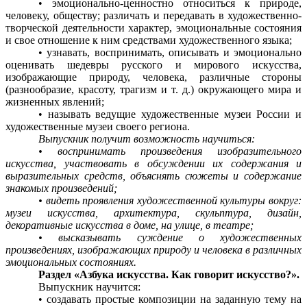
• эмоционально-ценностно относиться к природе,
человеку, обществу; различать и передавать в художественно-
творческой деятельности характер, эмоциональные состояния
и свое отношение к ним средствами художественного языка;
• узнавать, воспринимать, описывать и эмоционально
оценивать шедевры русского и мирового искусства,
изображающие природу, человека, различные стороны
(разнообразие, красоту, трагизм и т. д.) окружающего мира и
жизненных явлений;
• называть ведущие художественные музеи России и
художественные музеи своего региона.
Выпускник получит возможность научиться:
• воспринимать произведения изобразительного
искусства, участвовать в обсуждении их содержания и
выразительных средств, объяснять сюжеты и содержание
знакомых произведений;
• видеть проявления художественной культуры вокруг:
музеи искусства, архитектура, скульптура, дизайн,
декоративные искусства в доме, на улице, в театре;
• высказывать суждение о художественных
произведениях, изображающих природу и человека в различных
эмоциональных состояниях.
Раздел «Азбука искусства. Как говорит искусство?».
Выпускник научится:
• создавать простые композиции на заданную тему на