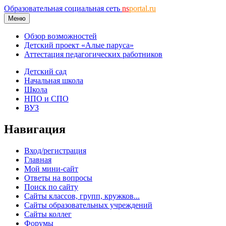
Образовательная социальная сеть
ns
portal.ru
Меню
Обзор возможностей
Детский проект «Алые паруса»
Аттестация педагогических работников
Детский сад
Начальная школа
Школа
НПО и СПО
ВУЗ
Навигация
Вход/регистрация
Главная
Мой мини-сайт
Ответы на вопросы
Поиск по сайту
Сайты классов, групп, кружков...
Сайты образовательных учреждений
Сайты коллег
Форумы