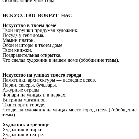
Обобщающий урок года.
ИСКУССТВО ВОКРУГ НАС
Искусство в твоем доме
Твои игрушки придумал художник.
Посуда у тебя дома.
Мамин платок.
Обои и шторы в твоем доме.
Твои книжки.
Поздравительная открытка.
Что сделал художник в нашем доме (обобщение темы).
Искусство на улицах твоего города
Памятники архитектуры — наследие веков.
Парки, скверы, бульвары.
Ажурные ограды.
Фонари на улицах и в парках.
Витрины магазинов.
Транспорт в городе.
Что делал художник на улицах моего города (села) (обобщение
темы).
Художник и зрелище
Художник в цирке.
Художник в театре.