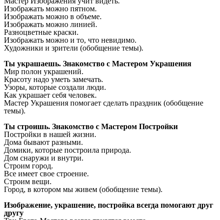
Мастер Изображения учит видеть.
Изображать можно пятном.
Изображать можно в объеме.
Изображать можно линией.
Разноцветные краски.
Изображать можно и то, что невидимо.
Художники и зрители (обобщение темы).
Ты украшаешь.
Знакомство с Мастером Украшения
Мир полон украшений.
Красоту надо уметь замечать.
Узоры, которые создали люди.
Как украшает себя человек.
Мастер Украшения помогает сделать праздник (обобщение
темы).
Ты строишь. Знакомство с Мастером Постройки
Постройки в нашей жизни.
Дома бывают разными.
Домики, которые построила природа.
Дом снаружи и внутри.
Строим город.
Все имеет свое строение.
Строим вещи.
Город, в котором мы живем (обобщение темы).
Изображение, украшение, постройка всегда помогают друг
другу