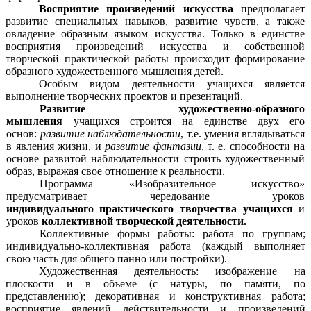
Восприятие произведений искусства
предполагает
развитие специальных навыков, развитие чувств, а также
овладение образным языком искусства. Только в единстве
восприятия произведений искусства и собственной
творческой практической работы происходит формирование
образного художественного мышления детей.
Особым видом деятельности учащихся является
выполнение творческих проектов и презентаций.
Развитие художественно-образного
мышления
учащихся строится на единстве двух его
основ:
развитие наблюдательности
, т.е. умения вглядываться
в явления жизни, и
развитие фантазии
, т. е. способности на
основе развитой наблюдательности строить художественный
образ, выражая свое отношение к реальности.
Программа «Изобразительное искусство»
предусматривает чередование уроков
индивидуального
практического творчества учащихся
и
уроков
коллективной творческой деятельности.
Коллективные формы работы: работа по группам;
индивидуально-коллективная работа (каждый выполняет
свою часть для общего панно или постройки).
Художественная деятельность: изображение на
плоскости и в объеме (с натуры, по памяти, по
представлению); декоративная и конструктивная работа;
восприятие явлений действительности и произведений