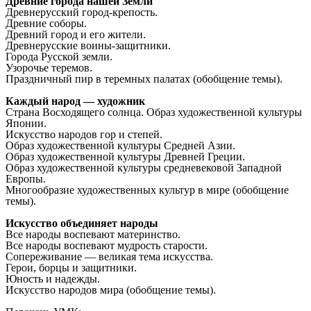
Древние города нашей Земли
Древнерусский город-крепость.
Древние соборы.
Древний город и его жители.
Древнерусские воины-защитники.
Города Русской земли.
Узорочье теремов.
Праздничный пир в теремных палатах (обобщение темы).
Каждый народ — художник
Страна Восходящего солнца. Образ художественной культуры
Японии.
Искусство народов гор и степей.
Образ художественной культуры Средней Азии.
Образ художественной культуры Древней Греции.
Образ художественной культуры средневековой Западной
Европы.
Многообразие художественных культур в мире (обобщение
темы).
Искусство объединяет народы
Все народы воспевают материнство.
Все народы воспевают мудрость старости.
Сопереживание — великая тема искусства.
Герои, борцы и защитники.
Юность и надежды.
Искусство народов мира (обобщение темы).