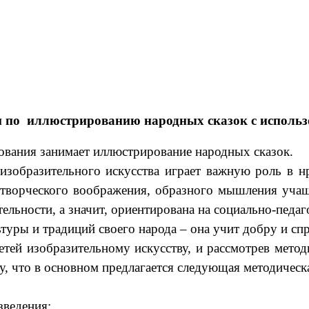
и по иллюстрированию народных сказок с исполь
ования занимает иллюстрирование народных сказок.
зобразительного искусства играет важную роль в нр
я творческого воображения, образного мышления учащ
тельности, а значит, ориентирована на социально-педаг
туры и традиций своего народа – она учит добру и сп
ей изобразительному искусству, и рассмотрев методи
у, что в основном предлагается следующая методичес
зведения;