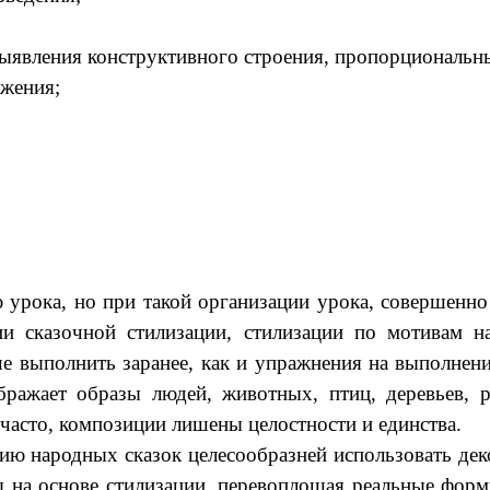
выявления конструктивного строения, пропорциональн
жения;
урока, но при такой организации урока, совершенно 
и сказочной стилизации, стилизации по мотивам н
е выполнить заранее, как и упражнения на выполнени
ражает образы людей, животных, птиц, деревьев, р
часто, композиции лишены целостности и единства.
ию народных сказок целесообразней использовать дек
ы на основе стилизации, перевоплощая реальные фор