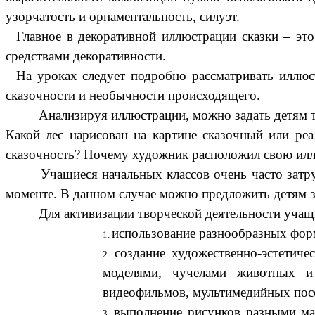
узорчатость и орнаментальность, силуэт.
Главное в декоративной иллюстрации сказки – э
средствами декоративности.
На уроках следует подробно рассматривать иллюс
сказочности и необычности происходящего.
Анализируя иллюстрации, можно задать детям 
Какой лес нарисован на картине сказочный или ре
сказочность? Почему художник расположил свою илл
Учащиеся начальных классов очень часто затрудн
моменте. В данном случае можно предложить детям з
Для активизации творческой деятельности учащ
использование разнообразных форм
создание художественно-эстетич
моделями, чучелами животных и 
видеофильмов, мультимедийных пос
выполнение рисунков разными мат