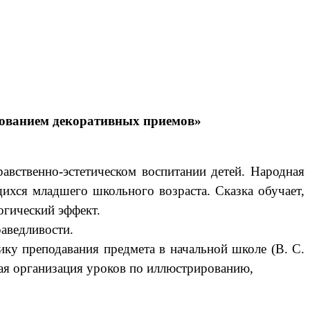
зованием декоративных приемов»
авственно-эстетическом воспитании детей. Народная
ихся младшего школьного возраста. Сказка обучает,
огический эффект.
раведливости.
ку преподавания предмета в начальной школе (В. С.
кая организация уроков по иллюстрированию,