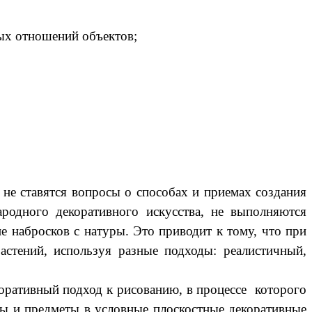
ых отношений объектов;
не ставятся вопросы о способах и приемах создания
ародного декоративного искусства, не выполняются
е набросков с натуры. Это приводит к тому, что при
астений, используя разные подходы: реалистичный,
оративный подход к рисованию, в процессе которого
мы и предметы в условные плоскостные декоративные