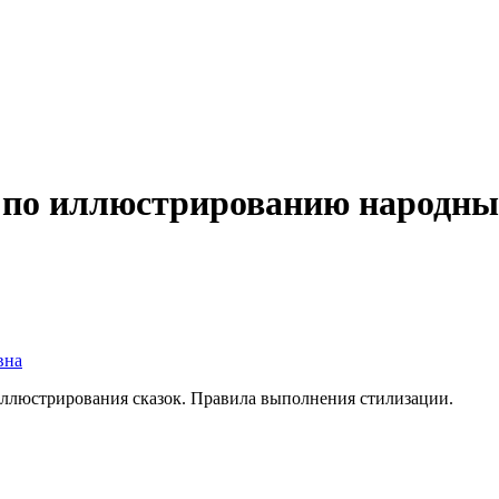
по иллюстрированию народных
вна
иллюстрирования сказок. Правила выполнения стилизации.