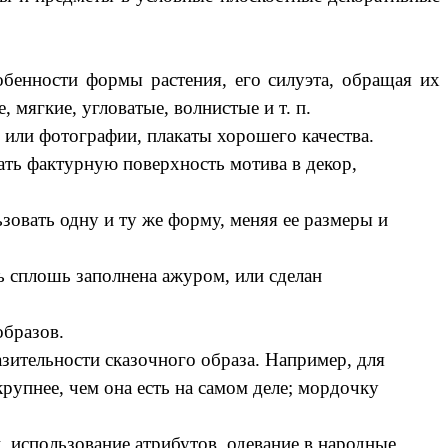
енности формы растения, его силуэта, обращая их
мягкие, угловатые, волнистые и т. п.
ы или фотографии, плакаты хорошего качества.
ать фактурную поверхность мотива в декор,
зовать одну и ту же форму, меняя ее размеры и
ь сплошь заполнена ажуром, или сделан
образов.
зительности сказочного образа. Например, для
рупнее, чем она есть на самом деле; мордочку
 использование атрибутов, одевание в народные