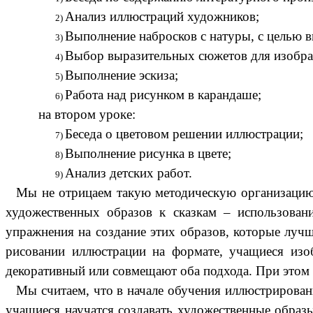
Анализ иллюстраций художников;
Выполнение набросков с натуры, с целью 
Выбор выразительных сюжетов для изобра
Выполнение эскиза;
Работа над рисунком в карандаше;
на втором уроке:
Беседа о цветовом решении иллюстрации;
Выполнение рисунка в цвете;
Анализ детских работ.
Мы не отрицаем такую методическую организацию 
художественных образов к сказкам – использовани
упражнения на создание этих образов, которые лучш
рисовании иллюстрации на формате, учащиеся изоб
декоративный или совмещают оба подхода. При этом 
Мы считаем, что в начале обучения иллюстрирован
учащиеся научатся создавать художественные образ