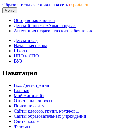
Образовательная социальная сеть
ns
portal.ru
Меню
Обзор возможностей
Детский проект «Алые паруса»
Аттестация педагогических работников
Детский сад
Начальная школа
Школа
НПО и СПО
ВУЗ
Навигация
Вход/регистрация
Главная
Мой мини-сайт
Ответы на вопросы
Поиск по сайту
Сайты классов, групп, кружков...
Сайты образовательных учреждений
Сайты коллег
Форумы