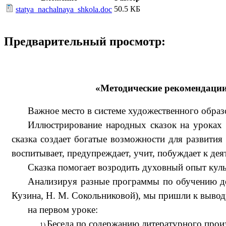
50.5 КБ
statya_nachalnaya_shkola.doc
Предварительный просмотр:
«Методические рекомендаци
Важное место в системе художественного образ
Иллюстрирование народных сказок на уроках и
сказка создает богатые возможности для развити
воспитывает, предупреждает, учит, побуждает к дея
Сказка помогает возродить духовный опыт куль
Анализируя разные программы по обучению дет
Кузина, Н. М. Сокольниковой), мы пришли к вывод
на первом уроке:
Беседа по содержанию литературного прои