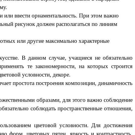
му.
 или ввести орнаментальность. При этом важно
альный рисунок должен располагаться по линиям
отных или другие максимально характерные
усстве. В данном случае, учащиеся не обязательно
рименять те закономерности, на которых строится
цветовой условности, декоре.
чает простота построения композиции, динамичность
жественными образами, для этого важно соблюдение
 обязательно соблюдать пространственные отношения,
пользованием цветовой условности. Для достижения
ию форм, цветовых пятен, яркость и контрастность,