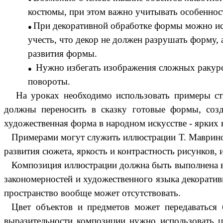
костюмы, при этом важно учитывать особенност
При декоративной обработке формы можно исп
учесть, что декор не должен разрушать форму,
развития формы.
Нужно избегать изображения сложных ракурс
повороты.
На уроках необходимо использовать примеры ст
должны переносить в сказку готовые формы, созд
художественная форма в народном искусстве - ярких 
Примерами могут служить иллюстрации Т. Мавриной
развития сюжета, яркость и контрастность рисунков, 
Композиция иллюстрации должна быть выполнена в
закономерностей и художественного языка декоратив
пространство вообще может отсутствовать.
Цвет объектов и предметов может передаваться 
выразительности композиции нужно использовать цв