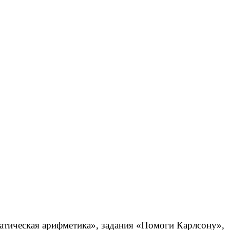
матическая арифметика», задания «Помоги Карлсону»,