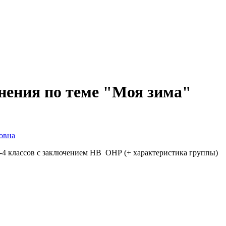
нения по теме "Моя зима"
овна
3-4 классов с заключением НВ ОНР (+ характеристика группы)