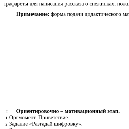
трафареты для написания рассказа о снежинках, ножн
Примечание:
форма подачи дидактического мат
Ориентировочно – мотивационный этап.
Оргмомент. Приветствие
Задание «Разгадай шифровк