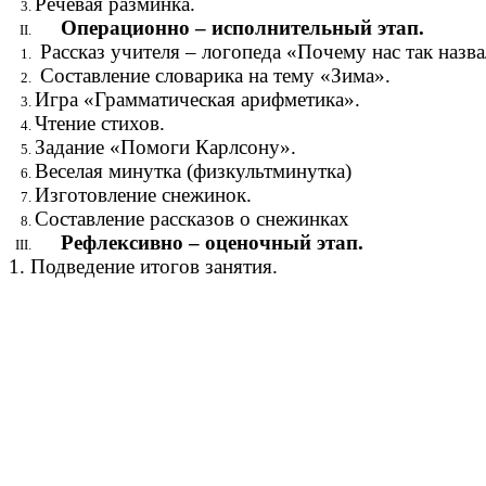
Речевая разминка.
Операционно – исполнительный этап.
Рассказ учителя – логопеда «Почему нас 
Составление словарика на тему «
Игра «Грамматическая арифмет
Чтение стихов. 4
Задание «Помоги Карлсон
Веселая минутка (физкультмин
Изготовление снежинок
Составление рассказов о снежи
Рефлексивно – оценочный этап.
1. Подведение итогов заняти