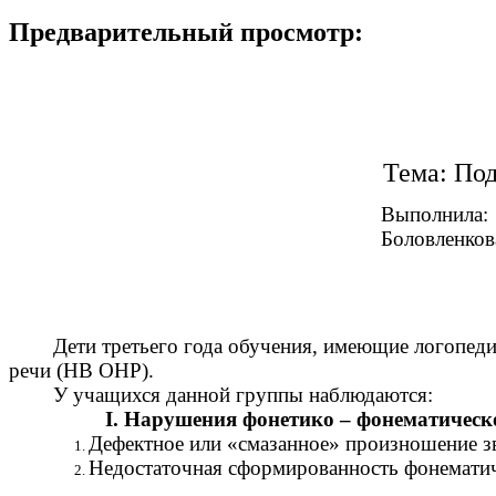
Предварительный просмотр:
Тема: Под
Выполнила:
Боловленков
Дети третьего года обучения, имеющие логопедиче
речи (НВ ОНР).
У учащихся данной группы наблюдаются:
I.
Нарушения фонетико – фонематическо
Дефектное или «смазанное» произношение з
Недостаточная сформированность фонематич