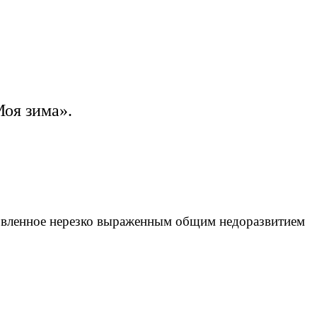
Моя зима».
овленное нерезко выраженным общим недоразвитием