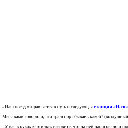
станция «Назы
- Наш поезд отправляется в путь и следующая
Мы с вами говорили, что транспорт бывает, какой? (воздушный
- У вас в руках картинки, назовите, что на ней нарисовано и п