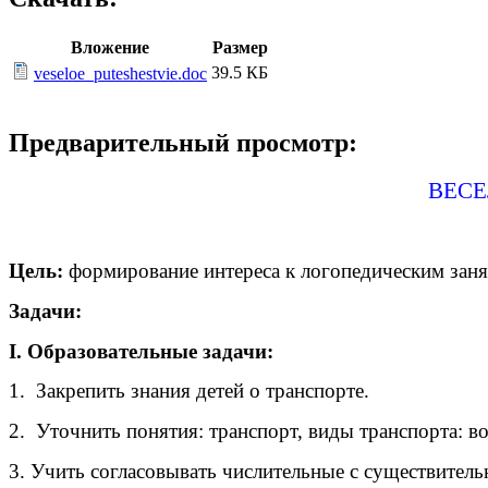
Вложение
Размер
39.5 КБ
veseloe_puteshestvie.doc
Предварительный просмотр:
ВЕСЕ
Цель:
формирование интереса к логопедическим заня
Задачи:
I. Образовательные задачи:
1. Закрепить знания детей о транспорте.
2. Уточнить понятия: транспорт, виды транспорта: 
3. Учить согласовывать числительные с существител