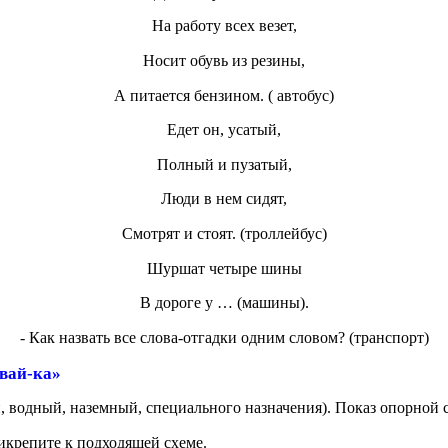
На работу всех везет,
Носит обувь из резины,
А питается бензином. ( автобус)
Едет он, усатый,
Полный и пузатый,
Люди в нем сидят,
Смотрят и стоят. (троллейбус)
Шуршат четыре шины
В дороге у … (машины).
- Как назвать все слова-отгадки одним словом? (транспорт)
вай-ка»
, водный, наземный, специального назначения). Показ опорной 
рикрепите к подходящей схеме.