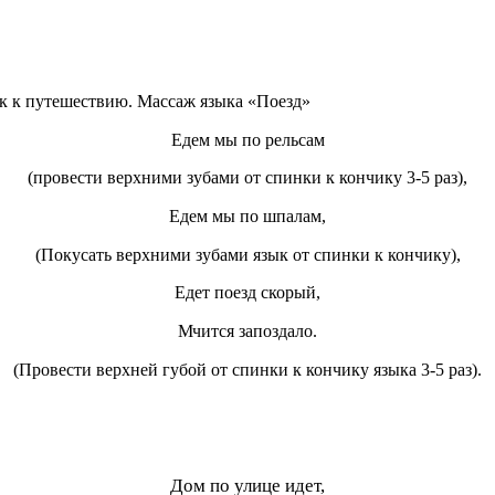
к к путешествию. Массаж языка «Поезд»
Едем мы по рельсам
(провести верхними зубами от спинки к кончику 3-5 раз),
Едем мы по шпалам,
(Покусать верхними зубами язык от спинки к кончику),
Едет поезд скорый,
Мчится запоздало.
(Провести верхней губой от спинки к кончику языка 3-5 раз).
Дом по улице идет,