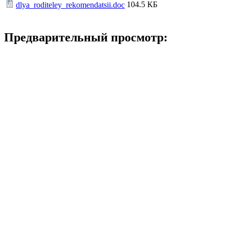
104.5 КБ
dlya_roditeley_rekomendatsii.doc
Предварительный просмотр: