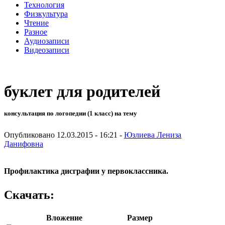
Технология
Физкультура
Чтение
Разное
Аудиозаписи
Видеозаписи
буклет для родителей
консультация по логопедии (1 класс) на тему
Опубликовано 12.03.2015 - 16:21 -
Юзлиева Лениза
Данифовна
Профилактика дисграфии у первоклассника.
Скачать:
Вложение
Размер