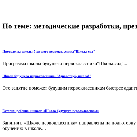
По теме: методические разработки, пр
Программа школы будущего первоклассника"Школа-сад"
Программа школы будущего первоклассника"Школа-сад"...
Школа будущего первоклассника. "Здравствуй, школа!"
Это занятие поможет будущим первоклассникам быстрее адаптир
Готовим ребёнка к школе «Школа будущего первоклассника»
Занятия в «Школе первоклассника» направлены на подготовку р
обучению в школе....