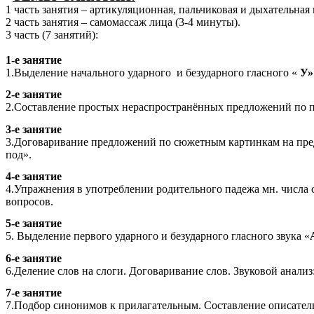
1 часть занятия – артикуляционная, пальчиковая и дыхательная
2 часть занятия – самомассаж лица (3-4 минуты).
3 часть (7 занятий):
1-е занятие
1.Выделение начального ударного и безударного гласного «
У»
2-е занятие
2.Составление простых нераспространённых предложений по 
3-е занятие
3.Договаривание предложений по сюжетным картинкам на предл
под».
4-е занятие
4.Упражнения в употреблении родительного падежа мн. числа
вопросов.
5-е занятие
5. Выделение первого ударного и безударного гласного звука «
6-е занятие
6.Деление слов на слоги. Договаривание слов. Звуковой анализ
7-е занятие
7.Подбор синонимов к прилагательным. Составление описатель