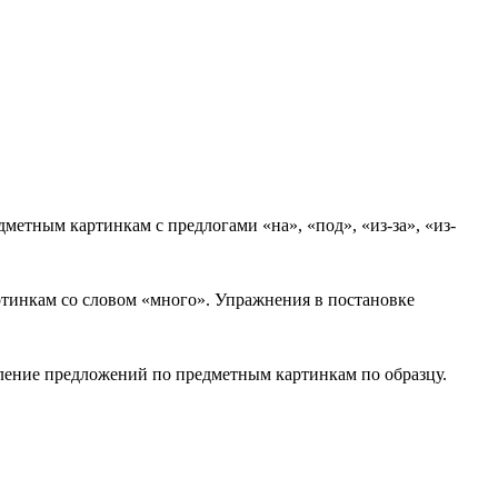
етным картинкам с предлогами «на», «под», «из-за», «из-
тинкам со словом «много». Упражнения в постановке
тавление предложений по предметным картинкам по образцу.