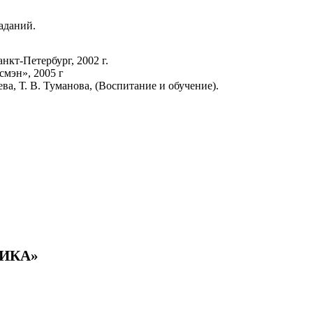
аданий.
нкт-Петербург, 2002 г.
смэн», 2005 г
а, Т. В. Туманова, (Воспитание и обучение).
ИКА»