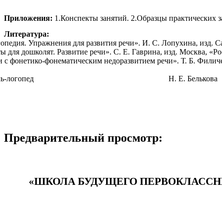
Приложения:
1.Конспекты занятий. 2.Образцы практических з
Литература:
опедия. Упражнения для развития речи». И. С. Лопухина, изд. Са
ты для дошколят. Развитие речи». С. Е. Гаврина, изд. Москва, «Ро
и с фонетико-фонематическим недоразвитием речи». Т. Б. Филичев
итель-логопед Н. Е. Белькова
Предварительный просмотр:
«ШКОЛА БУДУЩЕГО ПЕРВОКЛАССН