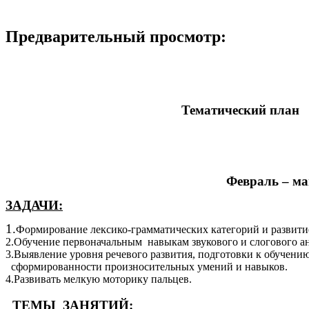
Предварительный просмотр:
Тематический
план
Февраль – ма
ЗАДАЧИ:
1.
Формирование лексико-грамматических категорий и развитие
2.Обучение первоначальным навыкам звукового и слогового ан
3.Выявление уровня речевого развития, подготовки к обучению
сформированности произносительных умений и навыков.
4.Развивать мелкую моторику пальцев.
ТЕМЫ ЗАНЯТИЙ: