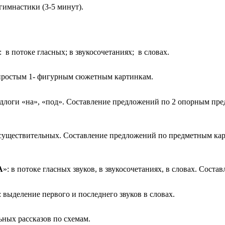
 гимнастики (3-5 минут).
: в потоке гласных; в звукосочетаниях; в словах.
простым 1- фигурным сюжетным картинкам.
оги «на», «под». Составление предложений по 2 опорным предм
 существительных. Составление предложений по предметным кар
А
»: в потоке гласных звуков, в звукосочетаниях, в словах. Сос
: выделение первого и последнего звуков в словах.
ных рассказов по схемам.