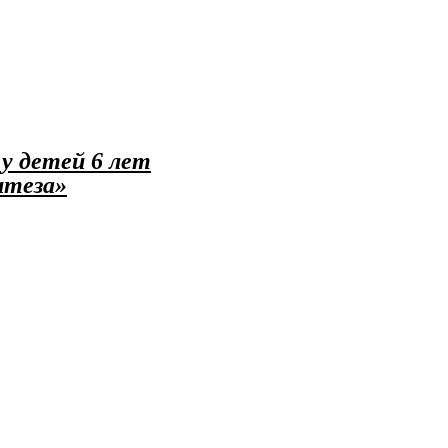
у детей 6 лет
нтеза»