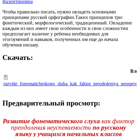
Валентиновна
Чтобы правильно писать, нужно овладеть основными
принципами русской орфографии.Таких принципов три:
фонетический, морфологический, традиционный. Овладение
каждым из них имеет свои особенности и свои сложностии
предполагает наличие у ребенка необходимых для
этогоумений и навыков, полученных им еще до начала
обучения письму.
Скачать:
Вл
razvitie_fonematicheskogo_sluha_kak_faktor_preodoleniya_neusp
Предварительный просмотр:
Развитие фонематического слуха
как фактор
преодоления неуспеваемости
по русскому
языку у учащихся начальных классов