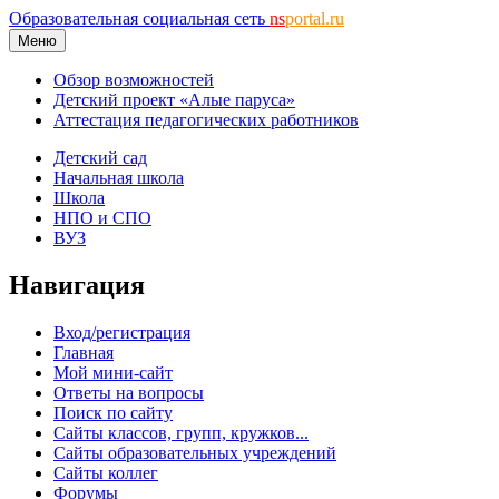
Образовательная социальная сеть
ns
portal.ru
Меню
Обзор возможностей
Детский проект «Алые паруса»
Аттестация педагогических работников
Детский сад
Начальная школа
Школа
НПО и СПО
ВУЗ
Навигация
Вход/регистрация
Главная
Мой мини-сайт
Ответы на вопросы
Поиск по сайту
Сайты классов, групп, кружков...
Сайты образовательных учреждений
Сайты коллег
Форумы