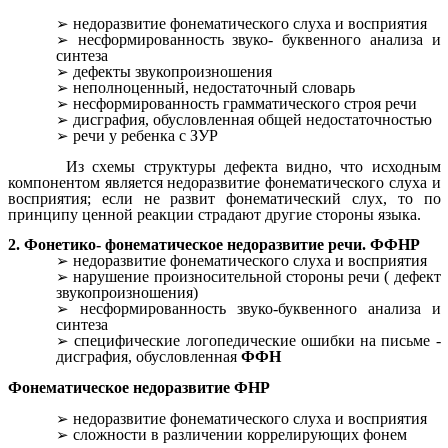
недоразвитие фонематического слуха и восприятия
несформированность звуко- буквенного анализа и
синтеза
дефекты звукопроизношения
неполноценный, недостаточный словарь
несформированность грамматического строя речи
дисграфия, обусловленная общей недостаточностью
речи у ребенка с ЗУР
Из схемы структуры дефекта видно, что исходным
компонентом является недоразвитие фонематического слуха и
восприятия; если не развит фонематический слух, то по
принципу ценной реакции страдают другие стороны языка.
2. Фонетико- фонематическое недоразвитие речи. ФФНР
недоразвитие фонематического слуха и восприятия
нарушение произносительной стороны речи ( дефект
звукопроизношения)
несформированность звуко-буквенного анализа и
синтеза
специфические логопедические ошибки на письме -
дисграфия, обусловленная
ФФН
Фонематическое недоразвитие ФНР
недоразвитие фонематического слуха и восприятия
сложности в различении коррелирующих фонем