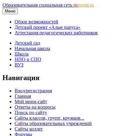
Образовательная социальная сеть
ns
portal.ru
Меню
Обзор возможностей
Детский проект «Алые паруса»
Аттестация педагогических работников
Детский сад
Начальная школа
Школа
НПО и СПО
ВУЗ
Навигация
Вход/регистрация
Главная
Мой мини-сайт
Ответы на вопросы
Поиск по сайту
Сайты классов, групп, кружков...
Сайты образовательных учреждений
Сайты коллег
Форумы