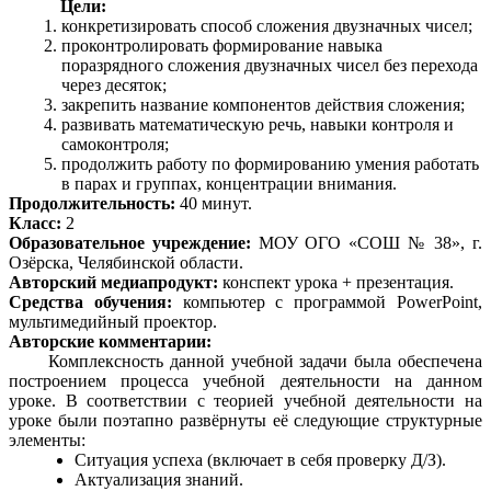
Цели:
конкретизировать способ сложения двузначных чисел;
проконтролировать формирование навыка
поразрядного сложения двузначных чисел без перехода
через десяток;
закрепить название компонентов действия сложения;
развивать математическую речь, навыки контроля и
самоконтроля;
продолжить работу по формированию умения работать
в парах и группах, концентрации внимания.
Продолжительность:
40 минут.
Класс:
2
Образовательное учреждение:
МОУ ОГО «СОШ № 38», г.
Озёрска, Челябинской области.
Авторский медиапродукт:
конспект урока + презентация.
Средства обучения:
компьютер с программой PowerPoint,
мультимедийный проектор.
Авторские комментарии:
Комплексность данной учебной задачи была обеспечена
построением процесса учебной деятельности на данном
уроке. В соответствии с теорией учебной деятельности на
уроке были поэтапно развёрнуты её следующие структурные
элементы:
Ситуация успеха (включает в себя проверку Д/З).
Актуализация знаний.