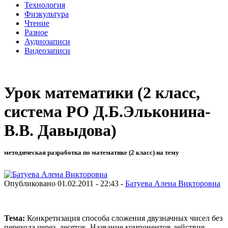
Технология
Физкультура
Чтение
Разное
Аудиозаписи
Видеозаписи
Урок математики (2 класс,
система РО Д.Б.Эльконина-
В.В. Давыдова)
методическая разработка по математике (2 класс) на тему
Опубликовано 01.02.2011 - 22:43 -
Батуева Алена Викторовна
Тема:
Конкретизация способа сложения двузначных чисел без
перехода через десяток. Название компонентов действия