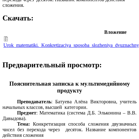
сложения.
Скачать:
Вложение
Urok_matematiki._Konkretizaciya_sposoba_slozheniya_dvuznachny
Предварительный просмотр:
Пояснительная записка к мультимедийному
продукту
Преподаватель
: Батуева Алёна Викторовна, учитель
начальных классов, высшей категории.
Предмет
: Математика (система Д.Б. Эльконина – В.В.
Давыдова).
Тема:
Конкретизация способа сложения двузначных
чисел без перехода через десяток. Название компонентов
действия сложения