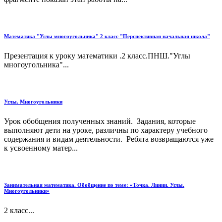
Математика "Углы многоугольника" 2 класс "Перспективная начальная школа"
Презентация к уроку математики .2 класс.ПНШ."Углы
многоугольника"...
Углы. Многоугольники
Урок обобщения полученных знаний. Задания, которые
выполняют дети на уроке, различны по характеру учебного
содержания и видам деятельности. Ребята возвращаются уже
к усвоенному матер...
Занимательная математика. Обобщение по теме: «Точка. Линии. Углы.
Многоугольники»
2 класс...