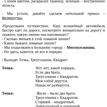
- Синим цветом, раскрасьте границу, зеленым – внутреннюю
область.
- Мы устали, давайте сделаем небольшой привал –
физминутка.
-Продолжаем путешествие. Наш волшебный автомобиль
быстро едет по дороге, посмотрите внимательно на дорогу и
скажите, какую линию она напоминает?
- Сколько звеньев в этой ломаной линии?
- Какие бывают ломаные линии?
- Мы подъезжаем к большому городу –
Многоугольники.
- Но здесь, кажется, не все в порядке.
/ Выходят Точка, Треугольник, Квадрат/.
Точка:
Нет, нет, какой порядок,
Если два брата,
Треугольник с Квадратом,
Меж собой дерутся,
Никак не разберутся.
Точка:
Жили – были два брата:
Треугольник с Квадратом.
Старший – квадратный,
Добродушный и приятный.