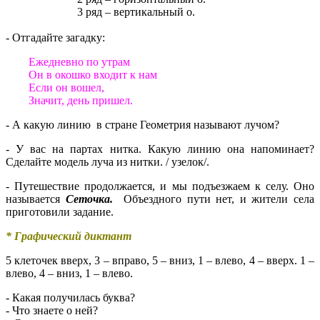
3 ряд – вертикальный о.
- Отгадайте загадку:
Ежедневно по утрам
Он в окошко входит к нам
Если он вошел,
Значит, день пришел.
- А какую линию в стране Геометрия называют лучом?
- У вас на партах нитка. Какую линию она напоминает?
Сделайте модель луча из нитки. / узелок/.
- Путешествие продолжается, и мы подъезжаем к селу. Оно
называется
Сеточка.
Объездного пути нет, и жители села
приготовили задание.
* Графический диктант
5 клеточек вверх, 3 – вправо, 5 – вниз, 1 – влево, 4 – вверх. 1 –
влево, 4 – вниз, 1 – влево.
- Какая получилась буква?
- Что знаете о ней?