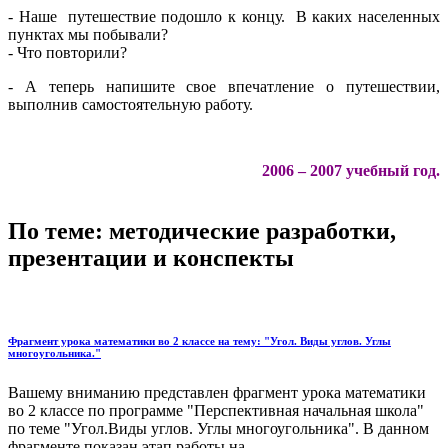
- Наше путешествие подошло к концу. В каких населенных
пунктах мы побывали?
- Что повторили?
- А теперь напишите свое впечатление о путешествии,
выполнив самостоятельную работу.
2006 – 2007 учебный год.
По теме: методические разработки,
презентации и конспекты
Фрагмент урока математики во 2 классе на тему: "Угол. Виды углов. Углы
многоугольника."
Вашему вниманию представлен фрагмент урока математики
во 2 классе по программе "Перспективная начальная школа"
по теме "Угол.Виды углов. Углы многоугольника". В данном
фрагменте показан этап работы на...