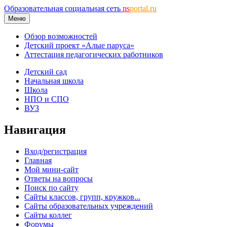
Образовательная социальная сеть
ns
portal.ru
Меню
Обзор возможностей
Детский проект «Алые паруса»
Аттестация педагогических работников
Детский сад
Начальная школа
Школа
НПО и СПО
ВУЗ
Навигация
Вход/регистрация
Главная
Мой мини-сайт
Ответы на вопросы
Поиск по сайту
Сайты классов, групп, кружков...
Сайты образовательных учреждений
Сайты коллег
Форумы