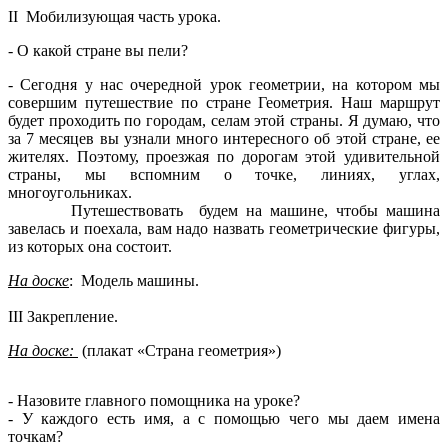
II Мобилизующая часть урока.
- О какой стране вы пели?
- Сегодня у нас очередной урок геометрии, на котором мы
совершим путешествие по стране Геометрия. Наш маршрут
будет проходить по городам, селам этой страны. Я думаю, что
за 7 месяцев вы узнали много интересного об этой стране, ее
жителях. Поэтому, проезжая по дорогам этой удивительной
страны, мы вспомним о точке, линиях, углах,
многоугольниках.
Путешествовать будем на машине, чтобы машина
завелась и поехала, вам надо назвать геометрические фигуры,
из которых она состоит.
На доске
: Модель машины.
III Закрепление.
На доске:
(плакат «Страна геометрия»)
- Назовите главного помощника на уроке?
- У каждого есть имя, а с помощью чего мы даем имена
точкам?