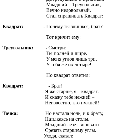
Младший – Треугольник,
Вечно недовольный.
Стал спрашивать Квадрат:
Квадрат:
- Почему ты злишься, брат?
Тот кричит ему:
Треугольник:
- Смотри:
Ты полней и шире.
У меня углов лишь три,
У тебя же их четыре!
Но квадрат ответил:
Квадрат:
- Брат!
Я же старше, я – квадрат.
И скажу тебе нежней –
Неизвестно, кто нужней!
Точка:
Но настала ночь, и к брату,
Натыкаясь на столы.
Младший лезет воровато
Срезать старшему углы.
Уходя, сказал: