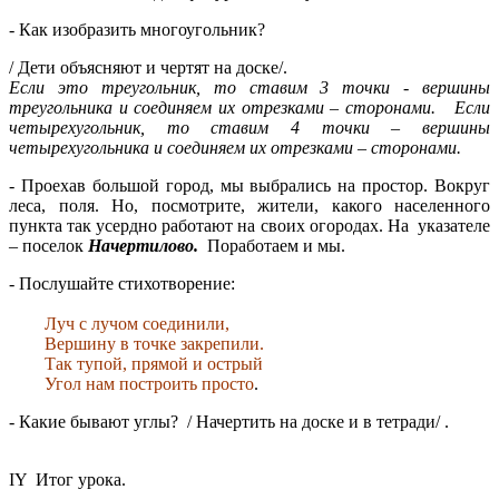
- Как изобразить многоугольник?
/ Дети объясняют и чертят на доске/.
Если это треугольник, то ставим 3 точки - вершины
треугольника и соединяем их отрезками – сторонами. Если
четырехугольник, то ставим 4 точки – вершины
четырехугольника и соединяем их отрезками – сторонами.
- Проехав большой город, мы выбрались на простор. Вокруг
леса, поля. Но, посмотрите, жители, какого населенного
пункта так усердно работают на своих огородах. На указателе
– поселок
Начертилово.
Поработаем и мы.
- Послушайте стихотворение:
Луч с лучом соединили,
Вершину в точке закрепили.
Так тупой, прямой и острый
Угол нам построить просто
.
- Какие бывают углы? / Начертить на доске и в тетради/ .
IY Итог урока.