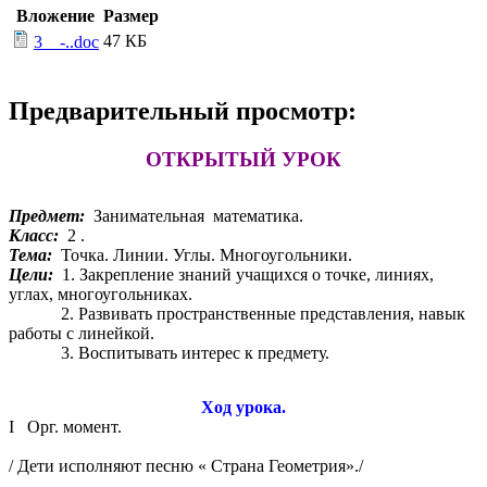
Вложение
Размер
47 КБ
3__-..doc
Предварительный просмотр:
ОТКРЫТЫЙ УРОК
Предмет:
Занимательная математика.
Класс:
2 .
Тема:
Точка. Линии. Углы. Многоугольники.
Цели:
1. Закрепление знаний учащихся о точке, линиях,
углах, многоугольниках.
2. Развивать пространственные представления, навык
работы с линейкой.
3. Воспитывать интерес к предмету.
Ход урока.
I
Орг. момент.
/ Дети исполняют песню « Страна Геометрия»./