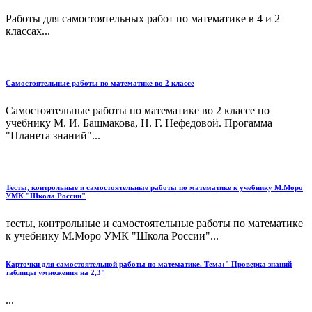
Работы для самостоятельных работ по математике в 4 и 2
классах...
Самостоятельные работы по математике во 2 классе
Самостоятельные работы по математике во 2 классе по
учебнику М. И. Башмакова, Н. Г. Нефедовой. Прогамма
"Планета знаний"...
Тесты, контрольные и самостоятельные работы по математике к учебнику М.Моро
УМК "Школа России"
тесты, контрольные и самостоятельные работы по математике
к учебнику М.Моро УМК "Школа России"...
Карточки для самостоятельной работы по математике. Тема:" Проверка знаний
таблицы умножения на 2,3"
...