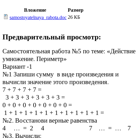
Вложение
Размер
26 КБ
samostoyatelnaya_rabota.doc
Предварительный просмотр:
Самостоятельная работа №5 по теме: «Действие
умножение. Периметр»
Вариант -1
№1 Запиши сумму в виде произведения и
вычисли значение этого произведения.
7 + 7 + 7 + 7 =
3 + 3 + 3 + 3 + 3 + 3 =
0 + 0 + 0 + 0 + 0 + 0 + 0 =
1 + 1 + 1 + 1 + 1 + 1 + 1 + 1 + 1 + 1 =
№2. Восстанови верные равенства
4 … = 2 4 7 … = … 7
№3. Вычисли: