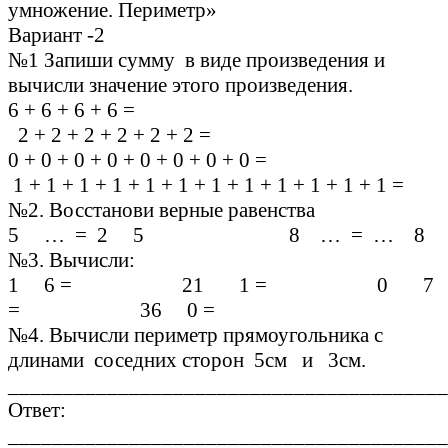
умножение. Периметр»
Вариант -2
№1 Запиши сумму в виде произведения и
вычисли значение этого произведения.
6 + 6 + 6 + 6 =
2 + 2 + 2 + 2 + 2 + 2 =
0 + 0 + 0 + 0 + 0 + 0 + 0 + 0 =
1 + 1 + 1 + 1 + 1 + 1 + 1 + 1 + 1 + 1 + 1 + 1 =
№2. Восстанови верные равенства
5 … = 2 5 8 … = … 8
№3. Вычисли:
1 6 = 21 1 = 0 7
= 36 0 =
№4. Вычисли периметр прямоугольника с
длинами соседних сторон 5см и 3см.
________________________________________
Ответ:
________________________________________