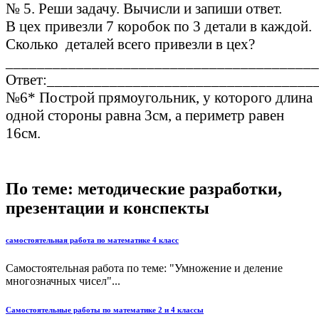
№ 5. Реши задачу. Вычисли и запиши ответ.
В цех привезли 7 коробок по 3 детали в каждой.
Сколько деталей всего привезли в цех?
________________________________________
Ответ:__________________________________
№6* Построй прямоугольник, у которого длина
одной стороны равна 3см, а периметр равен
16см.
По теме: методические разработки,
презентации и конспекты
самостоятельная работа по математике 4 класс
Самостоятельная работа по теме: "Умножение и деление
многозначных чисел"...
Самостоятельные работы по математике 2 и 4 классы