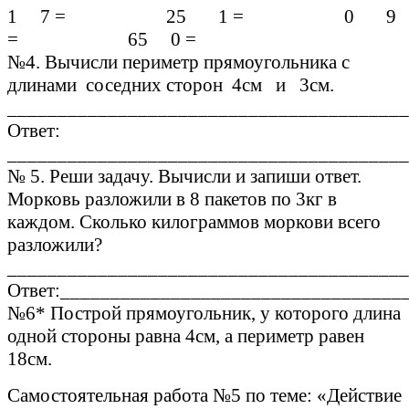
1 7 = 25 1 = 0 9
= 65 0 =
№4. Вычисли периметр прямоугольника с
длинами соседних сторон 4см и 3см.
________________________________________
Ответ:
________________________________________
№ 5. Реши задачу. Вычисли и запиши ответ.
Морковь разложили в 8 пакетов по 3кг в
каждом. Сколько килограммов моркови всего
разложили?
________________________________________
Ответ:__________________________________
№6* Построй прямоугольник, у которого длина
одной стороны равна 4см, а периметр равен
18см.
Самостоятельная работа №5 по теме: «Действие