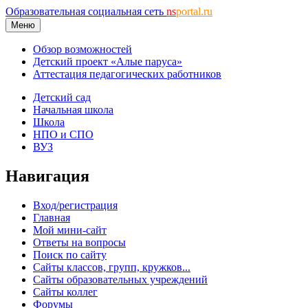
Образовательная социальная сеть
ns
portal.ru
Меню
Обзор возможностей
Детский проект «Алые паруса»
Аттестация педагогических работников
Детский сад
Начальная школа
Школа
НПО и СПО
ВУЗ
Навигация
Вход/регистрация
Главная
Мой мини-сайт
Ответы на вопросы
Поиск по сайту
Сайты классов, групп, кружков...
Сайты образовательных учреждений
Сайты коллег
Форумы