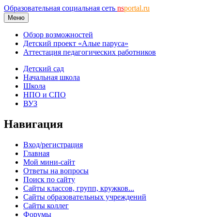
Образовательная социальная сеть
ns
portal.ru
Меню
Обзор возможностей
Детский проект «Алые паруса»
Аттестация педагогических работников
Детский сад
Начальная школа
Школа
НПО и СПО
ВУЗ
Навигация
Вход/регистрация
Главная
Мой мини-сайт
Ответы на вопросы
Поиск по сайту
Сайты классов, групп, кружков...
Сайты образовательных учреждений
Сайты коллег
Форумы