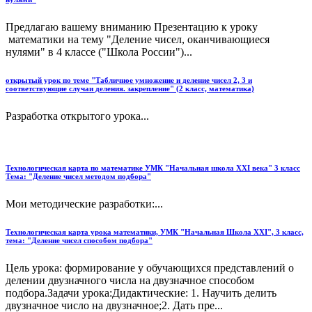
Предлагаю вашему вниманию Презентацию к уроку
математики на тему "Деление чисел, оканчивающиеся
нулями" в 4 классе ("Школа России")...
открытый урок по теме "Табличное умножение и деление чисел 2, 3 и
соответствующие случаи деления. закрепление" (2 класс, математика)
Разработка открытого урока...
Технологическая карта по математике УМК "Начальная школа XXI века" 3 класс
Тема: "Деление чисел методом подбора"
Мои методические разработки:...
Технологическая карта урока математики, УМК "Начальная Школа XXI", 3 класс,
тема: "Деление чисел способом подбора"
Цель урока: формирование у обучающихся представлений о
делении двузначного числа на двузначное способом
подбора.Задачи урока:Дидактические: 1. Научить делить
двузначное число на двузначное;2. Дать пре...