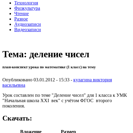
Технология
Физкультура
Чтение
Разное
Аудиозаписи
Видеозаписи
Тема: деление чисел
план-конспект урока по математике (1 класс) на тему
Опубликовано 03.01.2012 - 15:33 -
кулагина виктория
васильевна
Урок составлен по теме "Деление чисел" для 1 класса к УМК
"Начальная школа XXI век" с учётом ФГОС второго
поколения.
Скачать:
Вложение
Размер