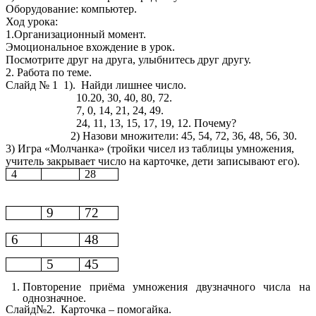
Оборудование: компьютер.
Ход урока:
1.Организационный момент.
Эмоциональное вхождение в урок.
Посмотрите друг на друга, улыбнитесь друг другу.
2. Работа по теме.
Слайд № 1 1). Найди лишнее число.
10.20, 30, 40, 80, 72.
7, 0, 14, 21, 24, 49.
24, 11, 13, 15, 17, 19, 12. Почему?
2) Назови множители: 45, 54, 72, 36, 48, 56, 30.
3) Игра «Молчанка» (тройки чисел из таблицы умножения,
учитель закрывает число на карточке, дети записывают его).
4
28
9
72
6
48
5
45
Повторение приёма умножения двузначного числа на
однозначное.
Слайд№2. Карточка – помогайка.