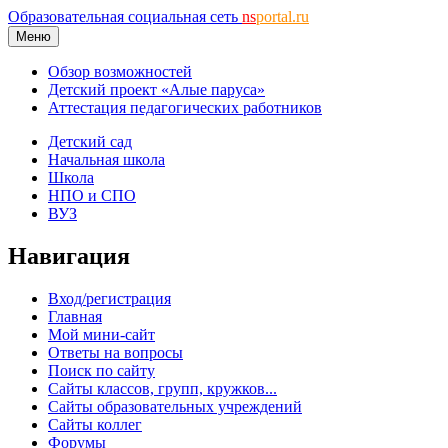
Образовательная социальная сеть
ns
portal.ru
Меню
Обзор возможностей
Детский проект «Алые паруса»
Аттестация педагогических работников
Детский сад
Начальная школа
Школа
НПО и СПО
ВУЗ
Навигация
Вход/регистрация
Главная
Мой мини-сайт
Ответы на вопросы
Поиск по сайту
Сайты классов, групп, кружков...
Сайты образовательных учреждений
Сайты коллег
Форумы