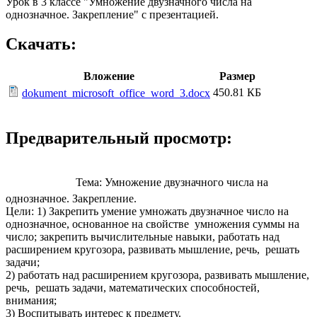
Урок в 3 классе "Умножение двузначного числа на
однозначное. Закрепление" с презентацией.
Скачать:
Вложение
Размер
450.81 КБ
dokument_microsoft_office_word_3.docx
Предварительный просмотр:
Тема: Умножение двузначного числа на
однозначное. Закрепление.
Цели: 1) Закрепить умение умножать двузначное число на
однозначное, основанное на свойстве умножения суммы на
число; закрепить вычислительные навыки, работать над
расширением кругозора, развивать мышление, речь, решать
задачи;
2) работать над расширением кругозора, развивать мышление,
речь, решать задачи, математических способностей,
внимания;
3) Воспитывать интерес к предмету.