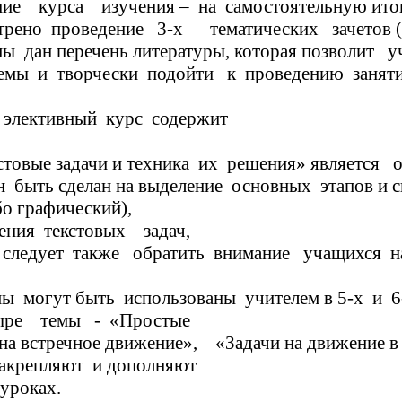
ение курса изучения – на самостоятельную и
рено проведение 3-х тематических зачетов (п
ень литературы, которая позволит учит
триваемые темы и творчески п
вный курс содержит
чи и техника их решения» является обзор
быть сделан на выделение основных этапов и с
бо графический),
шения текстовых задач,
го, следует также обратить внимание учащихся 
 могут быть использованы учителем в 5-х и 6-
мы - «Простые
 встречное движение», «Задачи на движение в
закрепляют и дополняют
уроках.