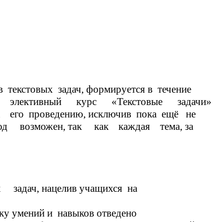
вых задач, формируется в течение
ый элективный курс «Текстовые задачи»
к его проведению, исключив пока ещё не
од возможен, так как каждая тема, за
ной и не связана с другими.
задач, нацелив учащихся на
у умений и навыков отведено