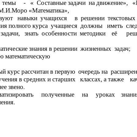
оставные задачи на движение», «Раз
М.И.Моро «Математика»,
ствуют навыки учащихся в решении текстовых з
ого курса учащиеся должны иметь 
вой задачи, знать особенности методики 
атические знания в решении жизненных задач;
ую математическую
итан в первую очередь на расширение и у
ия в средних и старших классах, а также кач
нее звено.
матизировать полученные на уроках знани
ения.