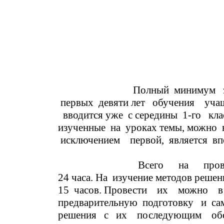
Полный минимум знаний, необ
первых девяти лет обучения 
вводится уже с середины 1-го кл
изученные на уроках темы, можн
исключением первой, 
Всего на проведение 
24 часа. На изучение методов реш
15 часов. Провести их можно в 
предварительную подготовку и са
решения с их последующим обсуж