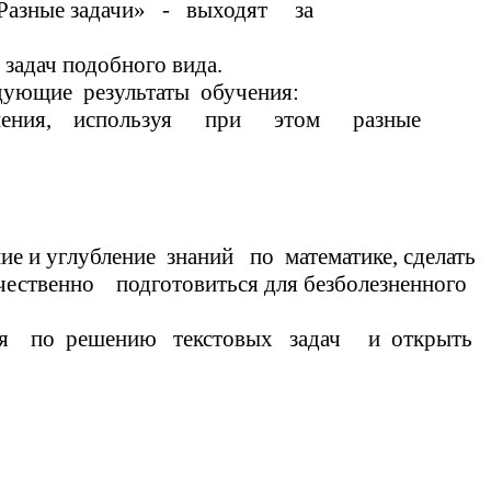
ные задачи» - выходят за
адач подобного вида.
следующие результаты обучения:
её решения, используя при этом разные
глубление знаний по математике, сделать
ественно подготовиться для безболезненного
я по решению текстовых задач и открыть