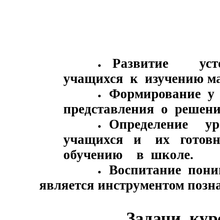
Развитие устой
учащихся к изучению ма
Формирование у 
представления о решении
Определение ур
учащихся и их готовно
обучению в школе.
Воспита
является инструментом поз
Задачи курс