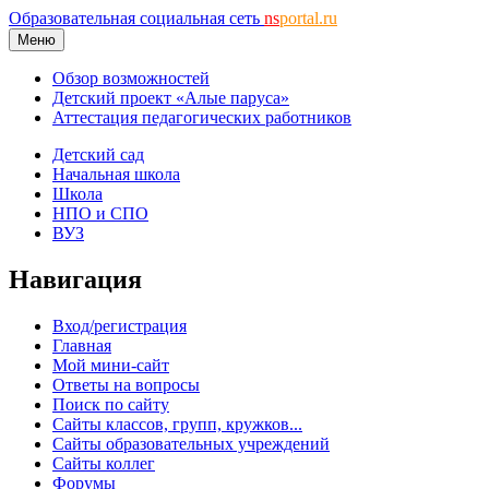
Образовательная социальная сеть
ns
portal.ru
Меню
Обзор возможностей
Детский проект «Алые паруса»
Аттестация педагогических работников
Детский сад
Начальная школа
Школа
НПО и СПО
ВУЗ
Навигация
Вход/регистрация
Главная
Мой мини-сайт
Ответы на вопросы
Поиск по сайту
Сайты классов, групп, кружков...
Сайты образовательных учреждений
Сайты коллег
Форумы