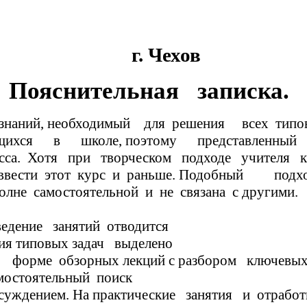
г. Чехов
Пояснительная записка.
ходимый для решения всех типов тексто
учащихся в школе, поэтому представленн
асса. Хотя при творческом подходе учителя 
о ввести этот курс и раньше. Подобный подх
является вполне самостоятель
занятий отводится
ения типовых задач выделено
форме обзорных лекций с разбором ключевых 
мостоятельный поиск
дением. На практические занятия и отработк