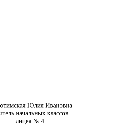
Юлия Ивановна
х классов
№ 4