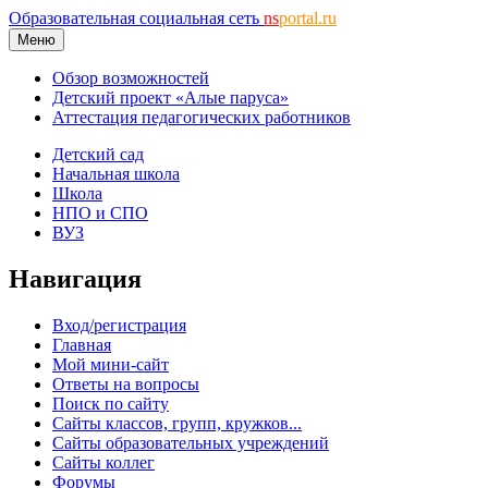
Образовательная социальная сеть
ns
portal.ru
Меню
Обзор возможностей
Детский проект «Алые паруса»
Аттестация педагогических работников
Детский сад
Начальная школа
Школа
НПО и СПО
ВУЗ
Навигация
Вход/регистрация
Главная
Мой мини-сайт
Ответы на вопросы
Поиск по сайту
Сайты классов, групп, кружков...
Сайты образовательных учреждений
Сайты коллег
Форумы