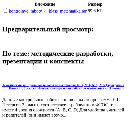
Вложение
Размер
89.6 КБ
kontrolnye_raboty_4_klass_matematika.rar
Предварительный просмотр:
По теме: методические разработки,
презентации и конспекты
Тематические контрольные работы по математике № 3, № 4, № 5, № 6 ( программа
Л.Г. Петерсон, 2 класс). Итоговая контрольная работа по математике за II четверть.
Данные контрольные работы составлены по программе Л.Г.
Петерсон 2 класс и соответствует требованиям ФГОС, т. к.
имеет 4 уровня сложности (А, В, С, D).Для удобства учителей
и родителей (они имеют возмо...