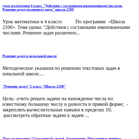
урок математики 4 класс "Действия с составными именованными числами.
Решение задач различного вида" школа 2100
Урок математики в 4 классе. По программе «Школа
2100». Тема урока: “Действия с составными именованными
числами. Решение задач различног...
Решение задач в начальной школе
Методические указания по решению текстовых задач в
начальной школе....
"Решение задач" 1 класс "Школа 2100"
Цель: -учить решать задачи на нахождение числа по
известному большему числу и разности в прямой форме; -
закреплять вычислительные навыки в пределах 10;
-рассмотреть обратные задачи к задаче ...
Урок математики "Счастливый случай. Закрепление. Письменные приёмы