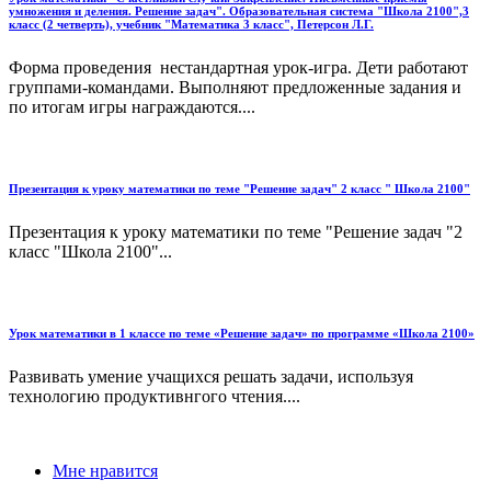
умножения и деления. Решение задач". Образовательная система "Школа 2100",3
класс (2 четверть), учебник "Математика 3 класс", Петерсон Л.Г.
Форма проведения нестандартная урок-игра. Дети работают
группами-командами. Выполняют предложенные задания и
по итогам игры награждаются....
Презентация к уроку математики по теме "Решение задач" 2 класс " Школа 2100"
Презентация к уроку математики по теме "Решение задач "2
класс "Школа 2100"...
Урок математики в 1 классе по теме «Решение задач» по программе «Школа 2100»
Развивать умение учащихся решать задачи, используя
технологию продуктивнгого чтения....
Мне нравится