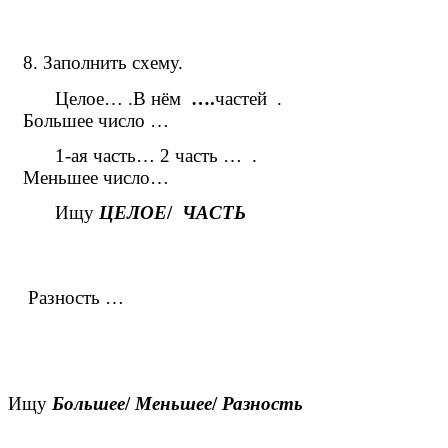
8. Заполнить схему.
Целое… .В нём
….
частей .
Большее число …
1-ая часть… 2 часть … .
Меньшее число…
Ищу
ЦЕЛОЕ
/
ЧАСТЬ
Разность …
Ищу
Большее
/
Меньшее
/
Разность