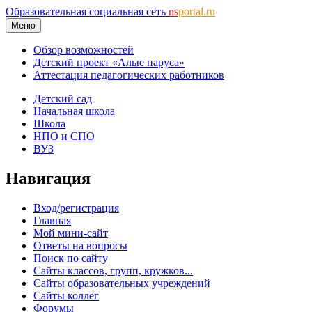
Образовательная социальная сеть
ns
portal.ru
Меню
Обзор возможностей
Детский проект «Алые паруса»
Аттестация педагогических работников
Детский сад
Начальная школа
Школа
НПО и СПО
ВУЗ
Навигация
Вход/регистрация
Главная
Мой мини-сайт
Ответы на вопросы
Поиск по сайту
Сайты классов, групп, кружков...
Сайты образовательных учреждений
Сайты коллег
Форумы