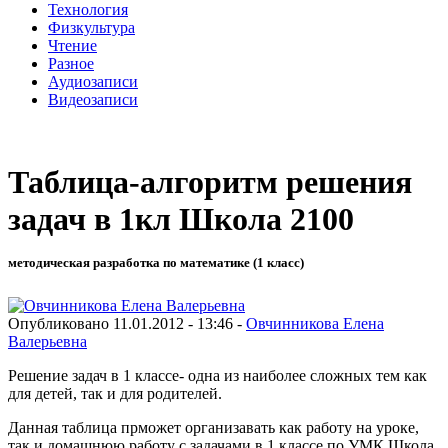
Технология
Физкультура
Чтение
Разное
Аудиозаписи
Видеозаписи
Таблица-алгоритм решения
задач в 1кл Школа 2100
методическая разработка по математике (1 класс)
Опубликовано 11.01.2012 - 13:46 -
Овчинникова Елена
Валерьевна
Решение задач в 1 классе- одна из наиболее сложных тем как
для детей, так и для родителей.
Данная таблица прможет организавать как работу на уроке,
так и домашнюю работу с задачами в 1 классе по УМК Школа