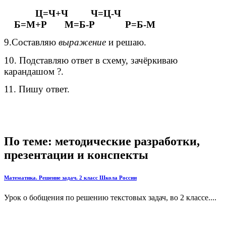
Ц=Ч+Ч Ч=Ц-Ч
Б=М+Р М=Б-Р Р=Б-М
9.Составляю
выражение
и решаю.
10. Подставляю ответ в схему, зачёркиваю
карандашом ?.
11. Пишу ответ.
По теме: методические разработки,
презентации и конспекты
Математика. Решение задач. 2 класс Школа России
Урок о бобщения по решению текстовых задач, во 2 классе....