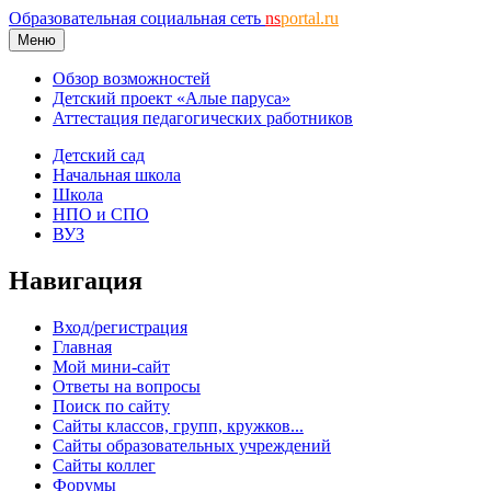
Образовательная социальная сеть
ns
portal.ru
Меню
Обзор возможностей
Детский проект «Алые паруса»
Аттестация педагогических работников
Детский сад
Начальная школа
Школа
НПО и СПО
ВУЗ
Навигация
Вход/регистрация
Главная
Мой мини-сайт
Ответы на вопросы
Поиск по сайту
Сайты классов, групп, кружков...
Сайты образовательных учреждений
Сайты коллег
Форумы