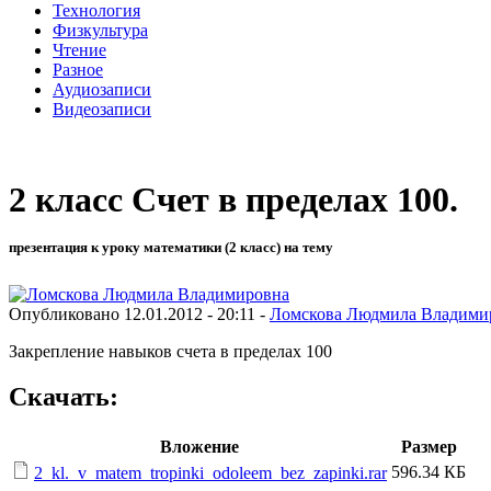
Технология
Физкультура
Чтение
Разное
Аудиозаписи
Видеозаписи
2 класс Счет в пределах 100.
презентация к уроку математики (2 класс) на тему
Опубликовано 12.01.2012 - 20:11 -
Ломскова Людмила Владими
Закрепление навыков счета в пределах 100
Скачать:
Вложение
Размер
596.34 КБ
2_kl._v_matem_tropinki_odoleem_bez_zapinki.rar