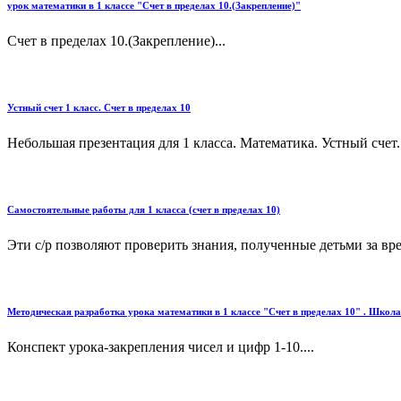
урок математики в 1 классе "Счет в пределах 10.(Закрепление)"
Счет в пределах 10.(Закрепление)...
Устный счет 1 класс. Счет в пределах 10
Небольшая презентация для 1 класса. Математика. Устный счет. 
Самостоятельные работы для 1 класса (счет в пределах 10)
Эти с/р позволяют проверить знания, полученные детьми за вре
Методическая разработка урока математики в 1 классе "Счет в пределах 10" . Школа
Конспект урока-закрепления чисел и цифр 1-10....