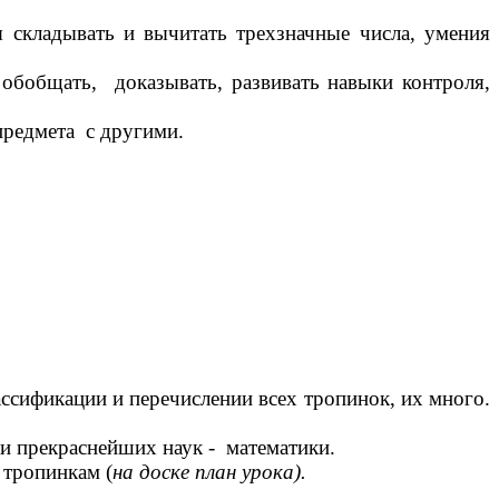
 складывать и вычитать трехзначные числа, умения
 обобщать, доказывать, развивать навыки контроля,
предмета с другими.
сификации и перечислении всех тропинок, их много.
 прекраснейших наук - математики.
 тропинкам (
на доске план урока).