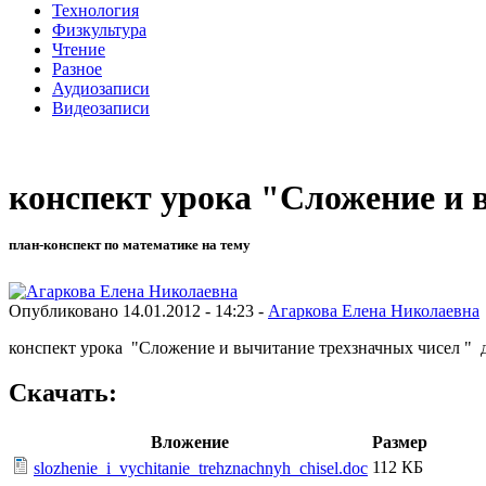
Технология
Физкультура
Чтение
Разное
Аудиозаписи
Видеозаписи
конспект урока "Сложение и 
план-конспект по математике на тему
Опубликовано 14.01.2012 - 14:23 -
Агаркова Елена Николаевна
конспект урока "Сложение и вычитание трехзначных чисел " д
Скачать:
Вложение
Размер
112 КБ
slozhenie_i_vychitanie_trehznachnyh_chisel.doc