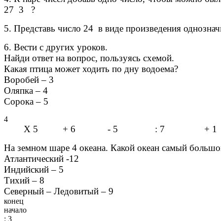
27 3 ?
5. Представь число 24 в виде произведения однознач
6. Вести с других уроков.
Найди ответ на вопрос, пользуясь схемой.
Какая птица может ходить по дну водоема?
Воробей – 3
Оляпка – 4
Сорока – 5
4
Х 5 + 6 - 5 : 7 + 1
На земном шаре 4 океана. Какой океан самый большо
Атлантический -12
Индийский – 5
Тихий – 8
Северный – Ледовитый – 9
конец
начало
: 3