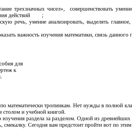
ание трехзначных чисел», совершенствовать умения
нения действий ;
скую речь, умение анализировать, выделять главное,
оказать важность изучения математики, связь данного 
собия для
теж к
.
математически тропинкам. Нет нужды в полной клас
м столом и учебной книгой.
учения раздела за разделом. Одной из древнейших и
 смекалку. Сегодня вам предстоит пройти вот по этим