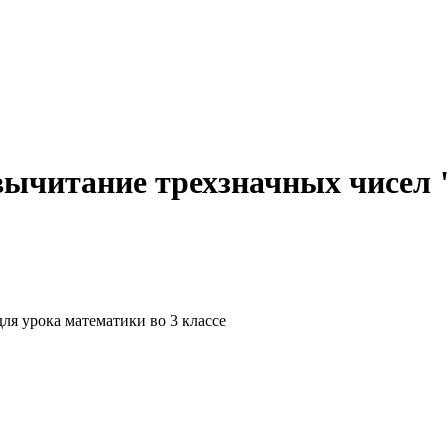
вычитание трехзначных чисел 
ля урока математики во 3 классе