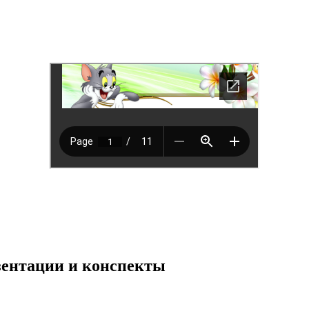
езентации и конспекты