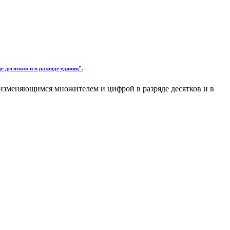
 десятков и в разряде единиц".
 изменяющимся множителем и цифрой в разряде десятков и в