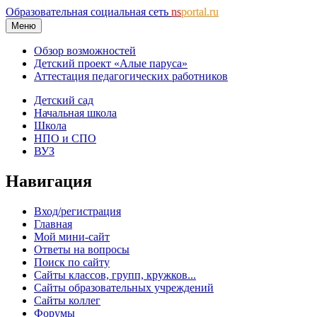
Образовательная социальная сеть
ns
portal.ru
Меню
Обзор возможностей
Детский проект «Алые паруса»
Аттестация педагогических работников
Детский сад
Начальная школа
Школа
НПО и СПО
ВУЗ
Навигация
Вход/регистрация
Главная
Мой мини-сайт
Ответы на вопросы
Поиск по сайту
Сайты классов, групп, кружков...
Сайты образовательных учреждений
Сайты коллег
Форумы