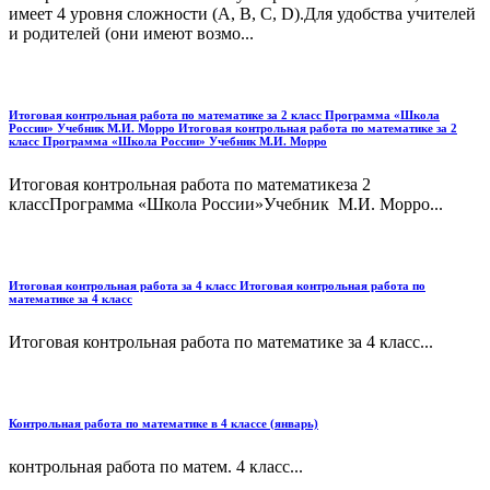
имеет 4 уровня сложности (А, В, С, D).Для удобства учителей
и родителей (они имеют возмо...
Итоговая контрольная работа по математике за 2 класс Программа «Школа
России» Учебник М.И. Морро Итоговая контрольная работа по математике за 2
класс Программа «Школа России» Учебник М.И. Морро
Итоговая контрольная работа по математикеза 2
классПрограмма «Школа России»Учебник М.И. Морро...
Итоговая контрольная работа за 4 класс Итоговая контрольная работа по
математике за 4 класс
Итоговая контрольная работа по математике за 4 класс...
Контрольная работа по математике в 4 классе (январь)
контрольная работа по матем. 4 класс...