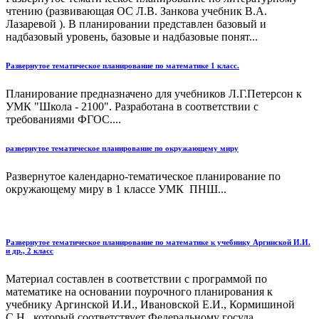
чтению (развивающая ОС Л.В. Занкова учебник В.А.
Лазаревой ). В планировании представлен базовый и
надбазовый уровень, базовые и надбазовые понят...
Развернутое тематическое планирование по математике 1 класс.
Планирование предназначено для учебников Л.Г.Петерсон к
УМК "Школа - 2100". Разработана в соответствии с
требованиями ФГОС....
развернутое тематическое планирование по окружающему миру
Развернутое календарно-тематическое планирование по
окружающему миру в 1 классе УМК ПНШ...
Развернутое тематическое планирование по математике к учебнику Аргинской И.И.
и др., 2 класс
Материал составлен в соответствии с программой по
математике на основании поурочного планирования к
учебнику Аргинской И.И., Ивановской Е.И., Кормишиной
С.Н., который соответствует Федеральному госуда...