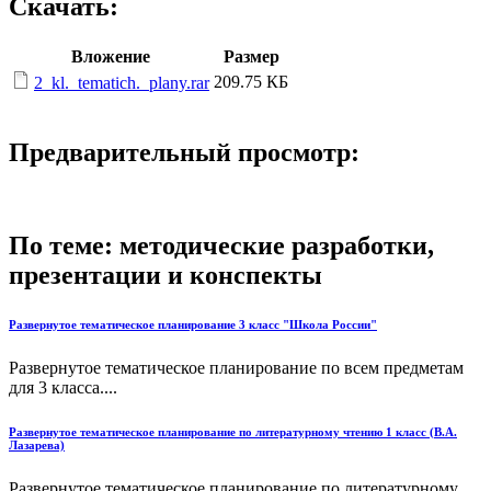
Скачать:
Вложение
Размер
209.75 КБ
2_kl._tematich._plany.rar
Предварительный просмотр:
По теме: методические разработки,
презентации и конспекты
Развернутое тематическое планирование 3 класс "Школа России"
Развернутое тематическое планирование по всем предметам
для 3 класса....
Развернутое тематическое планирование по литературному чтению 1 класс (В.А.
Лазарева)
Развернутое тематическое планирование по литературному