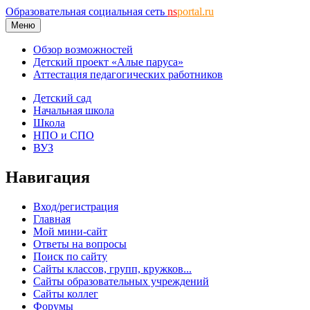
Образовательная социальная сеть
ns
portal.ru
Меню
Обзор возможностей
Детский проект «Алые паруса»
Аттестация педагогических работников
Детский сад
Начальная школа
Школа
НПО и СПО
ВУЗ
Навигация
Вход/регистрация
Главная
Мой мини-сайт
Ответы на вопросы
Поиск по сайту
Сайты классов, групп, кружков...
Сайты образовательных учреждений
Сайты коллег
Форумы