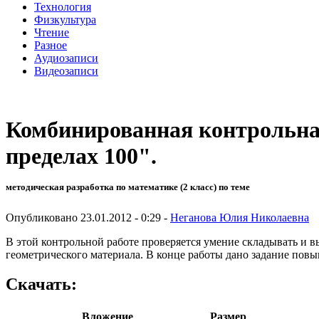
Технология
Физкультура
Чтение
Разное
Аудиозаписи
Видеозаписи
Комбинированная контрольная
пределах 100".
методическая разработка по математике (2 класс) по теме
Опубликовано 23.01.2012 - 0:29 -
Неганова Юлия Николаевна
В этой контрольной работе проверяется умение складывать и в
геометрического материала. В конце работы дано задание пов
Скачать:
Вложение
Размер