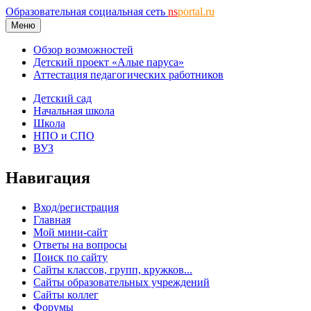
Образовательная социальная сеть
ns
portal.ru
Меню
Обзор возможностей
Детский проект «Алые паруса»
Аттестация педагогических работников
Детский сад
Начальная школа
Школа
НПО и СПО
ВУЗ
Навигация
Вход/регистрация
Главная
Мой мини-сайт
Ответы на вопросы
Поиск по сайту
Сайты классов, групп, кружков...
Сайты образовательных учреждений
Сайты коллег
Форумы