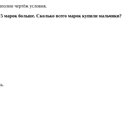
ыполни чертёж условия.
а 5 марок больше. Сколько всего марок купили мальчики?
ь.