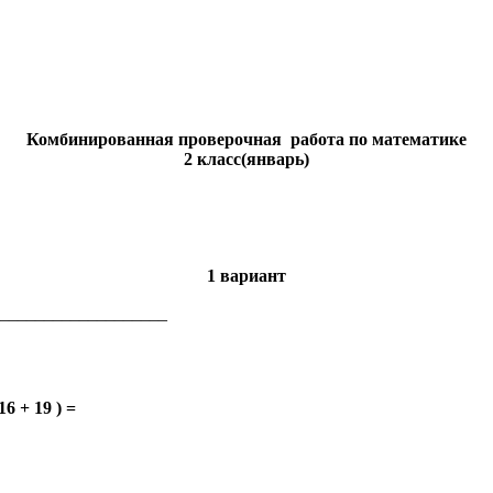
Комбинированная проверочная работа по математике
2 класс(январь)
1 вариант
___________________
+ 19 ) =