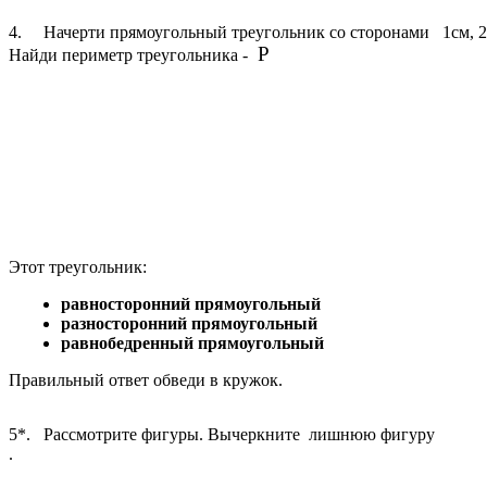
4. Начерти прямоугольный треугольник со сторонами 1см, 2с
P
Найди периметр треугольника -
Этот треугольник:
равносторонний прямоугольный
разносторонний прямоугольный
равнобедренный прямоугольный
Правильный ответ обведи в кружок.
5*. Рассмотрите фигуры. Вычеркните лишнюю фигуру
.