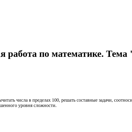
 работа по математике. Тема
ычитать числа в пределах 100, решать составные задачи, соотн
ышенного уровня сложности.