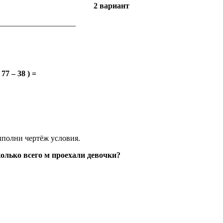
2 вариант
___________________
 – 38 ) =
ыполни чертёж условия.
олько всего м проехали девочки?