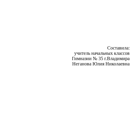
Составила:
учитель начальных классов
Гимназии № 35 г.Владимира
Неганова Юлия Николаевна